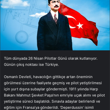
Tüm dünyada 26 Nisan Pilotlar Günü olarak kutlanıyor.
Günün çıkış noktası ise Türkiye.
Osmanlı Devleti, havacılığın gittikçe artan öneminin
görülmesi üzerine faaliyete geçmiş ve pilot yetiştirilmesi
için yurt dışına subaylar göndermişti. 1911 yılında Harp
Bakanı Mahmut Şevket Paşa’nın emriyle uçak alımı ve pilot
yetiştirme süreci başlatıldı. Sınavla adaylar belirlendi ve
eğitim için Fransa’ya gönderildi. ‘Deperdussin’ isimli