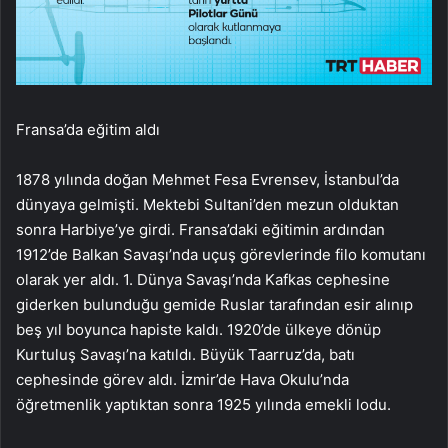
Fransa’da eğitim aldı
1878 yılında doğan Mehmet Fesa Evrensev, İstanbul’da
dünyaya gelmişti. Mektebi Sultani’den mezun olduktan
sonra Harbiye’ye girdi. Fransa’daki eğitimin ardından
1912’de Balkan Savaşı’nda uçuş görevlerinde filo komutanı
olarak yer aldı. 1. Dünya Savaşı’nda Kafkas cephesine
giderken bulunduğu gemide Ruslar tarafından esir alınıp
beş yıl boyunca hapiste kaldı. 1920’de ülkeye dönüp
Kurtuluş Savaşı’na katıldı. Büyük Taarruz’da, batı
cephesinde görev aldı. İzmir’de Hava Okulu’nda
öğretmenlik yaptıktan sonra 1925 yılında emekli lodu.