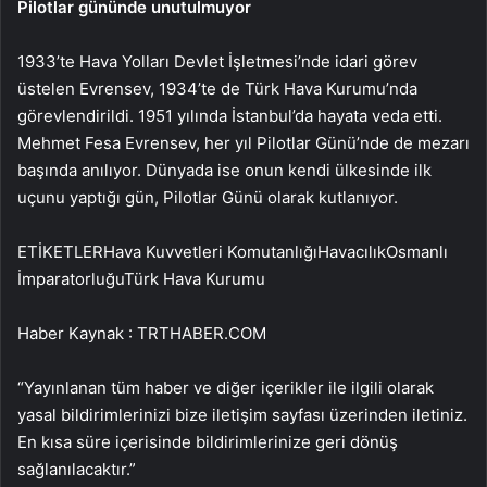
Pilotlar gününde unutulmuyor
1933’te Hava Yolları Devlet İşletmesi’nde idari görev
üstelen Evrensev, 1934’te de Türk Hava Kurumu’nda
görevlendirildi. 1951 yılında İstanbul’da hayata veda etti.
Mehmet Fesa Evrensev, her yıl Pilotlar Günü’nde de mezarı
başında anılıyor. Dünyada ise onun kendi ülkesinde ilk
uçunu yaptığı gün, Pilotlar Günü olarak kutlanıyor.
ETİKETLERHava Kuvvetleri KomutanlığıHavacılıkOsmanlı
İmparatorluğuTürk Hava Kurumu
Haber Kaynak : TRTHABER.COM
“Yayınlanan tüm haber ve diğer içerikler ile ilgili olarak
yasal bildirimlerinizi bize iletişim sayfası üzerinden iletiniz.
En kısa süre içerisinde bildirimlerinize geri dönüş
sağlanılacaktır.”