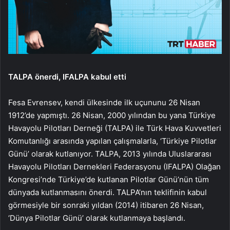
TALPA önerdi, IFALPA kabul etti
Fesa Evrensev, kendi ülkesinde ilk uçununu 26 Nisan
1912’de yapmıştı. 26 Nisan, 2000 yılından bu yana Türkiye
Havayolu Pilotları Derneği (TALPA) ile Türk Hava Kuvvetleri
Komutanlığı arasında yapılan çalışmalarla, ‘Türkiye Pilotlar
Günü’ olarak kutlanıyor. TALPA, 2013 yılında Uluslararası
Havayolu Pilotları Dernekleri Federasyonu (IFALPA) Olağan
Kongresi’nde Türkiye’de kutlanan Pilotlar Günü’nün tüm
dünyada kutlanmasını önerdi. TALPA’nın teklifinin kabul
görmesiyle bir sonraki yıldan (2014) itibaren 26 Nisan,
‘Dünya Pilotlar Günü’ olarak kutlanmaya başlandı.