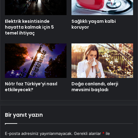
Elektrik kesintisinde
Sağlıklı yaşam kalbi
hayatta kalmak için 5
koruyor
temel ihtiyaç
Nötr faz Türkiye’yi nasıl
Doğa canlandı, alerji
etkileyecek?
mevsimi başladı
Bir yanıt yazın
E-posta adresiniz yayınlanmayacak.
Gerekli alanlar
*
ile