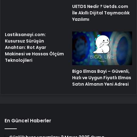
UETDS Nedir ? Uetds.com
İle Akıllı Dijital Taşımacılık
Yazılımı
Lastiksanayi.com:
Kusursuz Sürüşün
Anahtarı: Rot Ayar
Makinesi ve Hassas Ölçüm
Teknolojileri
Bigo Elmas Bayi – Güvenli,
Hızlı ve Uygun Fiyatlı Elmas
Satın Almanın Yeni Adresi
En Güncel Haberler