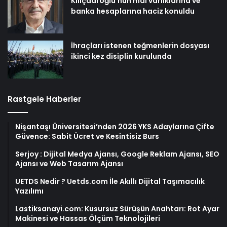
Kılıçdaroğlu’nun mal varlıklarına ve
banka hesaplarına haciz konuldu
İhraçları istenen teğmenlerin dosyası
ikinci kez disiplin kurulunda
Rastgele Haberler
Nişantaşı Üniversitesi’nden 2026 YKS Adaylarına Çifte
Güvence: Sabit Ücret ve Kesintisiz Burs
Serjoy : Dijital Medya Ajansı, Google Reklam Ajansı, SEO
Ajansı ve Web Tasarım Ajansı
UETDS Nedir ? Uetds.com İle Akıllı Dijital Taşımacılık
Yazılımı
Lastiksanayi.com: Kusursuz Sürüşün Anahtarı: Rot Ayar
Makinesi ve Hassas Ölçüm Teknolojileri