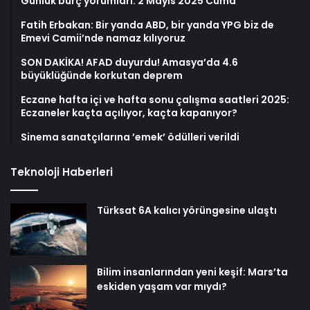
Günlük burç yorumları: 2 Mayıs 2025 Cuma
Fatih Erbakan: Bir yanda ABD, bir yanda YPG biz de
Emevi Camii’nde namaz kılıyoruz
SON DAKİKA! AFAD duyurdu! Amasya’da 4.6
büyüklüğünde korkutan deprem
Eczane hafta içi ve hafta sonu çalışma saatleri 2025:
Eczaneler kaçta açılıyor, kaçta kapanıyor?
Sinema sanatçılarına ’emek’ ödülleri verildi
Teknoloji Haberleri
Türksat 6A kalıcı yörüngesine ulaştı
Bilim insanlarından yeni keşif: Mars’ta
eskiden yaşam var mıydı?