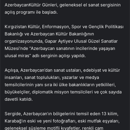
AzerbaycanKültür Günleri, geleneksel el sanat sergisinin
açılış programı ile başladı.
Kırgızistan Kültür, Enformasyon, Spor ve Gençlik Politikası
Bakanlığı ve Azerbaycan Kültür Bakanlığının
organizasyonunda, Gapar Aytiyev Ulusal Güzel Sanatlar
Müzesi’nde “Azerbaycan sanatının incilerinde yaşayan
ulusal miras” adlı serginin açılışı yapıldı.
Açılışa, Azerbaycan’dan sanat ustaları, edebiyat ve kültür
insanları, sanat toplulukları, yazarlar ve medya
temsilcilerinin yanı sıra iki ülke bakanlıkların yetkilileri,
büyükelçiler, diplomatik misyon temsilcileri ve çok sayıda
davetli katıldı.
Sergide, Azerbaycan’ın bölgelerini temsil eden 13 kilim,
Karabağ’ın eski ve yeni fotoğrafları, eski mutfak eşyaları,
geleneksel süsleme motifli kıyafetler, renkli cam