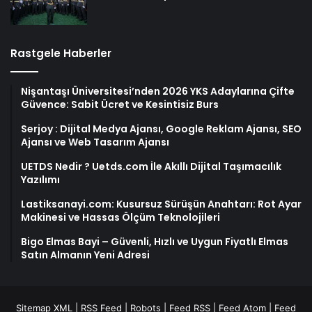
Rastgele Haberler
Nişantaşı Üniversitesi’nden 2026 YKS Adaylarına Çifte
Güvence: Sabit Ücret ve Kesintisiz Burs
Serjoy : Dijital Medya Ajansı, Google Reklam Ajansı, SEO
Ajansı ve Web Tasarım Ajansı
UETDS Nedir ? Uetds.com İle Akıllı Dijital Taşımacılık
Yazılımı
Lastiksanayi.com: Kusursuz Sürüşün Anahtarı: Rot Ayar
Makinesi ve Hassas Ölçüm Teknolojileri
Bigo Elmas Bayi – Güvenli, Hızlı ve Uygun Fiyatlı Elmas
Satın Almanın Yeni Adresi
Sitemap XML
|
RSS Feed
|
Robots
|
Feed RSS
|
Feed Atom
|
Feed