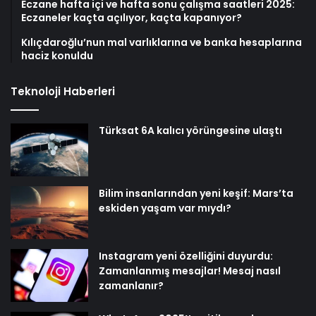
Eczane hafta içi ve hafta sonu çalışma saatleri 2025:
Eczaneler kaçta açılıyor, kaçta kapanıyor?
Kılıçdaroğlu’nun mal varlıklarına ve banka hesaplarına
haciz konuldu
Teknoloji Haberleri
Türksat 6A kalıcı yörüngesine ulaştı
Bilim insanlarından yeni keşif: Mars’ta
eskiden yaşam var mıydı?
Instagram yeni özelliğini duyurdu:
Zamanlanmış mesajlar! Mesaj nasıl
zamanlanır?