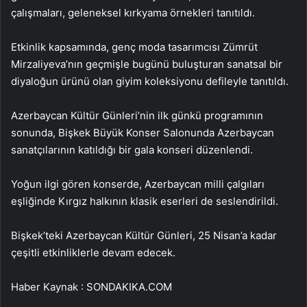
çalışmaları, geleneksel kırkyama örnekleri tanıtıldı.
Etkinlik kapsamında, genç moda tasarımcısı Zümrüt
Mirzaliyeva’nın geçmişle bugünü buluşturan sanatsal bir
diyaloğun ürünü olan giyim koleksiyonu defileyle tanıtıldı.
Azerbaycan Kültür Günleri’nin ilk günkü programının
sonunda, Bişkek Büyük Konser Salonunda Azerbaycan
sanatçılarının katıldığı bir gala konseri düzenlendi.
Yoğun ilgi gören konserde, Azerbaycan milli çalgıları
eşliğinde Kırgız halkının klasik eserleri de seslendirildi.
Bişkek’teki Azerbaycan Kültür Günleri, 25 Nisan’a kadar
çeşitli etkinliklerle devam edecek.
Haber Kaynak : SONDAKIKA.COM