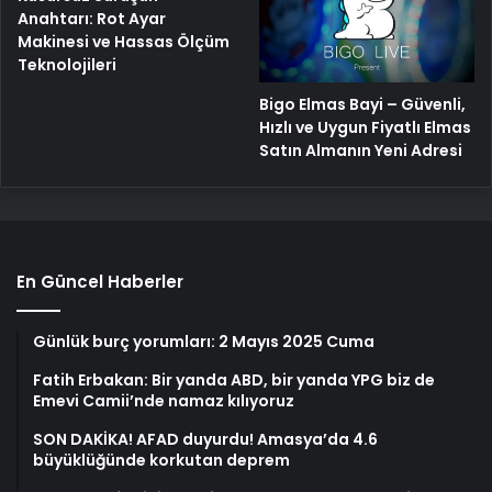
Anahtarı: Rot Ayar
Makinesi ve Hassas Ölçüm
Teknolojileri
Bigo Elmas Bayi – Güvenli,
Hızlı ve Uygun Fiyatlı Elmas
Satın Almanın Yeni Adresi
En Güncel Haberler
Günlük burç yorumları: 2 Mayıs 2025 Cuma
Fatih Erbakan: Bir yanda ABD, bir yanda YPG biz de
Emevi Camii’nde namaz kılıyoruz
SON DAKİKA! AFAD duyurdu! Amasya’da 4.6
büyüklüğünde korkutan deprem