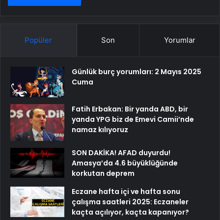
Popüler
Son
Yorumlar
Günlük burç yorumları: 2 Mayıs 2025
Cuma
Fatih Erbakan: Bir yanda ABD, bir
yanda YPG biz de Emevi Camii’nde
namaz kılıyoruz
SON DAKİKA! AFAD duyurdu!
Amasya’da 4.6 büyüklüğünde
korkutan deprem
Eczane hafta içi ve hafta sonu
çalışma saatleri 2025: Eczaneler
kaçta açılıyor, kaçta kapanıyor?