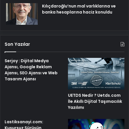
Kılıçdaroğlu’nun mal varlıklarına ve
banka hesaplarına haciz konuldu
Son Yazılar
Serjoy : Dijital Medya
Ajansı, Google Reklam
Ajansı, SEO Ajansı ve Web
Tasarım Ajansı
UETDS Nedir ? Uetds.com
İle Akıllı Dijital Taşımacılık
Yazılımı
Lastiksanayi.com:
Kusursuz Sürüşün