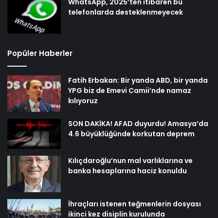
WhatsApp, 2025’ten itibaren bu
telefonlarda desteklenmeyecek
Popüler Haberler
Fatih Erbakan: Bir yanda ABD, bir yanda
YPG biz de Emevi Camii’nde namaz
kılıyoruz
SON DAKİKA! AFAD duyurdu! Amasya’da
4.6 büyüklüğünde korkutan deprem
Kılıçdaroğlu’nun mal varlıklarına ve
banka hesaplarına haciz konuldu
İhraçları istenen teğmenlerin dosyası
ikinci kez disiplin kurulunda