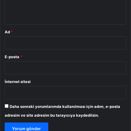
m
*
Ad
*
E-posta
*
İnternet sitesi
Daha sonraki yorumlarımda kullanılması için adım, e-posta
adresim ve site adresim bu tarayıcıya kaydedilsin.