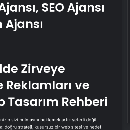
jansı, SEO Ajansı
 Ajansı
alde Zirveye
 Reklamları ve
b Tasarım Rehberi
zin sizi bulmasını beklemek artık yeterli değil.
a; doğru strateji, kusursuz bir web sitesi ve hedef