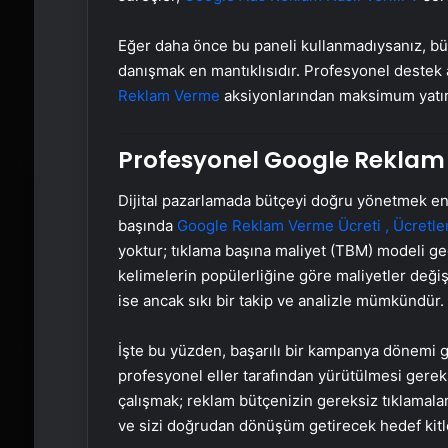
Eğer daha önce bu paneli kullanmadıysanız, bü
danışmak en mantıklısıdır. Profesyonel deste
Reklam Verme
aksiyonlarından maksimum yatırı
Profesyonel Google Reklam
Dijital pazarlamada bütçeyi doğru yönetmek en k
başında
Google Reklam Verme Ücreti , Ücretler
yoktur; tıklama başına maliyet (TBM) modeli ge
kelimelerin popülerliğine göre maliyetler değiş
ise ancak sıkı bir takip ve analizle mümkündür.
İşte bu yüzden, başarılı bir kampanya dönemi 
profesyonel eller tarafından yürütülmesi gerek
çalışmak; reklam bütçenizin gereksiz tıklamalarl
ve sizi doğrudan dönüşüm getirecek hedef kitle