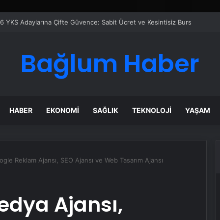
Google Reklam Ajansı, SEO Ajansı ve Web Tasarım Ajansı
Bağlum Haber
HABER
EKONOMI
SAĞLIK
TEKNOLOJI
YAŞAM
Google Reklam Ajansı, SEO Ajansı ve Web Tasarım Ajansı
Medya Ajansı,