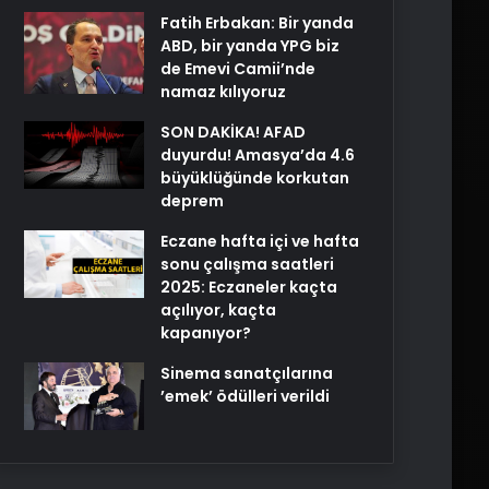
Fatih Erbakan: Bir yanda
ABD, bir yanda YPG biz
de Emevi Camii’nde
namaz kılıyoruz
SON DAKİKA! AFAD
duyurdu! Amasya’da 4.6
büyüklüğünde korkutan
deprem
Eczane hafta içi ve hafta
sonu çalışma saatleri
2025: Eczaneler kaçta
açılıyor, kaçta
kapanıyor?
Sinema sanatçılarına
’emek’ ödülleri verildi