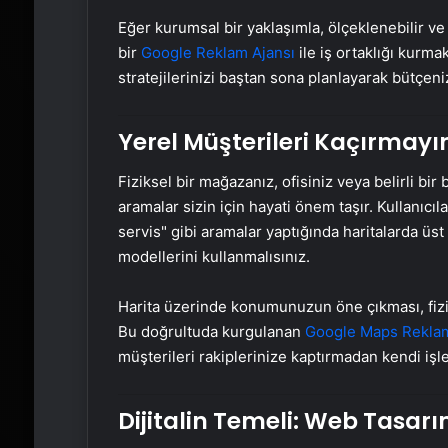
Eğer kurumsal bir yaklaşımla, ölçeklenebilir ve
bir
Google Reklam Ajansı
ile iş ortaklığı kurma
stratejilerinizi baştan sona planlayarak bütçe
Yerel Müşterileri Kaçırmayı
Fiziksel bir mağazanız, ofisiniz veya belirli bi
aramalar sizin için hayati önem taşır. Kullanıcı
servis" gibi aramalar yaptığında haritalarda üst
modellerini kullanmalısınız.
Harita üzerinde konumunuzun öne çıkması, fiziki
Bu doğrultuda kurgulanan
Google Maps Rekla
müşterileri rakiplerinize kaptırmadan kendi işl
Dijitalin Temeli: Web Tasar