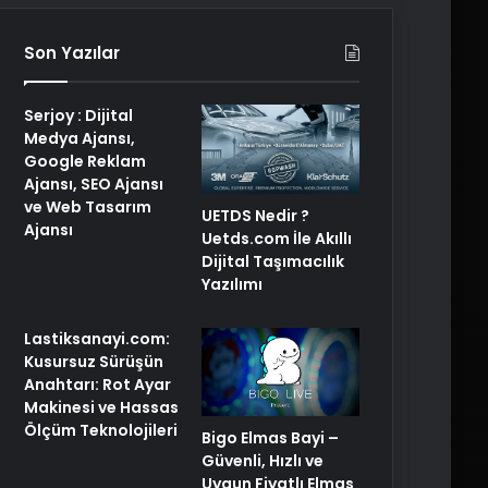
Son Yazılar
Serjoy : Dijital
Medya Ajansı,
Google Reklam
Ajansı, SEO Ajansı
ve Web Tasarım
UETDS Nedir ?
Ajansı
Uetds.com İle Akıllı
Dijital Taşımacılık
Yazılımı
Lastiksanayi.com:
Kusursuz Sürüşün
Anahtarı: Rot Ayar
Makinesi ve Hassas
Ölçüm Teknolojileri
Bigo Elmas Bayi –
Güvenli, Hızlı ve
Uygun Fiyatlı Elmas