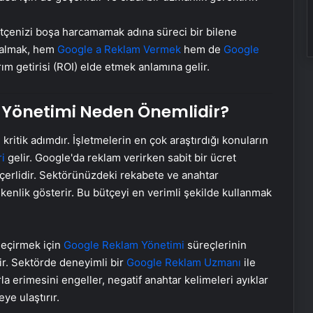
tçenizi boşa harcamamak adına süreci bir bilene
k almak, hem
Google a Reklam Vermek
hem de
Google
m getirisi (ROI) elde etmek anlamına gelir.
 Yönetimi Neden Önemlidir?
ritik adımdır. İşletmelerin en çok araştırdığı konuların
i
gelir. Google'da reklam verirken sabit bir ücret
çerlidir. Sektörünüzdeki rekabete ve anahtar
kenlik gösterir. Bu bütçeyi en verimli şekilde kullanmak
geçirmek için
Google Reklam Yönetimi
süreçlerinin
ir. Sektörde deneyimli bir
Google Reklam Uzmanı
ile
a erimesini engeller, negatif anahtar kelimeleri ayıklar
ye ulaştırır.