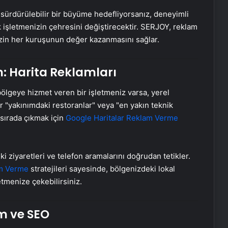
 sürdürülebilir bir büyüme hedefliyorsanız, deneyimli
k işletmenizin çehresini değiştirecektir. SERJOY, reklam
nizin her kuruşunun değer kazanmasını sağlar.
n: Harita Reklamları
r bölgeye hizmet veren bir işletmeniz varsa, yerel
lar "yakınımdaki restoranlar" veya "en yakın teknik
 sırada çıkmak için
Google Haritalar Reklam Verme
 ziyaretleri ve telefon aramalarını doğrudan tetikler.
m Verme
stratejileri sayesinde, bölgenizdeki lokal
etmenize çekebilirsiniz.
ım ve SEO