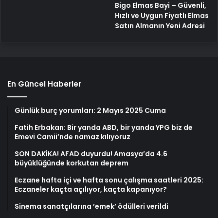
Bigo Elmas Bayi – Güvenli,
Hızlı ve Uygun Fiyatlı Elmas
Satın Almanın Yeni Adresi
En Güncel Haberler
Günlük burç yorumları: 2 Mayıs 2025 Cuma
Fatih Erbakan: Bir yanda ABD, bir yanda YPG biz de
Emevi Camii’nde namaz kılıyoruz
SON DAKİKA! AFAD duyurdu! Amasya’da 4.6
büyüklüğünde korkutan deprem
Eczane hafta içi ve hafta sonu çalışma saatleri 2025:
Eczaneler kaçta açılıyor, kaçta kapanıyor?
Sinema sanatçılarına ’emek’ ödülleri verildi