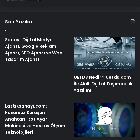
Son Yazılar
Serjoy : Dijital Medya
Ajansı, Google Reklam
Ajansı, SEO Ajansı ve Web
Tasarım Ajansı
UETDS Nedir ? Uetds.com
İle Akıllı Dijital Taşımacılık
Yazılımı
Lastiksanayi.com:
Kusursuz Sürüşün
Anahtarı: Rot Ayar
Makinesi ve Hassas Ölçüm
Teknolojileri