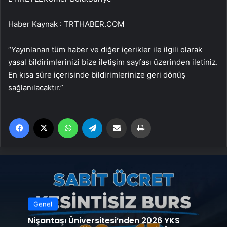
Haber Kaynak : TRTHABER.COM
“Yayınlanan tüm haber ve diğer içerikler ile ilgili olarak
yasal bildirimlerinizi bize iletişim sayfası üzerinden iletiniz.
En kısa süre içerisinde bildirimlerinize geri dönüş
sağlanılacaktır.”
Facebook
X
WhatsApp
Telegram
Email'den paylaş
Yaz
Genel
Nişantaşı Üniversitesi’nden 2026 YKS