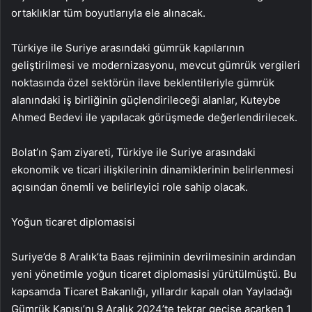
ortaklıklar tüm boyutlarıyla ele alınacak.
Türkiye ile Suriye arasındaki gümrük kapılarının
geliştirilmesi ve modernizasyonu, mevcut gümrük vergileri
noktasında özel sektörün ilave beklentileriyle gümrük
alanındaki iş birliğinin güçlendirileceği alanlar, Kuteybe
Ahmed Bedevi ile yapılacak görüşmede değerlendirilecek.
Bolat’ın Şam ziyareti, Türkiye ile Suriye arasındaki
ekonomik ve ticari ilişkilerinin dinamiklerinin belirlenmesi
açısından önemli ve belirleyici role sahip olacak.
Yoğun ticaret diplomasisi
Suriye’de 8 Aralık’ta Baas rejiminin devrilmesinin ardından
yeni yönetimle yoğun ticaret diplomasisi yürütülmüştü. Bu
kapsamda Ticaret Bakanlığı, yıllardır kapalı olan Yayladağı
Gümrük Kapısı’nı 9 Aralık 2024’te tekrar geçişe açarken 1