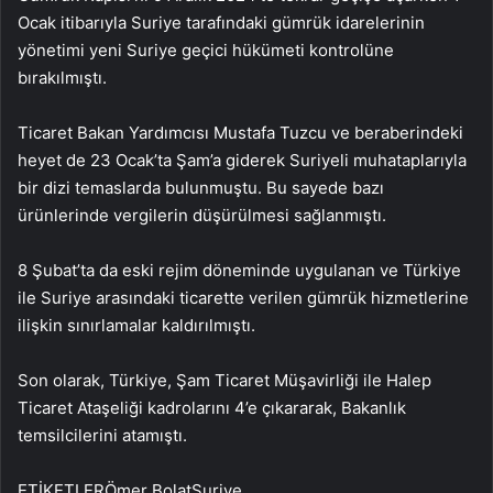
Ocak itibarıyla Suriye tarafındaki gümrük idarelerinin
yönetimi yeni Suriye geçici hükümeti kontrolüne
bırakılmıştı.
Ticaret Bakan Yardımcısı Mustafa Tuzcu ve beraberindeki
heyet de 23 Ocak’ta Şam’a giderek Suriyeli muhataplarıyla
bir dizi temaslarda bulunmuştu. Bu sayede bazı
ürünlerinde vergilerin düşürülmesi sağlanmıştı.
8 Şubat’ta da eski rejim döneminde uygulanan ve Türkiye
ile Suriye arasındaki ticarette verilen gümrük hizmetlerine
ilişkin sınırlamalar kaldırılmıştı.
Son olarak, Türkiye, Şam Ticaret Müşavirliği ile Halep
Ticaret Ataşeliği kadrolarını 4’e çıkararak, Bakanlık
temsilcilerini atamıştı.
ETİKETLERÖmer BolatSuriye