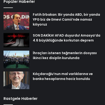
Popüler Haberler
Fatih Erbakan: Bir yanda ABD, bir yanda
YPG biz de Emevi Camii’nde namaz
kılıyoruz
SON DAKİKA! AFAD duyurdu! Amasya’da
4.6 büyüklüğünde korkutan deprem
İhraçları istenen teğmenlerin dosyası
ikinci kez disiplin kurulunda
Kılıçdaroğlu’nun mal varlıklarına ve
banka hesaplarına haciz konuldu
Rastgele Haberler