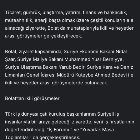
Ticaret, gümrük, ulaştırma, yatırım, finans ve bankacılık,
müteahhitlik, enerji başta olmak üzere çeşitli konuların ele
alınacağı ziyarette, Bolat da muhataplarıyla ikili ve heyetler
arası görüşmeler gerçekleştirecek.
Bolat, ziyaret kapsamında, Suriye Ekonomi Bakanı Nidal
Şaar, Suriye Maliye Bakanı Muhammed Yusr Berniyye,
Suriye Ulaştırma Bakanı Yarub Bedir, Suriye Kara ve Deniz
Limanları Genel İdaresi Müdürü Kuteybe Ahmed Bedevi ile
ikili ve heyetler arası görüşmelerde bulunacak.
Bolat’tan ikili görüşmeler
Türk iş dünyası çatı kuruluş başkanlarının Suriyeli iş
insanlarıyla bir araya geleceği ziyarette, yeni iş fırsatlarının
değerlendirileceği “İş Forumu” ve “Yuvarlak Masa
Toplantıları” da gerçekleştirilecek.