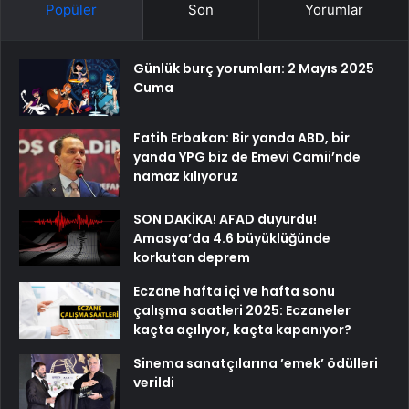
Popüler
Son
Yorumlar
Günlük burç yorumları: 2 Mayıs 2025
Cuma
Fatih Erbakan: Bir yanda ABD, bir
yanda YPG biz de Emevi Camii’nde
namaz kılıyoruz
SON DAKİKA! AFAD duyurdu!
Amasya’da 4.6 büyüklüğünde
korkutan deprem
Eczane hafta içi ve hafta sonu
çalışma saatleri 2025: Eczaneler
kaçta açılıyor, kaçta kapanıyor?
Sinema sanatçılarına ’emek’ ödülleri
verildi