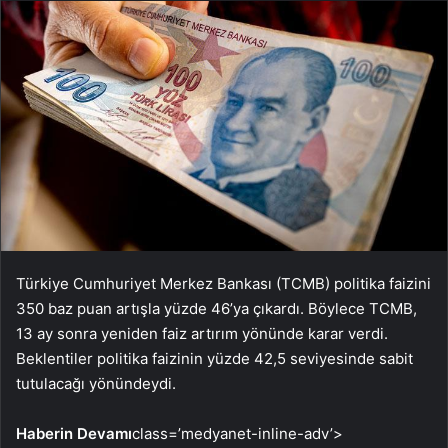
Türkiye Cumhuriyet Merkez Bankası (TCMB) politika faizini
350 baz puan artışla yüzde 46’ya çıkardı. Böylece TCMB,
13 ay sonra yeniden faiz artırım yönünde karar verdi.
Beklentiler politika faizinin yüzde 42,5 seviyesinde sabit
tutulacağı yönündeydi.
Haberin Devamı
class=’medyanet-inline-adv’>