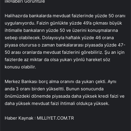
ilk
Haberi Görüntüle
Halihazırda bankalarda mevduat faizlerinde yüzde 50 oranı
uygulanıyordu. Faizin günlükte yüzde 49’a çıkması büyük
ihtimalle bankaların yüzde 50 ve üzerini konuşmalarına
sebep olabilecek. Dolayısıyla haftalık yüzde 46 orana
piyasa oturursa o zaman bankalararası piyasada yüzde 47-
50 arası oranlarda mevduat faizlerini görebiliriz. Şu an için
faizlerde az miktar da olsa yukarı yönlü hareket söz
konusu olabilir.
Merkez Bankası borç alma oranını da yukarı çekti. Aynı
anda 3 oranı birden yükseltti. Bunun sonucunda
önümüzdeki dönemde piyasada daha yüksek kredi faizi ve
daha yüksek mevduat faizi ihtimali oldukça yüksek.
Haber Kaynak : MILLIYET.COM.TR