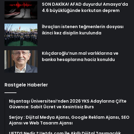
SON DAKİKA! AFAD duyurdu! Amasya’da
4.6 büyüklüğünde korkutan deprem
İhraçları istenen teğmenlerin dosyası
ikinci kez disiplin kurulunda
Kılıçdaroğlu’nun mal varlıklarına ve
banka hesaplarına haciz konuldu
Rastgele Haberler
Nişantaşı Üniversitesi’nden 2026 YKS Adaylarına Çifte
Güvence: Sabit Ücret ve Kesintisiz Burs
Serjoy : Dijital Medya Ajansı, Google Reklam Ajansı, SEO
Ajansı ve Web Tasarım Ajansı
UETDS Nedir ? Uetds.com İle Akıllı Dijital Taşımacılık