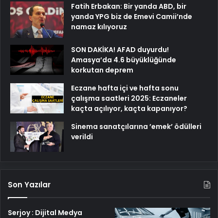
Fatih Erbakan: Bir yanda ABD, bir
yanda YPG biz de Emevi Camii’nde
namaz kılıyoruz
SON DAKİKA! AFAD duyurdu!
Amasya’da 4.6 büyüklüğünde
korkutan deprem
Eczane hafta içi ve hafta sonu
çalışma saatleri 2025: Eczaneler
kaçta açılıyor, kaçta kapanıyor?
Sinema sanatçılarına ’emek’ ödülleri
verildi
Son Yazılar
Serjoy : Dijital Medya