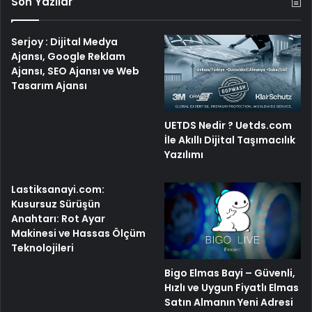
Son Yazılar
Serjoy : Dijital Medya
Ajansı, Google Reklam
Ajansı, SEO Ajansı ve Web
Tasarım Ajansı
UETDS Nedir ? Uetds.com
İle Akıllı Dijital Taşımacılık
Yazılımı
Lastiksanayi.com:
Kusursuz Sürüşün
Anahtarı: Rot Ayar
Makinesi ve Hassas Ölçüm
Teknolojileri
Bigo Elmas Bayi – Güvenli,
Hızlı ve Uygun Fiyatlı Elmas
Satın Almanın Yeni Adresi