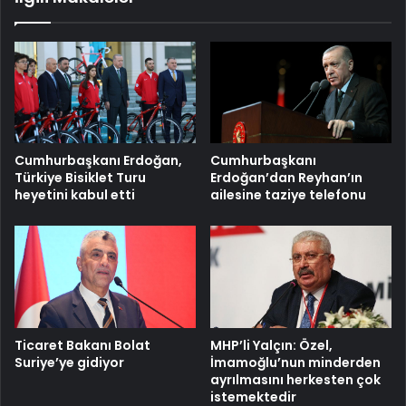
Cumhurbaşkanı Erdoğan,
Cumhurbaşkanı
Türkiye Bisiklet Turu
Erdoğan’dan Reyhan’ın
heyetini kabul etti
ailesine taziye telefonu
MHP’li Yalçın: Özel,
Ticaret Bakanı Bolat
İmamoğlu’nun minderden
Suriye’ye gidiyor
ayrılmasını herkesten çok
istemektedir