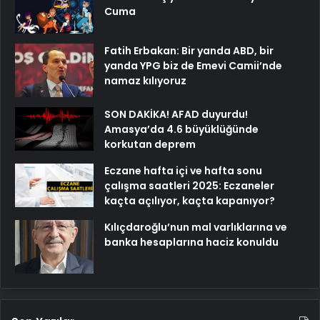
Cuma
Fatih Erbakan: Bir yanda ABD, bir
yanda YPG biz de Emevi Camii’nde
namaz kılıyoruz
SON DAKİKA! AFAD duyurdu!
Amasya’da 4.6 büyüklüğünde
korkutan deprem
Eczane hafta içi ve hafta sonu
çalışma saatleri 2025: Eczaneler
kaçta açılıyor, kaçta kapanıyor?
Kılıçdaroğlu’nun mal varlıklarına ve
banka hesaplarına haciz konuldu