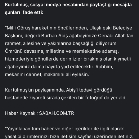
Kurtulmuş, sosyal medya hesabından paylaştığı mesajda
şunları ifade etti:
“Milli Görüş hareketinin öncülerinden, Ulaşlı eski Belediye
Başkanı, değerli Burhan Abiş ağabeyimize Cenabı Allah’tan
rahmet, ailesine ve yakınlarına başsağlığı diliyorum.
Ömrünü davasına, milletine ve memleketine adamış,
hizmetleriyle gönüllerde derin izler bırakmış olan kıymetli
ağabeyimiz daima hayırla yad edilecektir. Rabbim,
mekanını cennet, makamını ali eylesin.”
Kurtulmuş’un paylaşımında, Abiş’i tedavi gördüğü
hastanede ziyareti sırada çekilen bir fotoğraf da yer aldı.
Haber Kaynak : SABAH.COM.TR
“Yayınlanan tüm haber ve diğer içerikler ile ilgili olarak
yasal bildirimlerinizi bize iletişim sayfası üzerinden iletiniz.