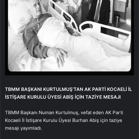
TBMM BAŞKANI KURTULMUŞ’TAN AK PARTİ KOCAELİ İL
İSTİŞARE KURULU ÜYESİ ABİŞ İÇİN TAZİYE MESAJI
TBMM Başkanı Numan Kurtulmuş, vefat eden AK Parti
Kocaeli İl İstişare Kurulu Üyesi Burhan Abiş için taziye
mesajı yayımladı.