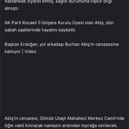
hastanede ziyaret etmiş, sağlık durumuna ilişkin bilgi
almıştı.
AK Parti Kocaeli İl İstişare Kurulu Üyesi olan Abiş, dün
sabah saatlerinde hayatını kaybetti.
Başkan Erdoğan, yol arkadaşı Burhan Abiş’in cenazesine
katılıyor | Video
Abiş’in cenazesi, Gölcük Ulaşlı Mahallesi Merkez Camii’nde
öğle vakti kılınacak namazın ardından toprağa verilecek.