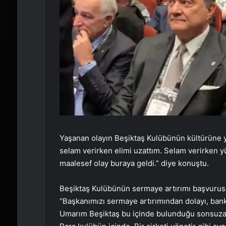
Yaşanan olayın Beşiktaş Kulübünün kültürüne ya
selam verirken elimi uzattım. Selam verirken yü
maalesef olay buraya geldi.” diye konuştu.
Beşiktaş Kulübünün sermaye artırımı başvuru
“Başkanımızı sermaye artırımından dolayı, ban
Umarım Beşiktaş bu içinde bulunduğu sonsuza d