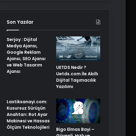
Son Yazılar
Serjoy : Dijital
Medya Ajansı,
Google Reklam
Ajansı, SEO Ajansı
ve Web Tasarım
UETDS Nedir ?
Ajansı
Uetds.com İle Akıllı
Dijital Taşımacılık
Yazılımı
Lastiksanayi.com:
Kusursuz Sürüşün
Anahtarı: Rot Ayar
Makinesi ve Hassas
Ölçüm Teknolojileri
Bigo Elmas Bayi –
Güvenli, Hızlı ve