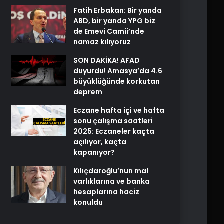
Fatih Erbakan: Bir yanda
ABD, bir yanda YPG biz
de Emevi Camii’nde
namaz kılıyoruz
SON DAKİKA! AFAD
duyurdu! Amasya’da 4.6
büyüklüğünde korkutan
deprem
Eczane hafta içi ve hafta
sonu çalışma saatleri
2025: Eczaneler kaçta
açılıyor, kaçta
kapanıyor?
Kılıçdaroğlu’nun mal
varlıklarına ve banka
hesaplarına haciz
konuldu