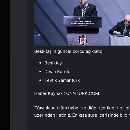
Beşiktaş’ın güncel borcu açıklandı
Beşiktaş
Divan Kurulu
Tevfik Yamantürk
Haber Kaynak : CNNTURK.COM
“Yayınlanan tüm haber ve diğer içerikler ile ilgil
üzerinden iletiniz. En kısa süre içerisinde bildi