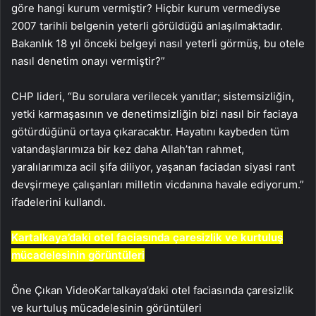
göre hangi kurum vermiştir? Hiçbir kurum vermediyse
2007 tarihli belgenin yeterli görüldüğü anlaşılmaktadır.
Bakanlık 18 yıl önceki belgeyi nasıl yeterli görmüş, bu otele
nasıl denetim onayı vermiştir?”
CHP lideri, “Bu sorulara verilecek yanıtlar; sistemsizliğin,
yetki karmaşasının ve denetimsizliğin bizi nasıl bir faciaya
götürdüğünü ortaya çıkaracaktır. Hayatını kaybeden tüm
vatandaşlarımıza bir kez daha Allah’tan rahmet,
yaralılarımıza acil şifa diliyor, yaşanan faciadan siyasi rant
devşirmeye çalışanları milletin vicdanına havale ediyorum.”
ifadelerini kullandı.
Kartalkaya’daki otel faciasında çaresizlik ve kurtuluş
mücadelesinin görüntüleri
Öne Çıkan VideoKartalkaya’daki otel faciasında çaresizlik
ve kurtuluş mücadelesinin görüntüleri