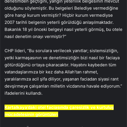
denetimden geçtiğini, yangın yeterlilik belgesinin mevcut
olduğunu söylemiştir. Bu belgeleri Belediye vermediğine
göre hangi kurum vermiştir? Hiçbir kurum vermediyse
2007 tarihli belgenin yeterli görüldüğü anlaşılmaktadır.
Bakanlık 18 yıl önceki belgeyi nasıl yeterli görmüş, bu otele
nasıl denetim onayı vermiştir?”
CHP lideri, “Bu sorulara verilecek yanıtlar; sistemsizliğin,
yetki karmaşasının ve denetimsizliğin bizi nasıl bir faciaya
götürdüğünü ortaya çıkaracaktır. Hayatını kaybeden tüm
vatandaşlarımıza bir kez daha Allah’tan rahmet,
yaralılarımıza acil şifa diliyor, yaşanan faciadan siyasi rant
devşirmeye çalışanları milletin vicdanına havale ediyorum.”
ifadelerini kullandı.
Kartalkaya’daki otel faciasında çaresizlik ve kurtuluş
mücadelesinin görüntüleri