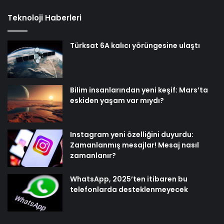
Teknoloji Haberleri
Türksat 6A kalıcı yörüngesine ulaştı
Bilim insanlarından yeni keşif: Mars’ta
eskiden yaşam var mıydı?
Instagram yeni özelliğini duyurdu:
Zamanlanmış mesajlar! Mesaj nasıl
zamanlanır?
WhatsApp, 2025’ten itibaren bu
telefonlarda desteklenmeyecek