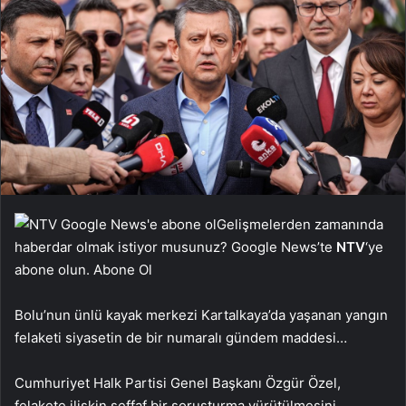
Gelişmelerden zamanında
haberdar olmak istiyor musunuz? Google News’te
NTV
‘ye
abone olun. Abone Ol
Bolu’nun ünlü kayak merkezi Kartalkaya’da yaşanan yangın
felaketi siyasetin de bir numaralı gündem maddesi…
Cumhuriyet Halk Partisi Genel Başkanı Özgür Özel,
felakete ilişkin şeffaf bir soruşturma yürütülmesini