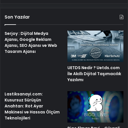
Son Yazılar
Serjoy : Dijital Medya
Ajansı, Google Reklam
Ajansı, SEO Ajansı ve Web
Tasarım Ajansı
UETDS Nedir ? Uetds.com
İle Akıllı Dijital Taşımacılık
Yazılımı
Lastiksanayi.com:
Kusursuz Sürüşün
Anahtarı: Rot Ayar
Makinesi ve Hassas Ölçüm
Teknolojileri