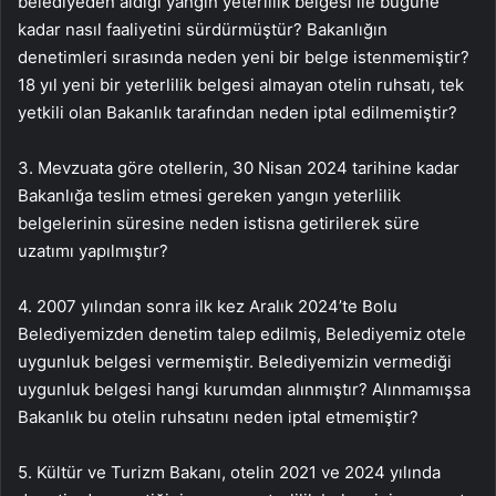
belediyeden aldığı yangın yeterlilik belgesi ile bugüne
kadar nasıl faaliyetini sürdürmüştür? Bakanlığın
denetimleri sırasında neden yeni bir belge istenmemiştir?
18 yıl yeni bir yeterlilik belgesi almayan otelin ruhsatı, tek
yetkili olan Bakanlık tarafından neden iptal edilmemiştir?
3.⁠ Mevzuata göre otellerin, 30 Nisan 2024 tarihine kadar
Bakanlığa teslim etmesi gereken yangın yeterlilik
belgelerinin süresine neden istisna getirilerek süre
uzatımı yapılmıştır?
4. 2007 yılından sonra ilk kez Aralık 2024’te Bolu
Belediyemizden denetim talep edilmiş, Belediyemiz otele
uygunluk belgesi vermemiştir. Belediyemizin vermediği
uygunluk belgesi hangi kurumdan alınmıştır? Alınmamışsa
Bakanlık bu otelin ruhsatını neden iptal etmemiştir?
5. Kültür ve Turizm Bakanı, otelin 2021 ve 2024 yılında