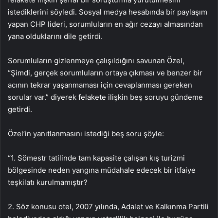
istediklerini söyledi. Sosyal medya hesabında bir paylaşım
yapan CHP lideri, sorumluların en ağır cezayı almasından
yana olduklarını dile getirdi.
Sorumluların gizlenmeye çalışıldığını savunan Özel,
“Şimdi, gerçek sorumluların ortaya çıkması ve benzer bir
acının tekrar yaşanmaması için cevaplanması gereken
sorular var.” diyerek felakete ilişkin beş soruyu gündeme
getirdi.
Özel’in yanıtlanmasını istediği beş soru şöyle:
“1.⁠ ⁠Sömestr tatilinde tam kapasite çalışan kış turizmi
bölgesinde neden yangına müdahale edecek bir itfaiye
teşkilatı kurulmamıştır?
2.⁠ ⁠Söz konusu otel, 2007 yılında, Adalet ve Kalkınma Partili