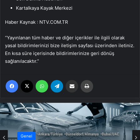
Kartalkaya Kayak Merkezi
Haber Kaynak : NTV.COM.TR
“Yayınlanan tüm haber ve diğer içerikler ile ilgili olarak
yasal bildirimlerinizi bize iletişim sayfası üzerinden iletiniz.
En kısa süre içerisinde bildirimlerinize geri dönüş
sağlanılacaktır.”
Facebook
X
WhatsApp
Telegram
Email'den paylaş
Yaz
Genel