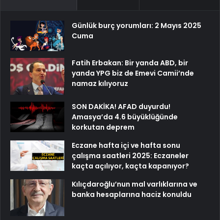
Günlük burç yorumları: 2 Mayıs 2025
Cuma
Fatih Erbakan: Bir yanda ABD, bir
yanda YPG biz de Emevi Camii’nde
namaz kılıyoruz
SON DAKİKA! AFAD duyurdu!
Amasya’da 4.6 büyüklüğünde
korkutan deprem
Eczane hafta içi ve hafta sonu
çalışma saatleri 2025: Eczaneler
kaçta açılıyor, kaçta kapanıyor?
Kılıçdaroğlu’nun mal varlıklarına ve
banka hesaplarına haciz konuldu