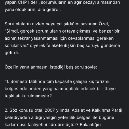
yapan CHP lideri, sorumluların en ağır cezayı almasından
yana olduklarını dile getirdi.
Sorumluların gizlenmeye çalışıldığını savunan Özel,
“Şimdi, gerçek sorumluların ortaya çıkması ve benzer bir
acının tekrar yaşanmaması için cevaplanması gereken
sorular var.” diyerek felakete ilişkin beş soruyu gündeme
getirdi.
Özel’in yanıtlanmasını istediği beş soru şöyle:
“1.⁠ ⁠Sömestr tatilinde tam kapasite çalışan kış turizmi
bölgesinde neden yangına müdahale edecek bir itfaiye
teşkilatı kurulmamıştır?
2.⁠ ⁠Söz konusu otel, 2007 yılında, Adalet ve Kalkınma Partili
belediyeden aldığı yangın yeterlilik belgesi ile bugüne
kadar nasıl faaliyetini sürdürmüştür? Bakanlığın