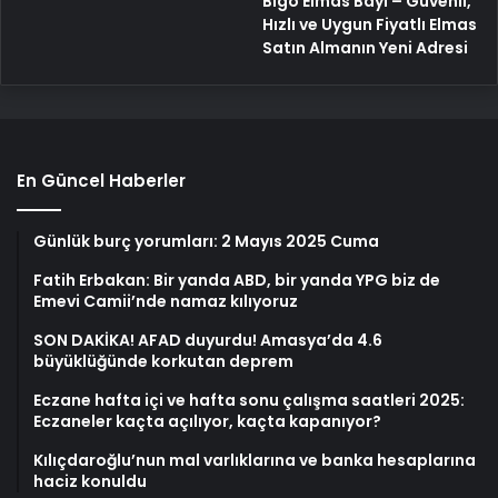
Bigo Elmas Bayi – Güvenli,
Hızlı ve Uygun Fiyatlı Elmas
Satın Almanın Yeni Adresi
En Güncel Haberler
Günlük burç yorumları: 2 Mayıs 2025 Cuma
Fatih Erbakan: Bir yanda ABD, bir yanda YPG biz de
Emevi Camii’nde namaz kılıyoruz
SON DAKİKA! AFAD duyurdu! Amasya’da 4.6
büyüklüğünde korkutan deprem
Eczane hafta içi ve hafta sonu çalışma saatleri 2025:
Eczaneler kaçta açılıyor, kaçta kapanıyor?
Kılıçdaroğlu’nun mal varlıklarına ve banka hesaplarına
haciz konuldu