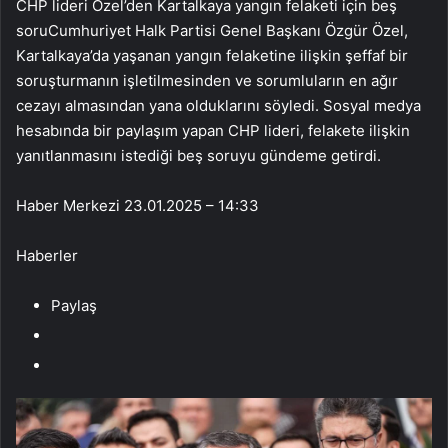
CHP lideri Özel’den Kartalkaya yangın felaketi için beş
soruCumhuriyet Halk Partisi Genel Başkanı Özgür Özel,
Kartalkaya’da yaşanan yangın felaketine ilişkin şeffaf bir
soruşturmanın işletilmesinden ve sorumluların en ağır
cezayı almasından yana olduklarını söyledi. Sosyal medya
hesabında bir paylaşım yapan CHP lideri, felakete ilişkin
yanıtlanmasını istediği beş soruyu gündeme getirdi.
Haber Merkezi
23.01.2025 – 14:33
Haberler
Paylaş