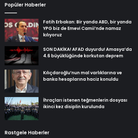
Popüler Haberler
Fatih Erbakan: Bir yanda ABD, bir yanda
YPG biz de Emevi Camii’nde namaz
kılıyoruz
SON DAKİKA! AFAD duyurdu! Amasya’da
4.6 büyüklüğünde korkutan deprem
Kılıçdaroğlu’nun mal varlıklarına ve
banka hesaplarına haciz konuldu
İhraçları istenen teğmenlerin dosyası
ikinci kez disiplin kurulunda
Rastgele Haberler