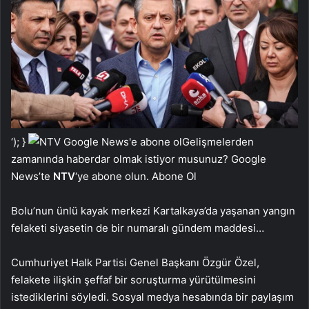
‘); }
Gelişmelerden
zamanında haberdar olmak istiyor musunuz? Google
News’te
NTV
‘ye abone olun. Abone Ol
Bolu’nun ünlü kayak merkezi Kartalkaya’da yaşanan yangın
felaketi siyasetin de bir numaralı gündem maddesi…
Cumhuriyet Halk Partisi Genel Başkanı Özgür Özel,
felakete ilişkin şeffaf bir soruşturma yürütülmesini
istediklerini söyledi. Sosyal medya hesabında bir paylaşım