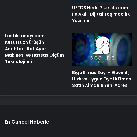
UETDS Nedir ? Uetds.com
İle Akıllı Dijital Taşımacılık
Yazılımı
Lastiksanayi.com:
Kusursuz Sürüşün
Anahtarı: Rot Ayar
Makinesi ve Hassas Ölçüm
Teknolojileri
Bigo Elmas Bayi – Güvenli,
Hızlı ve Uygun Fiyatlı Elmas
Satın Almanın Yeni Adresi
En Güncel Haberler