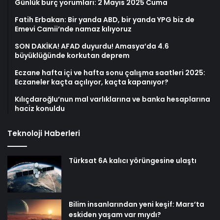
Günlük burç yorumları: 2 Mayıs 2025 Cuma
Fatih Erbakan: Bir yanda ABD, bir yanda YPG biz de
Emevi Camii’nde namaz kılıyoruz
SON DAKİKA! AFAD duyurdu! Amasya’da 4.6
büyüklüğünde korkutan deprem
Eczane hafta içi ve hafta sonu çalışma saatleri 2025:
Eczaneler kaçta açılıyor, kaçta kapanıyor?
Kılıçdaroğlu’nun mal varlıklarına ve banka hesaplarına
haciz konuldu
Teknoloji Haberleri
Türksat 6A kalıcı yörüngesine ulaştı
Bilim insanlarından yeni keşif: Mars’ta
eskiden yaşam var mıydı?