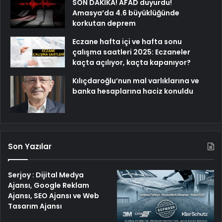
SON DAKİKA! AFAD duyurdu!
Amasya’da 4.6 büyüklüğünde
korkutan deprem
Eczane hafta içi ve hafta sonu
çalışma saatleri 2025: Eczaneler
kaçta açılıyor, kaçta kapanıyor?
Kılıçdaroğlu’nun mal varlıklarına ve
banka hesaplarına haciz konuldu
Son Yazılar
Serjoy : Dijital Medya
Ajansı, Google Reklam
Ajansı, SEO Ajansı ve Web
Tasarım Ajansı