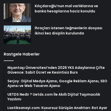
Kılıçdaroğlu’nun mal varlıklarına ve
banka hesaplarına haciz konuldu
İhraçları istenen teğmenlerin dosyası
ikinci kez disiplin kurulunda
Rastgele Haberler
Nişantaşı Üniversitesi’nden 2026 YKS Adaylarına Çifte
Güvence: Sabit Ücret ve Kesintisiz Burs
Serjoy : Dijital Medya Ajansı, Google Reklam Ajansı, SEO
Ajansı ve Web Tasarım Ajansı
UETDS Nedir ? Uetds.com İle Akıllı Dijital Taşımacılık
Yazılımı
Lastiksanayi.com: Kusursuz Sürüşün Anahtarı: Rot Ayar