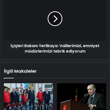
Bakanı
Yerlikaya:
Valilerimizi,
emniyet
müdürlerimizi
tebrik
ediyorum
İçişleri Bakanı Yerlikaya: Valilerimizi, emniyet
müdürlerimizi tebrik ediyorum
İlgili Makaleler