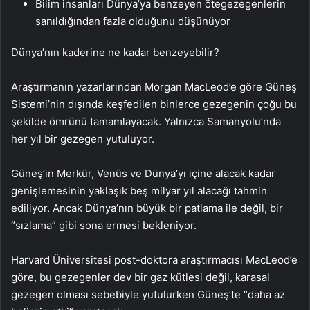
Bilim insanları Dünya’ya benzeyen ötegezegenlerin
sanıldığından fazla olduğunu düşünüyor
Dünya’nın kaderine ne kadar benzeyebilir?
Araştırmanın yazarlarından Morgan MacLeod’e göre Güneş
Sistemi’nin dışında keşfedilen binlerce gezegenin çoğu bu
şekilde ömrünü tamamlayacak. Yalnızca Samanyolu’nda
her yıl bir gezegen yutuluyor.
Güneş’in Merkür, Venüs ve Dünya’yı içine alacak kadar
genişlemesinin yaklaşık beş milyar yıl alacağı tahmin
ediliyor. Ancak Dünya’nın büyük bir patlama ile değil, bir
“sızlama” gibi sona ermesi bekleniyor.
Harvard Üniversitesi post-doktora araştırmacısı MacLeod’e
göre, bu gezegenler dev bir gaz kütlesi değil, karasal
gezegen olması sebebiyle yutulurken Güneş’te “daha az