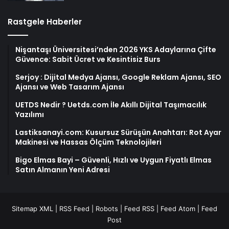
Rastgele Haberler
Nişantaşı Üniversitesi’nden 2026 YKS Adaylarına Çifte
Güvence: Sabit Ücret ve Kesintisiz Burs
Serjoy : Dijital Medya Ajansı, Google Reklam Ajansı, SEO
Ajansı ve Web Tasarım Ajansı
UETDS Nedir ? Uetds.com İle Akıllı Dijital Taşımacılık
Yazılımı
Lastiksanayi.com: Kusursuz Sürüşün Anahtarı: Rot Ayar
Makinesi ve Hassas Ölçüm Teknolojileri
Bigo Elmas Bayi – Güvenli, Hızlı ve Uygun Fiyatlı Elmas
Satın Almanın Yeni Adresi
Sitemap XML
|
RSS Feed
|
Robots
|
Feed RSS
|
Feed Atom
|
Feed
Post