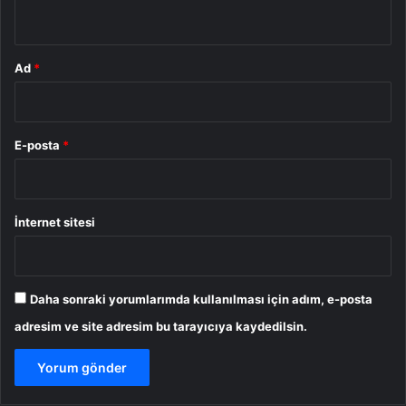
*
Ad
*
E-posta
*
İnternet sitesi
Daha sonraki yorumlarımda kullanılması için adım, e-posta
adresim ve site adresim bu tarayıcıya kaydedilsin.