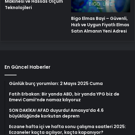
Makinesi ve Hassas Ölçüm
Teknolojileri
Bigo Elmas Bayi – Güvenli,
Hızlı ve Uygun Fiyatlı Elmas
Satın Almanın Yeni Adresi
En Güncel Haberler
Günlük burç yorumları: 2 Mayıs 2025 Cuma
Fatih Erbakan: Bir yanda ABD, bir yanda YPG biz de
Emevi Camii’nde namaz kılıyoruz
SON DAKİKA! AFAD duyurdu! Amasya’da 4.6
büyüklüğünde korkutan deprem
Eczane hafta içi ve hafta sonu çalışma saatleri 2025:
Eczaneler kaçta açılıyor, kaçta kapanıyor?