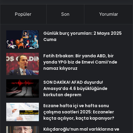
Popüler
Son
Yorumlar
Günlük burç yorumları: 2 Mayıs 2025
Cuma
Fatih Erbakan: Bir yanda ABD, bir
yanda YPG biz de Emevi Camii’nde
namaz kılıyoruz
SON DAKİKA! AFAD duyurdu!
Amasya’da 4.6 büyüklüğünde
korkutan deprem
Eczane hafta içi ve hafta sonu
çalışma saatleri 2025: Eczaneler
kaçta açılıyor, kaçta kapanıyor?
Kılıçdaroğlu’nun mal varlıklarına ve