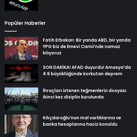
Popüler Haberler
Fatih Erbakan: Bir yanda ABD, bir yanda
YPG biz de Emevi Camii’nde namaz
kılıyoruz
SON DAKİKA! AFAD duyurdu! Amasya’da
4.6 büyüklüğünde korkutan deprem
İhraçları istenen teğmenlerin dosyası
ikinci kez disiplin kurulunda
Kılıçdaroğlu’nun mal varlıklarına ve
banka hesaplarına haciz konuldu