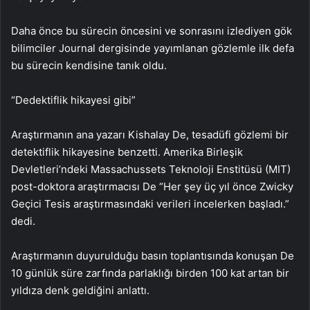
Daha önce bu sürecin öncesini ve sonrasını izlediyen gök
bilimciler Journal dergisinde yayımlanan gözlemle ilk defa
bu sürecin kendisine tanık oldu.
“Dedektiflik hikayesi gibi”
Araştırmanın ana yazarı Kishalay De, tesadüfi gözlemi bir
detektiflik hikayesine benzetti. Amerika Birleşik
Devletleri’ndeki Massachussets Teknoloji Enstitüsü (MIT)
post-doktora araştırmacısı De “Her şey üç yıl önce Zwicky
Geçici Tesis araştırmasındaki verileri incelerken başladı.”
dedi.
Araştırmanın duyurulduğu basın toplantısında konuşan De
10 günlük süre zarfında parlaklığı birden 100 kat artan bir
yıldıza denk geldiğini anlattı.