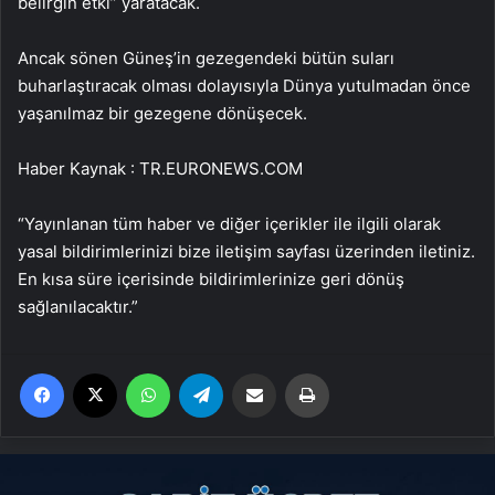
belirgin etki” yaratacak.
Ancak sönen Güneş’in gezegendeki bütün suları
buharlaştıracak olması dolayısıyla Dünya yutulmadan önce
yaşanılmaz bir gezegene dönüşecek.
Haber Kaynak : TR.EURONEWS.COM
“Yayınlanan tüm haber ve diğer içerikler ile ilgili olarak
yasal bildirimlerinizi bize iletişim sayfası üzerinden iletiniz.
En kısa süre içerisinde bildirimlerinize geri dönüş
sağlanılacaktır.”
Facebook
X
WhatsApp
Telegram
Email'den paylaş
Yaz