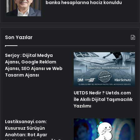
banka hesaplarına haciz konuldu
Son Yazılar
Serjoy : Dijital Medya
Ajansı, Google Reklam
Ajansı, SEO Ajansı ve Web
Tasarım Ajansı
UETDS Nedir ? Uetds.com
İle Akıllı Dijital Taşımacılık
Yazılımı
Lastiksanayi.com:
Kusursuz Sürüşün
Anahtarı: Rot Ayar