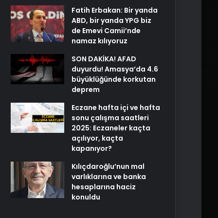
Fatih Erbakan: Bir yanda
ABD, bir yanda YPG biz
de Emevi Camii’nde
namaz kılıyoruz
SON DAKİKA! AFAD
duyurdu! Amasya’da 4.6
büyüklüğünde korkutan
deprem
Eczane hafta içi ve hafta
sonu çalışma saatleri
2025: Eczaneler kaçta
açılıyor, kaçta
kapanıyor?
Kılıçdaroğlu’nun mal
varlıklarına ve banka
hesaplarına haciz
konuldu