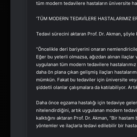
tüm modern tedavilere hastaların üniversite has
‘TÜM MODERN TEDAVİLERE HASTALARIMIZ ER
Tedavi sürecini aktaran Prof. Dr. Akman, şöyle
“Öncelikle deri bariyerini onaran nemlendiricile
Eğer bu yeterli olmazsa, ağızdan alınan ilaçla
uygulanan tüm modern tedavilere hastalarımız er
daha ön plana çıkan gelişmiş ilaçları hastalarım
mümkün. Fakat bu tedaviler için üniversite vey
şiddetli olanlar çalışmalara da katılabiliyor. Ar
Daha önce egzama hastalığı için tedaviye gelen
nitelendirdiğini, artık uygulanan modern tedav
kalktığını aktaran Prof. Dr. Akman, “Bir hastam 
yöntemler ve ilaçlarla tedavi edilebilir bir hasta