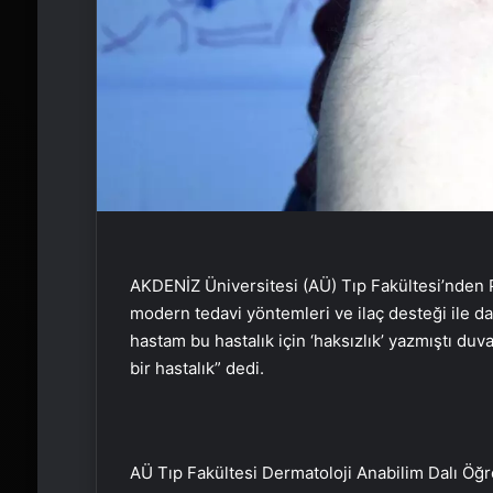
AKDENİZ Üniversitesi (AÜ) Tıp Fakültesi’nden 
modern tedavi yöntemleri ve ilaç desteği ile daha
hastam bu hastalık için ‘haksızlık’ yazmıştı duv
bir hastalık” dedi.
AÜ Tıp Fakültesi Dermatoloji Anabilim Dalı Öğr