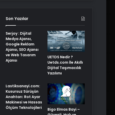
Son Yazılar
Serjoy : Dijital
Medya Ajansı,
Google Reklam
Ajansı, SEO Ajansı
ve Web Tasarım
UETDS Nedir ?
Ajansı
Uetds.com İle Akıllı
Dijital Taşımacılık
Yazılımı
Lastiksanayi.com:
Kusursuz Sürüşün
Anahtarı: Rot Ayar
Makinesi ve Hassas
Ölçüm Teknolojileri
Bigo Elmas Bayi –
Güvenli, Hızlı ve