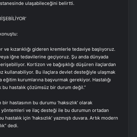
tanesinde ulaşabileceğini belirtti.
İŞEBİLİYOR’
 konuştu:
r ve kızarıklığı gideren kremlerle tedaviye başlıyoruz.
r veya iğne tedavilerine geçiyoruz. Şu anda dünyada
işebiliyor. Kortizon ve bağışıklığı düşüren ilaçlardan
ız kullanabiliyor. Bu ilaçlara devlet desteğiyle ulaşmak
a eğitim kurumlarına başvurmak gerekiyor. Hastalığı
tık bu hastalık çözümsüz bir durum değil.”
 bir hastasının bu durumu ‘haksızlık’ olarak
i yöntemleri ve ilaç desteği ile bu durumun ortadan
bu hastalık için ‘haksızlık’ yazmıştı duvara. Artık modern
lık” dedi.