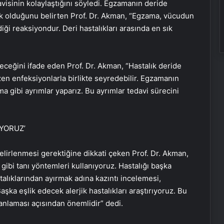
avisinin kolaylaştığını söyledi. Egzamanın deride
lık olduğunu belirten Prof. Dr. Akman, “Egzama, vücudun
iği reaksiyondur. Deri hastalıkları arasında en sık
eceğini ifade eden Prof. Dr. Akman, “Hastalık deride
en enfeksiyonlarla birlikte seyredebilir. Egzamanın
 gibi ayrımlar yaparız. Bu ayrımlar tedavi sürecini
IYORUZ’
lirlenmesi gerektiğine dikkati çeken Prof. Dr. Akman,
 gibi tanı yöntemleri kullanıyoruz. Hastalığı başka
talıklarından ayırmak adına kazıntı incelemesi,
şka eşlik edecek alerjik hastalıkları araştırıyoruz. Bu
anlaması açısından önemlidir” dedi.