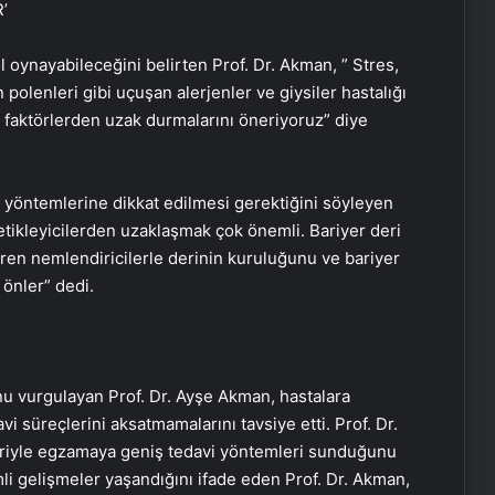
’
 oynayabileceğini belirten Prof. Dr. Akman, ” Stres,
 polenleri gibi uçuşan alerjenler ve giysiler hastalığı
ici faktörlerden uzak durmalarını öneriyoruz” diye
 yöntemlerine dikkat edilmesi gerektiğini söyleyen
etikleyicilerden uzaklaşmak çok önemli. Bariyer deri
diren nemlendiricilerle derinin kuruluğunu ve bariyer
 önler” dedi.
unu vurgulayan Prof. Dr. Ayşe Akman, hastalara
i süreçlerini aksatmamalarını tavsiye etti. Prof. Dr.
eriyle egzamaya geniş tedavi yöntemleri sunduğunu
li gelişmeler yaşandığını ifade eden Prof. Dr. Akman,