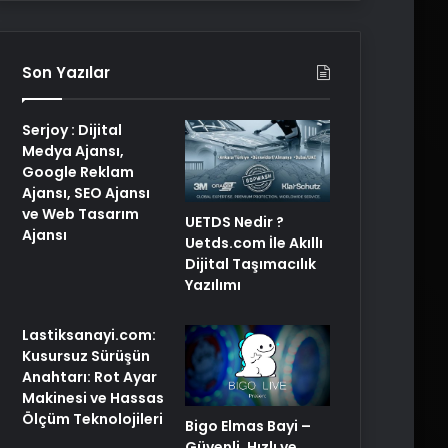
Son Yazılar
Serjoy : Dijital
Medya Ajansı,
Google Reklam
Ajansı, SEO Ajansı
ve Web Tasarım
UETDS Nedir ?
Ajansı
Uetds.com İle Akıllı
Dijital Taşımacılık
Yazılımı
Lastiksanayi.com:
Kusursuz Sürüşün
Anahtarı: Rot Ayar
Makinesi ve Hassas
Ölçüm Teknolojileri
Bigo Elmas Bayi –
Güvenli, Hızlı ve