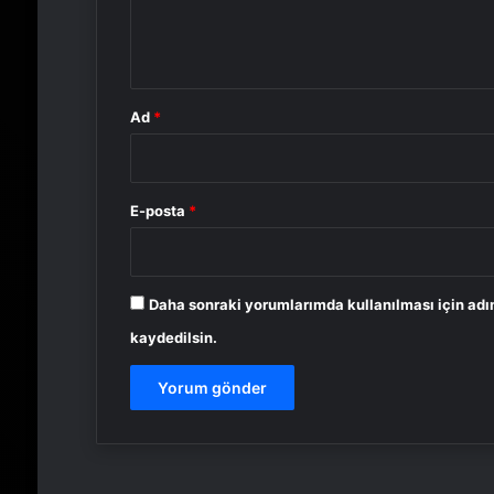
m
*
Ad
*
E-posta
*
Daha sonraki yorumlarımda kullanılması için adı
kaydedilsin.