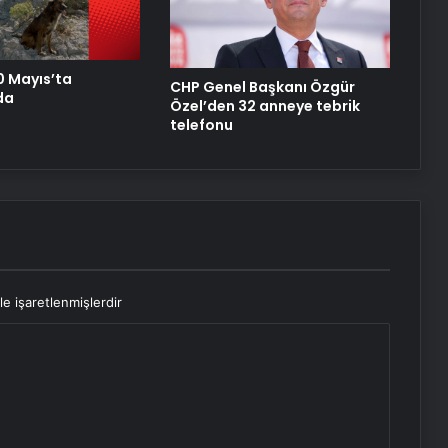
Yeni Adresi
0 Mayıs’ta
CHP Genel Başkanı Özgür
da
Özel’den 32 anneye tebrik
telefonu
le işaretlenmişlerdir