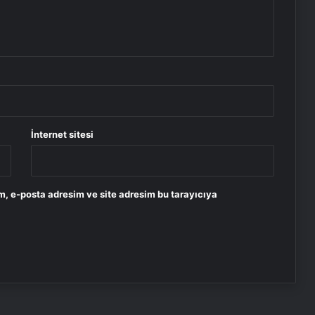
İnternet sitesi
m, e-posta adresim ve site adresim bu tarayıcıya