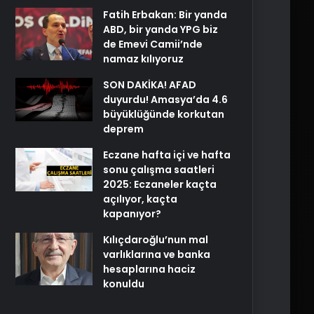
Fatih Erbakan: Bir yanda
ABD, bir yanda YPG biz
de Emevi Camii’nde
namaz kılıyoruz
SON DAKİKA! AFAD
duyurdu! Amasya’da 4.6
büyüklüğünde korkutan
deprem
Eczane hafta içi ve hafta
sonu çalışma saatleri
2025: Eczaneler kaçta
açılıyor, kaçta
kapanıyor?
Kılıçdaroğlu’nun mal
varlıklarına ve banka
hesaplarına haciz
konuldu