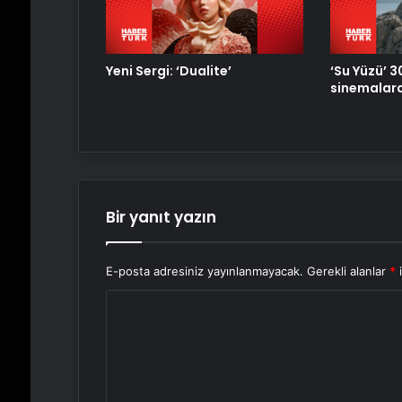
Yeni Sergi: ‘Dualite’
‘Su Yüzü’ 3
sinemalar
Bir yanıt yazın
E-posta adresiniz yayınlanmayacak.
Gerekli alanlar
*
i
Y
o
r
u