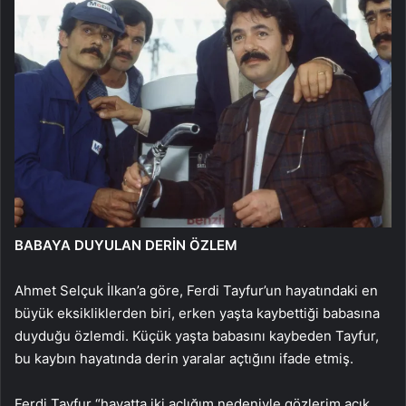
BABAYA DUYULAN DERİN ÖZLEM
Ahmet Selçuk İlkan’a göre, Ferdi Tayfur’un hayatındaki en
büyük eksikliklerden biri, erken yaşta kaybettiği babasına
duyduğu özlemdi. Küçük yaşta babasını kaybeden Tayfur,
bu kaybın hayatında derin yaralar açtığını ifade etmiş.
Ferdi Tayfur “hayatta iki açlığım nedeniyle gözlerim açık