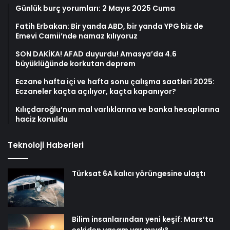
Günlük burç yorumları: 2 Mayıs 2025 Cuma
Fatih Erbakan: Bir yanda ABD, bir yanda YPG biz de
Emevi Camii’nde namaz kılıyoruz
SON DAKİKA! AFAD duyurdu! Amasya’da 4.6
büyüklüğünde korkutan deprem
Eczane hafta içi ve hafta sonu çalışma saatleri 2025:
Eczaneler kaçta açılıyor, kaçta kapanıyor?
Kılıçdaroğlu’nun mal varlıklarına ve banka hesaplarına
haciz konuldu
Teknoloji Haberleri
Türksat 6A kalıcı yörüngesine ulaştı
Bilim insanlarından yeni keşif: Mars’ta