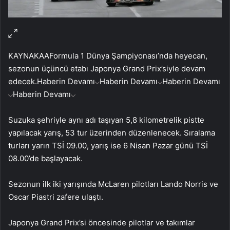
KAYNAK
AA
Formula 1 Dünya Şampiyonası’nda heyecan,
sezonun üçüncü etabı Japonya Grand Prix’siyle devam
edecek.
Haberin Devamı
Haberin Devamı
Haberin Devamı
Haberin Devamı
Suzuka şehriyle aynı adı taşıyan 5,8 kilometrelik pistte
yapılacak yarış, 53 tur üzerinden düzenlenecek. Sıralama
turları yarın TSİ 09.00, yarış ise 6 Nisan Pazar günü TSİ
08.00’de başlayacak.
Sezonun ilk iki yarışında McLaren pilotları Lando Norris ve
Oscar Piastri zafere ulaştı.
Japonya Grand Prix’si öncesinde pilotlar ve takımlar