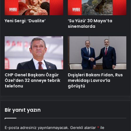
Yeni Sergi: ‘Dualite’
‘Su Yüzü’ 30 Mayıs’ta
sinemalarda
CHP Genel Başkanı Özgür
Dışişleri Bakanı Fidan, Rus
Özel’den 32 anneye tebrik
mevkidaşı Lavrov’la
telefonu
görüştü
Bir yanıt yazın
E-posta adresiniz yayınlanmayacak.
Gerekli alanlar
*
ile