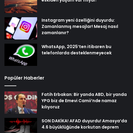
eskiden yaşam var mıydı?
Instagram yeni özelliğini duyurdu:
Zamanlanmış mesajlar! Mesaj nasıl
zamanlanır?
WhatsApp, 2025’ten itibaren bu
telefonlarda desteklenmeyecek
Popüler Haberler
Fatih Erbakan: Bir yanda ABD, bir yanda
YPG biz de Emevi Camii’nde namaz
kılıyoruz
SON DAKİKA! AFAD duyurdu! Amasya’da
4.6 büyüklüğünde korkutan deprem