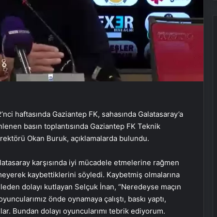
ci haftasında Gaziantep FK, sahasında Galatasaray’a
nlenen basın toplantısında Gaziantep FK Teknik
irektörü Okan Buruk, açıklamalarda bulundu.
latasaray karşısında iyi mücadele etmelerine rağmen
emeyerek kaybettiklerini söyledi. Kaybetmiş olmalarına
leden dolayı kutlayan Selçuk İnan, “Neredeyse maçın
ncularımız önde oynamaya çalıştı, baskı yaptı,
ılar. Bundan dolayı oyuncularımı tebrik ediyorum.