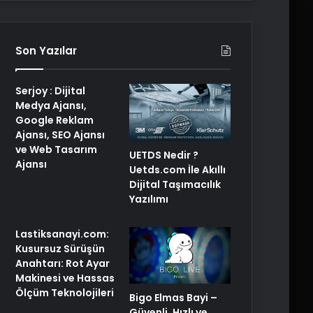
Son Yazılar
Serjoy : Dijital
Medya Ajansı,
Google Reklam
Ajansı, SEO Ajansı
ve Web Tasarım
UETDS Nedir ?
Ajansı
Uetds.com İle Akıllı
Dijital Taşımacılık
Yazılımı
Lastiksanayi.com:
Kusursuz Sürüşün
Anahtarı: Rot Ayar
Makinesi ve Hassas
Ölçüm Teknolojileri
Bigo Elmas Bayi –
Güvenli, Hızlı ve