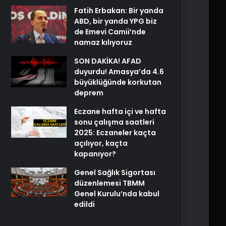
Fatih Erbakan: Bir yanda
ABD, bir yanda YPG biz
de Emevi Camii’nde
namaz kılıyoruz
SON DAKİKA! AFAD
duyurdu! Amasya’da 4.6
büyüklüğünde korkutan
deprem
Eczane hafta içi ve hafta
sonu çalışma saatleri
2025: Eczaneler kaçta
açılıyor, kaçta
kapanıyor?
Genel Sağlık Sigortası
düzenlemesi TBMM
Genel Kurulu’nda kabul
edildi