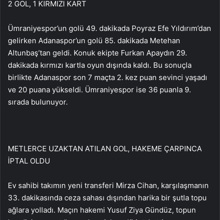
2 GOL, 1 KIRMIZI KART
Ümraniyespor’un golü 49. dakikada Poyraz Efe Yıldırım’dan
gelirken Adanaspor’un golü 85. dakikada Metehan
Altunbaş’tan geldi. Konuk ekipte Furkan Apaydın 29.
dakikada kırmızı kartla oyun dışında kaldı. Bu sonuçla
birlikte Adanaspor son 7 maçta 2. kez puan sevinci yaşadı
ve 20 puana yükseldi. Ümraniyespor ise 36 puanla 9.
sırada bulunuyor.
METLERCE UZAKTAN ATILAN GOL, HAKEME ÇARPINCA
İPTAL OLDU
Ev sahibi takımın yeni transferi Mirza Cihan, karşılaşmanın
33. dakikasında ceza sahası dışından harika bir şutla topu
ağlara yolladı. Maçın hakemi Yusuf Ziya Gündüz, topun