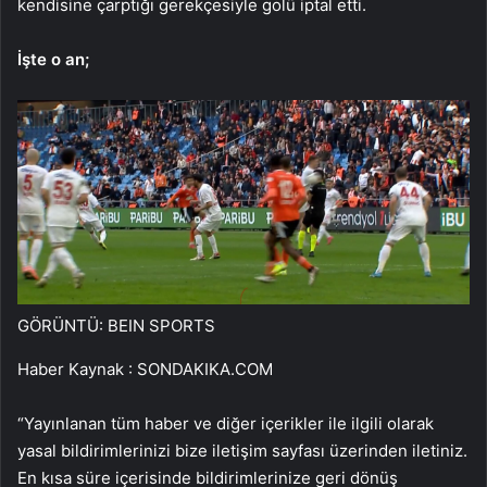
kendisine çarptığı gerekçesiyle golü iptal etti.
İşte o an;
GÖRÜNTÜ: BEIN SPORTS
Haber Kaynak : SONDAKIKA.COM
“Yayınlanan tüm haber ve diğer içerikler ile ilgili olarak
yasal bildirimlerinizi bize iletişim sayfası üzerinden iletiniz.
En kısa süre içerisinde bildirimlerinize geri dönüş