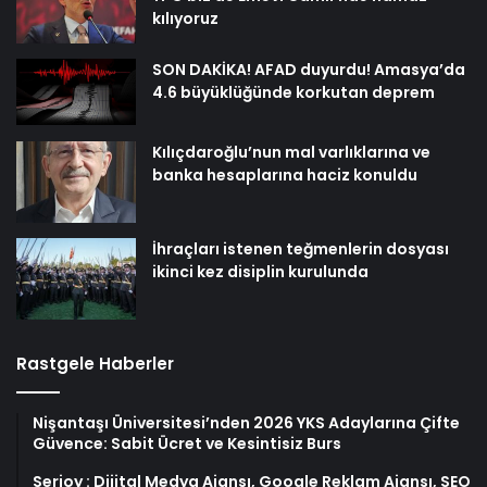
kılıyoruz
SON DAKİKA! AFAD duyurdu! Amasya’da
4.6 büyüklüğünde korkutan deprem
Kılıçdaroğlu’nun mal varlıklarına ve
banka hesaplarına haciz konuldu
İhraçları istenen teğmenlerin dosyası
ikinci kez disiplin kurulunda
Rastgele Haberler
Nişantaşı Üniversitesi’nden 2026 YKS Adaylarına Çifte
Güvence: Sabit Ücret ve Kesintisiz Burs
Serjoy : Dijital Medya Ajansı, Google Reklam Ajansı, SEO