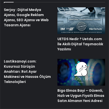
Serjoy : Dijital Medya
Ajansı, Google Reklam
Ajansı, SEO Ajansı ve Web
Tasarım Ajansı
UETDS Nedir ? Uetds.com
İle Akıllı Dijital Taşımacılık
Yazılımı
Lastiksanayi.com:
Kusursuz Sürüşün
Anahtarı: Rot Ayar
Makinesi ve Hassas Ölçüm
Teknolojileri
Bigo Elmas Bayi – Güvenli,
Hızlı ve Uygun Fiyatlı Elmas
Satın Almanın Yeni Adresi