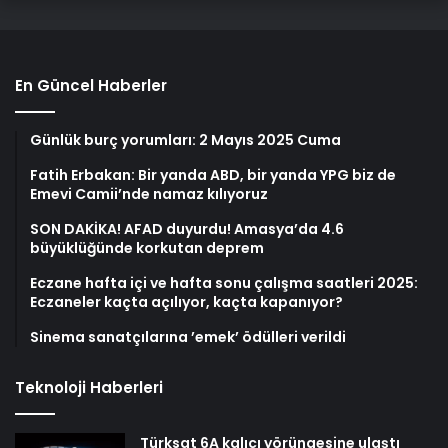
En Güncel Haberler
Günlük burç yorumları: 2 Mayıs 2025 Cuma
Fatih Erbakan: Bir yanda ABD, bir yanda YPG biz de
Emevi Camii’nde namaz kılıyoruz
SON DAKİKA! AFAD duyurdu! Amasya’da 4.6
büyüklüğünde korkutan deprem
Eczane hafta içi ve hafta sonu çalışma saatleri 2025:
Eczaneler kaçta açılıyor, kaçta kapanıyor?
Sinema sanatçılarına ’emek’ ödülleri verildi
Teknoloji Haberleri
Türksat 6A kalıcı yörüngesine ulaştı