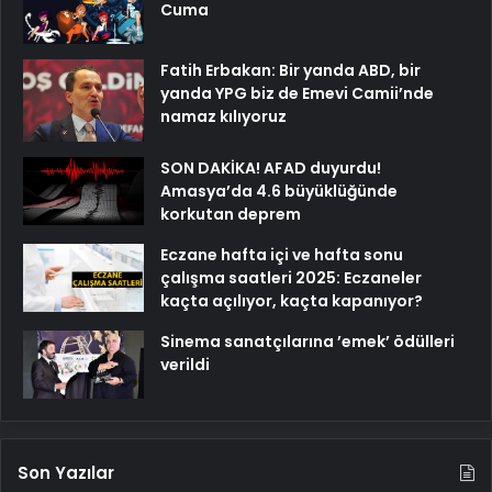
Cuma
Fatih Erbakan: Bir yanda ABD, bir
yanda YPG biz de Emevi Camii’nde
namaz kılıyoruz
SON DAKİKA! AFAD duyurdu!
Amasya’da 4.6 büyüklüğünde
korkutan deprem
Eczane hafta içi ve hafta sonu
çalışma saatleri 2025: Eczaneler
kaçta açılıyor, kaçta kapanıyor?
Sinema sanatçılarına ’emek’ ödülleri
verildi
Son Yazılar