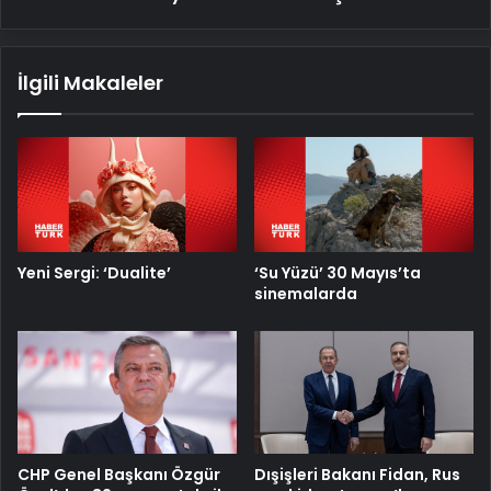
İlgili Makaleler
Yeni Sergi: ‘Dualite’
‘Su Yüzü’ 30 Mayıs’ta
sinemalarda
CHP Genel Başkanı Özgür
Dışişleri Bakanı Fidan, Rus