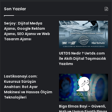
Son Yazılar
Serjoy : Dijital Medya
Ajansı, Google Reklam
Ajansı, SEO Ajansı ve Web
Tasarım Ajansı
UETDS Nedir ? Uetds.com
İle Akıllı Dijital Taşımacılık
Yazılımı
Lastiksanayi.com:
Kusursuz Sürüşün
Anahtarı: Rot Ayar
Makinesi ve Hassas Ölçüm
Teknolojileri
Bigo Elmas Bayi – Güvenli,
Hızlı ve Uygun Fiyatlı Elmas