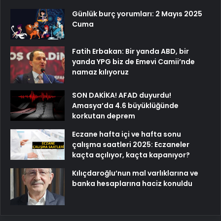
Günlük burç yorumları: 2 Mayıs 2025
Cuma
Fatih Erbakan: Bir yanda ABD, bir
yanda YPG biz de Emevi Camii’nde
namaz kılıyoruz
SON DAKİKA! AFAD duyurdu!
Amasya’da 4.6 büyüklüğünde
korkutan deprem
Eczane hafta içi ve hafta sonu
çalışma saatleri 2025: Eczaneler
kaçta açılıyor, kaçta kapanıyor?
Kılıçdaroğlu’nun mal varlıklarına ve
banka hesaplarına haciz konuldu