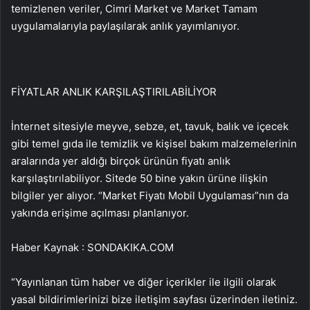
temizlenen veriler, Cimri Market ve Market Tamam
uygulamalarıyla paylaşılarak anlık yayımlanıyor.
FİYATLAR ANLIK KARŞILAŞTIRILABİLİYOR
İnternet sitesiyle meyve, sebze, et, tavuk, balık ve içecek
gibi temel gıda ile temizlik ve kişisel bakım malzemelerinin
aralarında yer aldığı birçok ürünün fiyatı anlık
karşılaştırılabiliyor. Sitede 50 bine yakın ürüne ilişkin
bilgiler yer alıyor. “Market Fiyatı Mobil Uygulaması”nın da
yakında erişime açılması planlanıyor.
Haber Kaynak : SONDAKIKA.COM
“Yayınlanan tüm haber ve diğer içerikler ile ilgili olarak
yasal bildirimlerinizi bize iletişim sayfası üzerinden iletiniz.