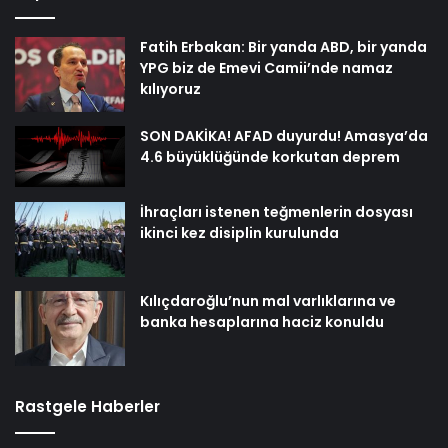
Fatih Erbakan: Bir yanda ABD, bir yanda
YPG biz de Emevi Camii’nde namaz
kılıyoruz
SON DAKİKA! AFAD duyurdu! Amasya’da
4.6 büyüklüğünde korkutan deprem
İhraçları istenen teğmenlerin dosyası
ikinci kez disiplin kurulunda
Kılıçdaroğlu’nun mal varlıklarına ve
banka hesaplarına haciz konuldu
Rastgele Haberler