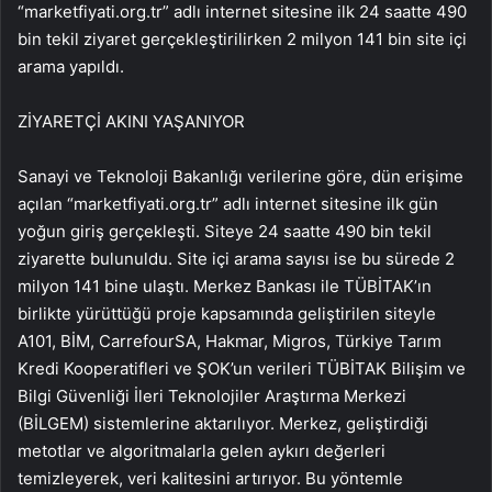
“marketfiyati.org.tr” adlı internet sitesine ilk 24 saatte 490
bin tekil ziyaret gerçekleştirilirken 2 milyon 141 bin site içi
arama yapıldı.
ZİYARETÇİ AKINI YAŞANIYOR
Sanayi ve Teknoloji Bakanlığı verilerine göre, dün erişime
açılan “marketfiyati.org.tr” adlı internet sitesine ilk gün
yoğun giriş gerçekleşti. Siteye 24 saatte 490 bin tekil
ziyarette bulunuldu. Site içi arama sayısı ise bu sürede 2
milyon 141 bine ulaştı. Merkez Bankası ile TÜBİTAK’ın
birlikte yürüttüğü proje kapsamında geliştirilen siteyle
A101, BİM, CarrefourSA, Hakmar, Migros, Türkiye Tarım
Kredi Kooperatifleri ve ŞOK’un verileri TÜBİTAK Bilişim ve
Bilgi Güvenliği İleri Teknolojiler Araştırma Merkezi
(BİLGEM) sistemlerine aktarılıyor. Merkez, geliştirdiği
metotlar ve algoritmalarla gelen aykırı değerleri
temizleyerek, veri kalitesini artırıyor. Bu yöntemle