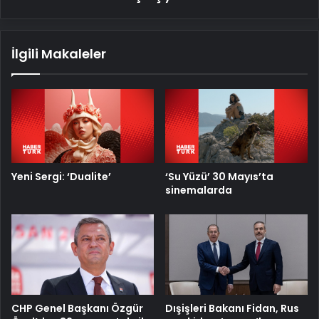
İlgili Makaleler
Yeni Sergi: ‘Dualite’
‘Su Yüzü’ 30 Mayıs’ta
sinemalarda
CHP Genel Başkanı Özgür
Dışişleri Bakanı Fidan, Rus