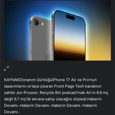
KAYNAK
Donanım Günlüğü
iPhone 17 Air ve Pro’nun
tasarımlarını ortaya çıkaran Front Page Tech kanalının
sahibi Jon Prosser, Recycle Bin podcast’inde Air’ın 6.6 inç
değil 6.7 inç’lik ekrana sahip olacağını söyledi.
Haberin
Devamı
Haberin Devamı
Haberin Devamı
Haberin
Devamı