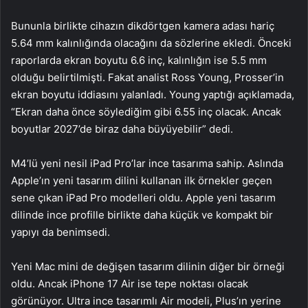
Bununla birlikte cihazın dikdörtgen kamera adası hariç
5.64 mm kalınlığında olacağını da sözlerine ekledi. Önceki
raporlarda ekran boyutu 6.6 inç, kalınlığın ise 5.5 mm
olduğu belirtilmişti. Fakat analist Ross Young, Prosser’in
ekran boyutu iddiasını yalanladı. Young yaptığı açıklamada,
“Ekran daha önce söylediğim gibi 6.55 inç olacak. Ancak
boyutlar 2027’de biraz daha büyüyebilir” dedi.
M4’lü yeni nesil iPad Pro’lar ince tasarıma sahip. Aslında
Apple’ın yeni tasarım dilini kullanan ilk örnekler geçen
sene çıkan iPad Pro modelleri oldu. Apple yeni tasarım
dilinde ince profille birlikte daha küçük ve kompakt bir
yapıyı da benimsedi.
Yeni Mac mini de değişen tasarım dilinin diğer bir örneği
oldu. Ancak iPhone 17 Air ise tepe noktası olacak
görünüyor. Ultra ince tasarımlı Air modeli, Plus’ın yerine