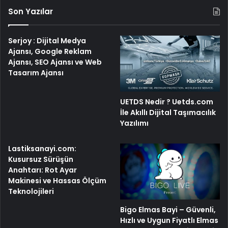
Son Yazılar
Serjoy : Dijital Medya
Ajansı, Google Reklam
Ajansı, SEO Ajansı ve Web
Tasarım Ajansı
UETDS Nedir ? Uetds.com
İle Akıllı Dijital Taşımacılık
Yazılımı
Lastiksanayi.com:
Kusursuz Sürüşün
Anahtarı: Rot Ayar
Makinesi ve Hassas Ölçüm
Teknolojileri
Bigo Elmas Bayi – Güvenli,
Hızlı ve Uygun Fiyatlı Elmas