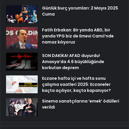
Günlük burç yorumları: 2 Mayıs 2025
Cuma
Fatih Erbakan: Bir yanda ABD, bir
yanda YPG biz de Emevi Camii’nde
namaz kılıyoruz
SON DAKİKA! AFAD duyurdu!
Amasya’da 4.6 büyüklüğünde
korkutan deprem
Eczane hafta içi ve hafta sonu
çalışma saatleri 2025: Eczaneler
kaçta açılıyor, kaçta kapanıyor?
Sinema sanatçılarına ’emek’ ödülleri
verildi