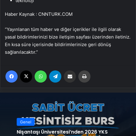
teknoloji
Haber Kaynak : CNNTURK.COM
“Yayınlanan tüm haber ve diğer içerikler ile ilgili olarak
yasal bildirimlerinizi bize iletişim sayfası üzerinden iletiniz.
En kısa süre içerisinde bildirimlerinize geri dönüş
sağlanılacaktır.”
Facebook
X
WhatsApp
Telegram
Email'den paylaş
Yaz
Genel
Nişantaşı Üniversitesi’nden 2026 YKS