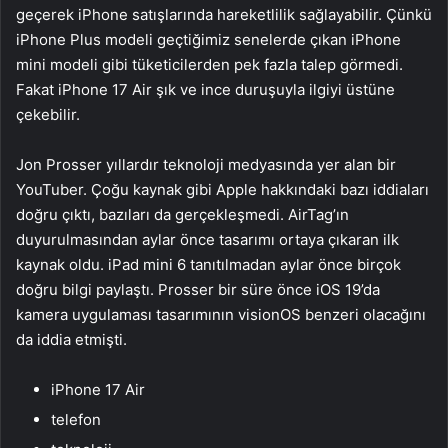
geçerek iPhone satışlarında hareketlilik sağlayabilir. Çünkü
iPhone Plus modeli geçtiğimiz senelerde çıkan iPhone
mini modeli gibi tüketicilerden pek fazla talep görmedi.
Fakat iPhone 17 Air şık ve ince duruşuyla ilgiyi üstüne
çekebilir.
Jon Prosser yıllardır teknoloji medyasında yer alan bir
YouTuber. Çoğu kaynak gibi Apple hakkındaki bazı iddiaları
doğru çıktı, bazıları da gerçekleşmedi. AirTag’ın
duyurulmasından aylar önce tasarımı ortaya çıkaran ilk
kaynak oldu. iPad mini 6 tanıtılmadan aylar önce birçok
doğru bilgi paylaştı. Prosser bir süre önce iOS 19’da
kamera uygulaması tasarımının visionOS benzeri olacağını
da iddia etmişti.
iPhone 17 Air
telefon