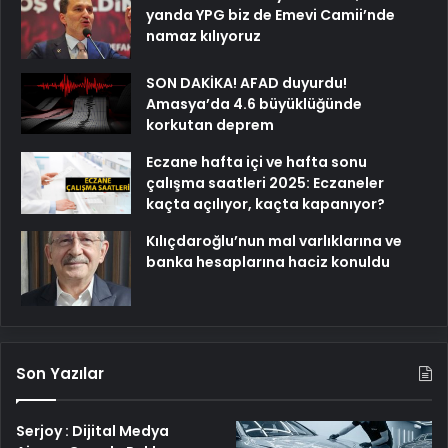
yanda YPG biz de Emevi Camii’nde
namaz kılıyoruz
SON DAKİKA! AFAD duyurdu!
Amasya’da 4.6 büyüklüğünde
korkutan deprem
Eczane hafta içi ve hafta sonu
çalışma saatleri 2025: Eczaneler
kaçta açılıyor, kaçta kapanıyor?
Kılıçdaroğlu’nun mal varlıklarına ve
banka hesaplarına haciz konuldu
Son Yazılar
Serjoy : Dijital Medya