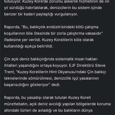
tutuluyor. Kuzey Kore’de zorunlu askerlik hizmetinin de on
yıl sürdüğü hatırlatılarak, denizcilerin bu sistem içinde
benzer bir kaderi paylaştığı vurgulanıyor.
Raporda, “Bu, balıkçılık endüstrisindeki kötü çalışma
koşullarının bile ötesinde bir zorla çalıştırma vakasıdır”
ifadesine yer verildi. Kuzey Korelilerin köle olarak
kullanıldığı açıkça belirtildi.
Çin açık deniz balıkçılığında sistematik insan hakları
ihlalleri yaşandığını ortaya koyuyor. EJF Direktörü Steve
Trent, “Kuzey Korelilerin Hint Okyanusu’ndaki Çin balıkçı
teknelerinde sömürülmesi, denizcilik işçi yasalarının
başarısızlığını gösteriyor” dedi.
Raporda, bu yasadışı olarak tutulan Kuzey Koreli
mürettebatın, açık deniz avcılığı yapılan bölgelerde koruma
altındaki türleri de avladığı ve bu balıkların dünya