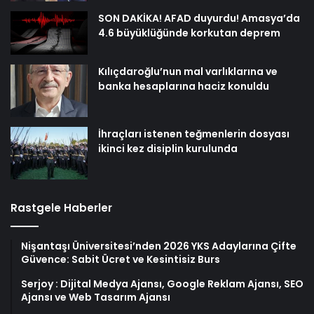
SON DAKİKA! AFAD duyurdu! Amasya’da
4.6 büyüklüğünde korkutan deprem
Kılıçdaroğlu’nun mal varlıklarına ve
banka hesaplarına haciz konuldu
İhraçları istenen teğmenlerin dosyası
ikinci kez disiplin kurulunda
Rastgele Haberler
Nişantaşı Üniversitesi’nden 2026 YKS Adaylarına Çifte
Güvence: Sabit Ücret ve Kesintisiz Burs
Serjoy : Dijital Medya Ajansı, Google Reklam Ajansı, SEO
Ajansı ve Web Tasarım Ajansı