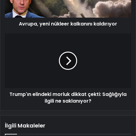
Avrupa, yeni nükleer kalkanını kaldırıyor
Trump'ın
elindeki
morluk
dikkat
çekti:
Sağlığıyla
ilgili
ne
saklanıyor?
Trump'ın elindeki morluk dikkat çekti: Sağlığıyla
ilgili ne saklanıyor?
İlgili Makaleler