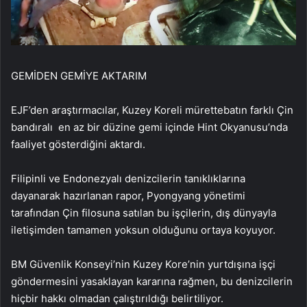
GEMİDEN GEMİYE AKTARIM
EJF’den araştırmacılar, Kuzey Koreli mürettebatın farklı Çin
bandıralı en az bir düzine gemi içinde Hint Okyanusu’nda
faaliyet gösterdiğini aktardı.
Filipinli ve Endonezyalı denizcilerin tanıklıklarına
dayanarak hazırlanan rapor, Pyongyang yönetimi
tarafından Çin filosuna satılan bu işçilerin, dış dünyayla
iletişimden tamamen yoksun olduğunu ortaya koyuyor.
BM Güvenlik Konseyi’nin Kuzey Kore’nin yurtdışına işçi
göndermesini yasaklayan kararına rağmen, bu denizcilerin
hiçbir hakkı olmadan çalıştırıldığı belirtiliyor.