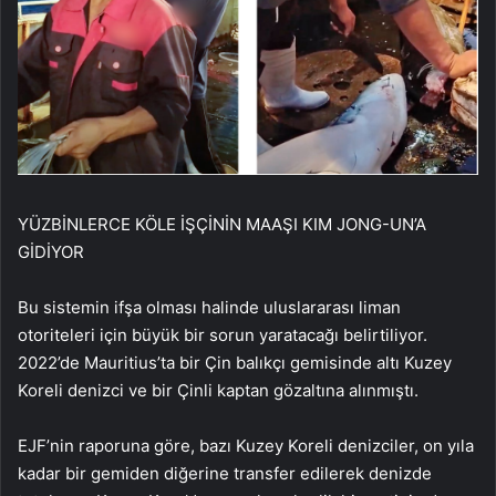
YÜZBİNLERCE KÖLE İŞÇİNİN MAAŞI KIM JONG-UN’A
GİDİYOR
Bu sistemin ifşa olması halinde uluslararası liman
otoriteleri için büyük bir sorun yaratacağı belirtiliyor.
2022’de Mauritius’ta bir Çin balıkçı gemisinde altı Kuzey
Koreli denizci ve bir Çinli kaptan gözaltına alınmıştı.
EJF’nin raporuna göre, bazı Kuzey Koreli denizciler, on yıla
kadar bir gemiden diğerine transfer edilerek denizde