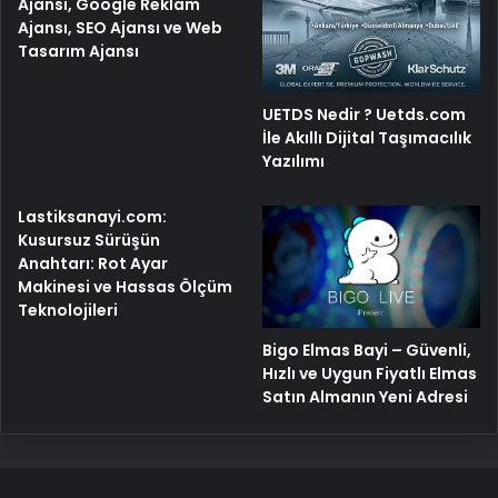
Ajansı, Google Reklam
Ajansı, SEO Ajansı ve Web
Tasarım Ajansı
UETDS Nedir ? Uetds.com
İle Akıllı Dijital Taşımacılık
Yazılımı
Lastiksanayi.com:
Kusursuz Sürüşün
Anahtarı: Rot Ayar
Makinesi ve Hassas Ölçüm
Teknolojileri
Bigo Elmas Bayi – Güvenli,
Hızlı ve Uygun Fiyatlı Elmas
Satın Almanın Yeni Adresi