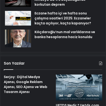
korkutan deprem
Eczane hafta içi ve hafta sonu
çalışma saatleri 2025: Eczaneler
kaçta açılıyor, kaçta kapanıyor?
Kılıçdaroğlu’nun mal varlıklarına ve
banka hesaplarına haciz konuldu
Son Yazılar
Serjoy : Dijital Medya
Ajansı, Google Reklam
Ajansı, SEO Ajansı ve Web
Tasarım Ajansı
UETDS Nedir ? Uetds.com