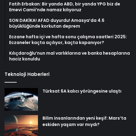
Fatih Erbakan: Bir yanda ABD, bir yanda YPG biz de
Emevi Camii’nde namaz kılıyoruz
SON DAKİKA! AFAD duyurdu! Amasya’da 4.6
büyüklüğünde korkutan deprem
Eczane hafta içi ve hafta sonu çalışma saatleri 2025:
Eczaneler kaçta açılıyor, kaçta kapanıyor?
Kılıçdaroğlu’nun mal varlıklarına ve banka hesaplarına
haciz konuldu
Teknoloji Haberleri
Türksat 6A kalıcı yörüngesine ulaştı
Bilim insanlarından yeni keşif: Mars’ta
eskiden yaşam var mıydı?