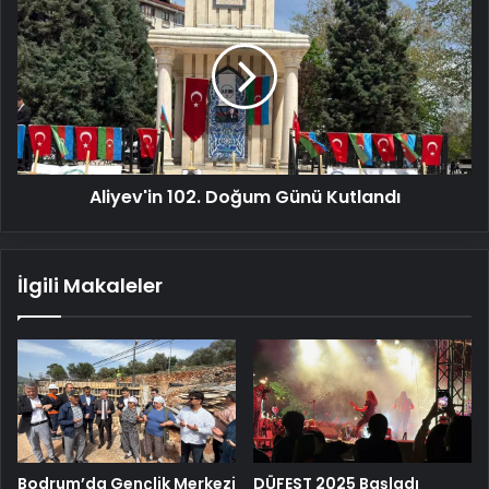
102.
Doğum
Günü
Kutlandı
Aliyev'in 102. Doğum Günü Kutlandı
İlgili Makaleler
Bodrum’da Gençlik Merkezi
DÜFEST 2025 Başladı