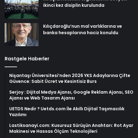
ikinci kez disiplin kurulunda
Kılıçdaroğlu’nun mal varlıklarına ve
banka hesaplarına haciz konuldu
Rastgele Haberler
Nişantaşı Üniversitesi’nden 2026 YKS Adaylarına Çifte
Güvence: Sabit Ücret ve Kesintisiz Burs
Serjoy : Dijital Medya Ajansı, Google Reklam Ajansı, SEO
Ajansı ve Web Tasarım Ajansı
UETDS Nedir ? Uetds.com İle Akıllı Dijital Taşımacılık
Yazılımı
Lastiksanayi.com: Kusursuz Sürüşün Anahtarı: Rot Ayar
Makinesi ve Hassas Ölçüm Teknolojileri