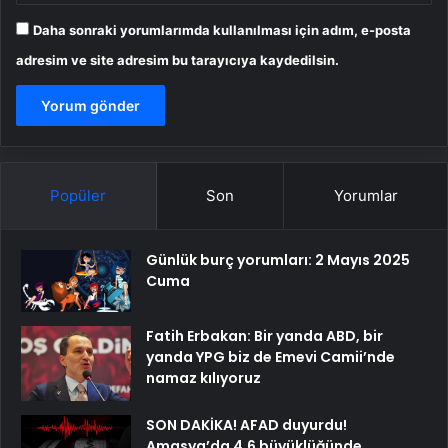
Daha sonraki yorumlarımda kullanılması için adım, e-posta
adresim ve site adresim bu tarayıcıya kaydedilsin.
Popüler
Son
Yorumlar
Günlük burç yorumları: 2 Mayıs 2025
Cuma
Fatih Erbakan: Bir yanda ABD, bir
yanda YPG biz de Emevi Camii’nde
namaz kılıyoruz
SON DAKİKA! AFAD duyurdu!
Amasya’da 4.6 büyüklüğünde