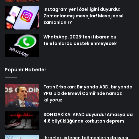
Instagram yeni özelliğini duyurdu:
Zamanlanmış mesajlar! Mesaj nasıl
zamanlanır?
WhatsApp, 2025’ten itibaren bu
telefonlarda desteklenmeyecek
Popüler Haberler
Fatih Erbakan: Bir yanda ABD, bir yanda
YPG biz de Emevi Camii’nde namaz
kılıyoruz
SON DAKİKA! AFAD duyurdu! Amasya’da
4.6 büyüklüğünde korkutan deprem
İhraçları istenen teğmenlerin dosyası