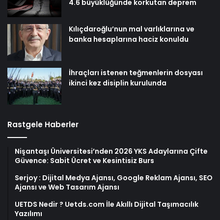
4.6 büyüklüğünde korkutan deprem
Kılıçdaroğlu’nun mal varlıklarına ve
banka hesaplarına haciz konuldu
İhraçları istenen teğmenlerin dosyası
ikinci kez disiplin kurulunda
Rastgele Haberler
Nişantaşı Üniversitesi’nden 2026 YKS Adaylarına Çifte
Güvence: Sabit Ücret ve Kesintisiz Burs
Serjoy : Dijital Medya Ajansı, Google Reklam Ajansı, SEO
Ajansı ve Web Tasarım Ajansı
UETDS Nedir ? Uetds.com İle Akıllı Dijital Taşımacılık
Yazılımı