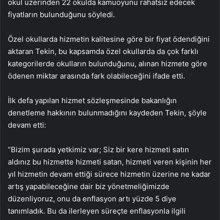
okul üzerinden 22 okulda kamuoyunu rahatsız edecek
fiyatların bulunduğunu söyledi.
Özel okullarda hizmetin kalitesine göre bir fiyat ödendiğini
aktaran Tekin, bu kapsamda özel okullarda da çok farklı
kategorilerde okulların bulunduğunu, alınan hizmete göre
ödenen miktar arasında fark olabileceğini ifade etti.
İlk defa yapılan hizmet sözleşmesinde bakanlığın
denetleme hakkının bulunmadığını kaydeden Tekin, şöyle
devam etti:
“Bizim şurada yetkimiz var; Siz bir kere hizmeti satın
aldınız bu hizmette hizmeti satan, hizmeti veren kişinin her
yıl hizmetin devam ettiği sürece hizmetin üzerine ne kadar
artış yapabileceğine dair biz yönetmeliğimizde
düzenliyoruz, onu da enflasyon artı yüzde 5 diye
tanımladık. Bu da ilerleyen süreçte enflasyonla ilgili