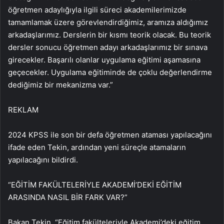
öğretmen adaylığıyla ilgili süreci akademilerimizde
tamamlamak üzere görevlendirdiğimiz, aramıza aldığımız
arkadaşlarımız. Derslerin bir kısmı teorik olacak. Bu teorik
dersler sonucu öğretmen adayı arkadaşlarımız bir sınava
girecekler. Başarılı olanlar uygulama eğitimi aşamasına
geçecekler. Uygulama eğitiminde de çoklu değerlendirme
dediğimiz bir mekanizma var.”
REKLAM
2024 KPSS ile son bir defa öğretmen ataması yapılacağını
ifade eden Tekin, ardından yeni süreçle atamaların
yapılacağını bildirdi.
“EĞİTİM FAKÜLTELERİYLE AKADEMİ’DEKİ EĞİTİM
ARASINDA NASIL BİR FARK VAR?”
Bakan Tekin, “Eğitim fakülteleriyle Akademi’deki eğitim