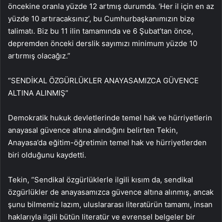
öncekine oranla yüzde 12 artmış durumda. ‘Her il için en az
yüzde 10 artıracaksınız’, bu Cumhurbaşkanımızın bize
talimatı. Biz bu 11 ilin tamamında ve 6 Şubat’tan önce,
depremden önceki derslik sayımızı minimum yüzde 10
artırmış olacağız.”
“SENDİKAL ÖZGÜRLÜKLER ANAYASAMIZCA GÜVENCE
ALTINA ALINMIŞ”
Demokratik hukuk devletlerinde temel hak ve hürriyetlerin
anayasal güvence altına alındığını belirten Tekin,
Anayasa’da eğitim-öğretimin temel hak ve hürriyetlerden
biri olduğunu kaydetti.
Tekin, “Sendikal özgürlüklerle ilgili kısım da, sendikal
özgürlükler de anayasamızca güvence altına alınmış, ancak
şunu bilmemiz lazım, uluslararası literatürün tamamı, insan
haklarıyla ilgili bütün literatür ve evrensel belgeler bir