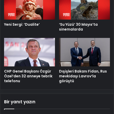
Yeni Sergi: ‘Dualite’
‘Su Yüzü’ 30 Mayıs’ta
sinemalarda
CHP Genel Başkanı Özgür
Dışişleri Bakanı Fidan, Rus
Özel’den 32 anneye tebrik
mevkidaşı Lavrov’la
telefonu
görüştü
Bir yanıt yazın