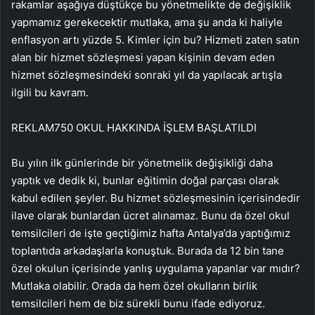
rakamlar aşağıya düştükçe bu yönetmelikte de değişiklik
yapmamız gerekecektir mutlaka, ama şu anda ki haliyle
enflasyon artı yüzde 5. Kimler için bu? Hizmeti zaten satın
alan bir hizmet sözleşmesi yapan kişinin devam eden
hizmet sözleşmesindeki sonraki yıl da yapılacak artışla
ilgili bu kavram.
REKLAM
750 OKUL HAKKINDA İŞLEM BAŞLATILDI
Bu yılın ilk günlerinde bir yönetmelik değişikliği daha
yaptık ve dedik ki, bunlar eğitimin doğal parçası olarak
kabul edilen şeyler. Bu hizmet sözleşmesinin içerisindedir
ilave olarak bunlardan ücret alınamaz. Bunu da özel okul
temsilcileri de işte geçtiğimiz hafta Antalya’da yaptığımız
toplantıda arkadaşlarla konuştuk. Burada da 12 bin tane
özel okulun içerisinde yanlış uygulama yapanlar var mıdır?
Mutlaka olabilir. Orada da hem özel okulların birlik
temsilcileri hem de biz sürekli bunu ifade ediyoruz.