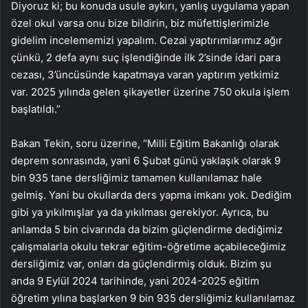
Diyoruz ki; bu konuda usule aykırı, yanlış uygulama yapan
özel okul varsa onu bize bildirin, biz müfettişlerimizle
gidelim incelememizi yapalım. Cezai yaptırımlarımız ağır
çünkü, 2 defa aynı suç işlendiğinde ilk 2’sinde idari para
cezası, 3’üncüsünde kapatmaya varan yaptırım yetkimiz
var. 2025 yılında gelen şikayetler üzerine 750 okula işlem
başlatıldı.”
Bakan Tekin, soru üzerine, “Milli Eğitim Bakanlığı olarak
deprem sonrasında, yani 6 Şubat günü yaklaşık olarak 9
bin 935 tane dersliğimiz tamamen kullanılamaz hale
gelmiş. Yani bu okullarda ders yapma imkanı yok. Dediğim
gibi ya yıkılmışlar ya da yıkılması gerekiyor. Ayrıca, bu
anlamda 5 bin civarında da bizim güçlendirme dediğimiz
çalışmalarla okulu tekrar eğitim-öğretime açabileceğimiz
dersliğimiz var, onları da güçlendirmiş olduk. Bizim şu
anda 9 Eylül 2024 tarihinde, yani 2024-2025 eğitim
öğretim yılına başlarken 9 bin 935 dersliğimiz kullanılamaz