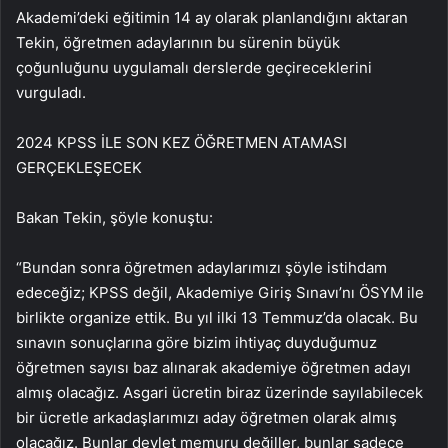
Akademi’deki eğitimin 14 ay olarak planlandığını aktaran
Tekin, öğretmen adaylarının bu sürenin büyük
çoğunluğunu uygulamalı derslerde geçireceklerini
vurguladı.
2024 KPSS İLE SON KEZ ÖĞRETMEN ATAMASI
GERÇEKLEŞECEK
Bakan Tekin, şöyle konuştu:
“Bundan sonra öğretmen adaylarımızı şöyle istihdam
edeceğiz; KPSS değil, Akademiye Giriş Sınavı’nı ÖSYM ile
birlikte organize ettik. Bu yıl ilki 13 Temmuz’da olacak. Bu
sınavın sonuçlarına göre bizim ihtiyaç duyduğumuz
öğretmen sayısı baz alınarak akademiye öğretmen adayı
almış olacağız. Asgari ücretin biraz üzerinde sayılabilecek
bir ücretle arkadaşlarımızı aday öğretmen olarak almış
olacağız. Bunlar devlet memuru değiller, bunlar sadece