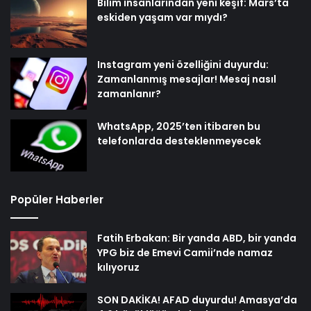
Bilim insanlarından yeni keşif: Mars’ta
eskiden yaşam var mıydı?
Instagram yeni özelliğini duyurdu:
Zamanlanmış mesajlar! Mesaj nasıl
zamanlanır?
WhatsApp, 2025’ten itibaren bu
telefonlarda desteklenmeyecek
Popüler Haberler
Fatih Erbakan: Bir yanda ABD, bir yanda
YPG biz de Emevi Camii’nde namaz
kılıyoruz
SON DAKİKA! AFAD duyurdu! Amasya’da