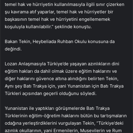
temel hak ve hürriyetin kullanılmasıyla ilgili sınır çizerken
şu kavrama atıf yaparlar, temel hak ve hürriyetler bir
başkasının temel hak ve hürriyetini engellememek
koşuluyla kullanılabilir.” şeklinde konuştu.
Bakan Tekin, Heybeliada Ruhban Okulu konusuna da
değindi.
Lozan Anlaşmasıyla Türkiye’de yaşayan azınlıkların dini
eğitim hakları da dahil olmak üzere eğitim haklarını ve
diğer haklarını güvence altına alındığını belirten Tekin,
Aynı şey Batı Trakya için, yani Yunanistan için Batı Trakya
Türkleri açısından geçerli olduğunu söyledi.
Yunanistan ile yaptıkları görüşmelerde Batı Trakya
Türklerinin eğitim-öğretim haklarını bütün bu tartışmaların
odağına yerleştirdiklerini vurgulayan Tekin, “Türkiye’deki
azınlık okullarının, yani Ermenilerin, Musevilerin ve Rum