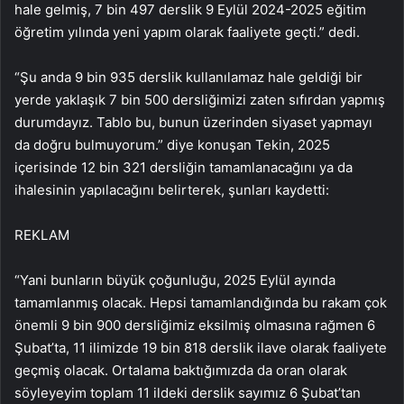
hale gelmiş, 7 bin 497 derslik 9 Eylül 2024-2025 eğitim
öğretim yılında yeni yapım olarak faaliyete geçti.” dedi.
“Şu anda 9 bin 935 derslik kullanılamaz hale geldiği bir
yerde yaklaşık 7 bin 500 dersliğimizi zaten sıfırdan yapmış
durumdayız. Tablo bu, bunun üzerinden siyaset yapmayı
da doğru bulmuyorum.” diye konuşan Tekin, 2025
içerisinde 12 bin 321 dersliğin tamamlanacağını ya da
ihalesinin yapılacağını belirterek, şunları kaydetti:
REKLAM
“Yani bunların büyük çoğunluğu, 2025 Eylül ayında
tamamlanmış olacak. Hepsi tamamlandığında bu rakam çok
önemli 9 bin 900 dersliğimiz eksilmiş olmasına rağmen 6
Şubat’ta, 11 ilimizde 19 bin 818 derslik ilave olarak faaliyete
geçmiş olacak. Ortalama baktığımızda da oran olarak
söyleyeyim toplam 11 ildeki derslik sayımız 6 Şubat’tan