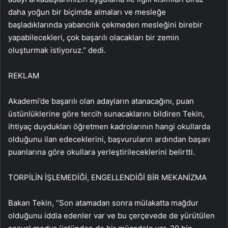
daha yoğun bir biçimde almaları ve mesleğe
başladıklarında yabancılık çekmeden mesleğini birebir
yapabilecekleri, çok başarılı olacakları bir zemin
oluşturmak istiyoruz.” dedi.
REKLAM
Akademi’de başarılı olan adayların atanacağını, puan
üstünlüklerine göre tercih sunacaklarını bildiren Tekin,
ihtiyaç duydukları öğretmen kadrolarının hangi okullarda
olduğunu ilan edeceklerini, başvuruların ardından başarı
puanlarına göre okullara yerleştirileceklerini belirtti.
TORPİLİN İŞLEMEDİĞİ, ENGELLENDİĞİ BİR MEKANİZMA
Bakan Tekin, “Son atamadan sonra mülakatta mağdur
olduğunu iddia edenler var ve bu çerçevede de yürütülen