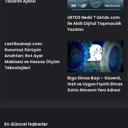
Tasarım Ajansı
UETDS Nedir ? Uetds.com
İle Akıllı Dijital Taşımacılık
Yazılımı
Lastiksanayi.com:
Kusursuz Sürüşün
Anahtarı: Rot Ayar
Makinesi ve Hassas Ölçüm
Teknolojileri
Bigo Elmas Bayi – Güvenli,
Hızlı ve Uygun Fiyatlı Elmas
Satın Almanın Yeni Adresi
En Güncel Haberler