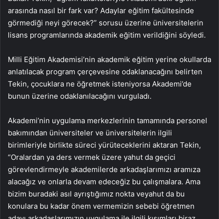
arasında nasıl bir fark var? Adaylar eğitim fakültesinde
görmediği neyi görecek?” sorusu üzerine üniversitelerin
lisans programlarında akademik eğitim verildiğini söyledi.
Milli Eğitim Akademisi’nin akademik eğitim yerine okullarda
anlatılacak program çerçevesine odaklanacağını belirten
Tekin, çocuklara ne öğretmek isteniyorsa Akademi’de
bunun üzerine odaklanılacağını vurguladı.
Akademi’nin uygulama merkezlerinin tamamında personel
bakımından üniversiteler ve üniversitelerin ilgili
birimleriyle birlikte süreci yürüteceklerini aktaran Tekin,
“Oralardan ya ders vermek üzere yahut da geçici
görevlendirmeyle akademilerde arkadaşlarımızı aramıza
alacağız ve onlarla devam edeceğiz bu çalışmalara. Ama
bizim buradaki asıl ayrıştığımız nokta veyahut da bu
konulara bu kadar önem vermemizin sebebi öğretmen
adayı arkadaşlarımızın uygulama ile ilgili kısımları biraz