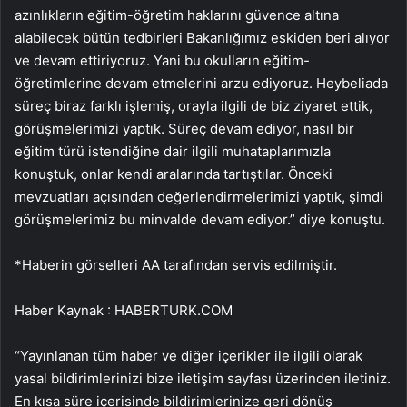
azınlıkların eğitim-öğretim haklarını güvence altına
alabilecek bütün tedbirleri Bakanlığımız eskiden beri alıyor
ve devam ettiriyoruz. Yani bu okulların eğitim-
öğretimlerine devam etmelerini arzu ediyoruz. Heybeliada
süreç biraz farklı işlemiş, orayla ilgili de biz ziyaret ettik,
görüşmelerimizi yaptık. Süreç devam ediyor, nasıl bir
eğitim türü istendiğine dair ilgili muhataplarımızla
konuştuk, onlar kendi aralarında tartıştılar. Önceki
mevzuatları açısından değerlendirmelerimizi yaptık, şimdi
görüşmelerimiz bu minvalde devam ediyor.” diye konuştu.
*Haberin görselleri AA tarafından servis edilmiştir.
Haber Kaynak : HABERTURK.COM
“Yayınlanan tüm haber ve diğer içerikler ile ilgili olarak
yasal bildirimlerinizi bize iletişim sayfası üzerinden iletiniz.
En kısa süre içerisinde bildirimlerinize geri dönüş