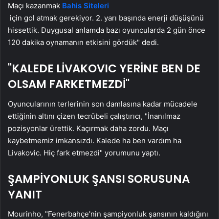
Maçı kazanmak
Bahis Siteleri
için gol atmak gerekiyor. 2. yarı başında enerji düşüşünü
hissettik. Duygusal anlamda bazı oyuncularda 2 gün önce
120 dakika oynamanın etkisini gördük" dedi.
"KALEDE LİVAKOVIC YERİNE BEN DE
OLSAM FARKETMEZDİ"
Oyuncularının terlerinin son damlasına kadar mücadele
ettiğinin altını çizen tecrübeli çalıştırıcı, "İnanılmaz
pozisyonlar ürettik. Kaçırmak daha zordu. Maçı
kaybetmemiz imkansızdı. Kalede ha ben vardım ha
Livakovic. Hiç fark etmezdi" yorumunu yaptı.
ŞAMPİYONLUK ŞANSI SORUSUNA
YANIT
Mourinho, "Fenerbahçe'nin şampiyonluk şansının kaldığını