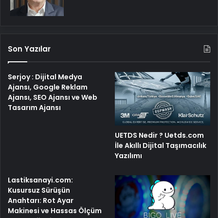
Son Yazılar
Serjoy : Dijital Medya
Ajansı, Google Reklam
Ajansı, SEO Ajansı ve Web
Tasarım Ajansı
UETDS Nedir ? Uetds.com
İle Akıllı Dijital Taşımacılık
Yazılımı
Lastiksanayi.com:
Kusursuz Sürüşün
Anahtarı: Rot Ayar
Makinesi ve Hassas Ölçüm