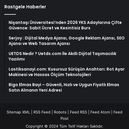
Rastgele Haberler
Nişantaşı Üniversitesi’nden 2026 YKS Adaylarına Çifte
Güvence: Sabit Ücret ve Kesintisiz Burs
Serjoy : Dijital Medya Ajansı, Google Reklam Ajansı, SEO
Ajansı ve Web Tasarım Ajansı
UETDS Nedir ? Uetds.com İle Akıllı Dijital Taşımacılık
Yazılımı
Lastiksanayi.com: Kusursuz Sürüşün Anahtarı: Rot Ayar
Makinesi ve Hassas Ölçüm Teknolojileri
Bigo Elmas Bayi – Güvenli, Hızlı ve Uygun Fiyatlı Elmas
Satın Almanın Yeni Adresi
Sitemap XML
|
RSS Feed
|
Robots
|
Feed RSS
|
Feed Atom
|
Feed
Post
Copyright © 2024 Tüm Telif Hakları Saklıdır.