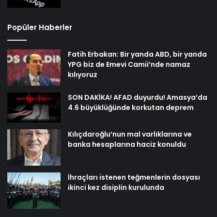
Popüler Haberler
Fatih Erbakan: Bir yanda ABD, bir yanda
YPG biz de Emevi Camii’nde namaz
kılıyoruz
SON DAKİKA! AFAD duyurdu! Amasya’da
4.6 büyüklüğünde korkutan deprem
Kılıçdaroğlu’nun mal varlıklarına ve
banka hesaplarına haciz konuldu
İhraçları istenen teğmenlerin dosyası
ikinci kez disiplin kurulunda