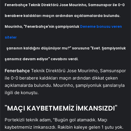
Fenerbahçe Teknik Direktörü Jose Mourinho, Samsunspor ile 0-0
berabere kaldıkları maçın ardından açıklamalarda bulundu.
Mourinho, "Fenerbahçe'nin şampiyonluk
Deneme bonusu veren
siteler
şansının kaldığını düşünüyor mu?" sorusuna "Evet. Şampiyonluk
şansımız devam ediyor" cevabını verdi.
Fenerbahçe
Teknik Direktörü Jose Mourinho, Samsunspor
ile 0-0 berabere kaldıkları maçın ardından dikkat çeken
açıklamalarda bulundu. Mourinho, şampiyonluk şanslarıyla
ilgili de konuştu.
"MAÇI KAYBETMEMİZ İMKANSIZDI"
Portekizli teknik adam, "Bugün gol atamadık. Maçı
kaybetmemiz imkansızdı. Rakibin kaleye gelen 1 şutu yok.