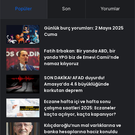
Popüler
Son
Yorumlar
Günlük burç yorumları: 2 Mayıs 2025
Cuma
Fatih Erbakan: Bir yanda ABD, bir
yanda YPG biz de Emevi Camii’nde
namaz kılıyoruz
SON DAKİKA! AFAD duyurdu!
Amasya’da 4.6 büyüklüğünde
korkutan deprem
Eczane hafta içi ve hafta sonu
çalışma saatleri 2025: Eczaneler
kaçta açılıyor, kaçta kapanıyor?
Kılıçdaroğlu’nun mal varlıklarına ve
banka hesaplarına haciz konuldu