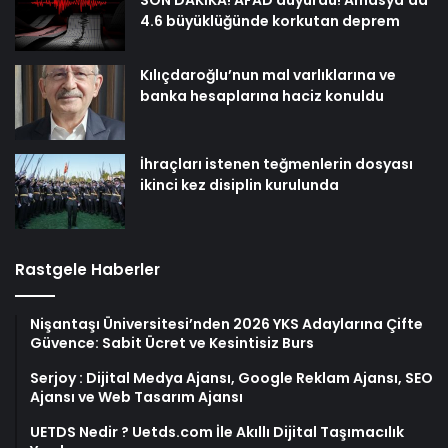
4.6 büyüklüğünde korkutan deprem
Kılıçdaroğlu’nun mal varlıklarına ve
banka hesaplarına haciz konuldu
İhraçları istenen teğmenlerin dosyası
ikinci kez disiplin kurulunda
Rastgele Haberler
Nişantaşı Üniversitesi’nden 2026 YKS Adaylarına Çifte
Güvence: Sabit Ücret ve Kesintisiz Burs
Serjoy : Dijital Medya Ajansı, Google Reklam Ajansı, SEO
Ajansı ve Web Tasarım Ajansı
UETDS Nedir ? Uetds.com İle Akıllı Dijital Taşımacılık