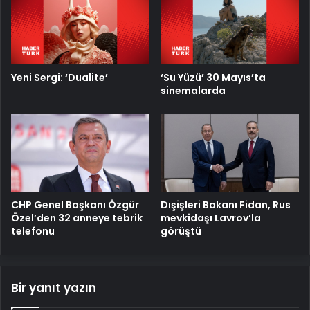
Yeni Sergi: ‘Dualite’
‘Su Yüzü’ 30 Mayıs’ta
sinemalarda
CHP Genel Başkanı Özgür
Dışişleri Bakanı Fidan, Rus
Özel’den 32 anneye tebrik
mevkidaşı Lavrov’la
telefonu
görüştü
Bir yanıt yazın