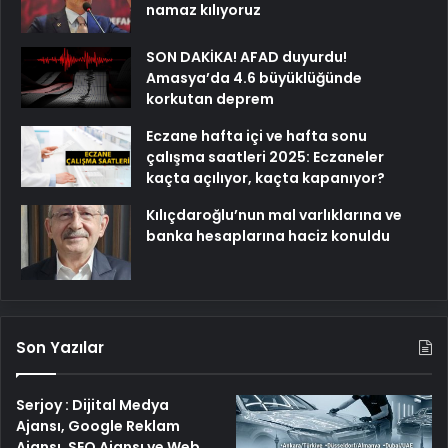
namaz kılıyoruz
SON DAKİKA! AFAD duyurdu!
Amasya’da 4.6 büyüklüğünde
korkutan deprem
Eczane hafta içi ve hafta sonu
çalışma saatleri 2025: Eczaneler
kaçta açılıyor, kaçta kapanıyor?
Kılıçdaroğlu’nun mal varlıklarına ve
banka hesaplarına haciz konuldu
Son Yazılar
Serjoy : Dijital Medya
Ajansı, Google Reklam
Ajansı, SEO Ajansı ve Web