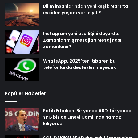
Bilim insanlarından yeni keşif: Mars’ta
eskiden yaşam var mıydı?
Instagram yeni özelliğini duyurdu:
Zamanlanmış mesajlar! Mesaj nasıl
zamanlanır?
WhatsApp, 2025’ten itibaren bu
telefonlarda desteklenmeyecek
Popüler Haberler
Fatih Erbakan: Bir yanda ABD, bir yanda
YPG biz de Emevi Camii’nde namaz
kılıyoruz
SON DAKİKA! AFAD duyurdu! Amasya’da