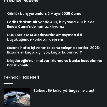
En Güncel Haberler
Günlük burç yorumları: 2 Mayıs 2025 Cuma
Fatih Erbakan: Bir yanda ABD, bir yanda YPG biz de
Emevi Camii’nde namaz kılıyoruz
SON DAKİKA! AFAD duyurdu! Amasya’da 4.6
büyüklüğünde korkutan deprem
Eczane hafta içi ve hafta sonu çalışma saatleri 2025:
Eczaneler kaçta açılıyor, kaçta kapanıyor?
Kılıçdaroğlu’nun mal varlıklarına ve banka hesaplarına
haciz konuldu
Teknoloji Haberleri
Türksat 6A kalıcı yörüngesine ulaştı