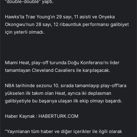
“double-double” yaptı.
Hawks’ta Trae Young’ın 29 sayı, 11 asisti ve Onyeka
Okongwu’nun 28 sayı, 12 ribauntluk performansı galibiyet
için yeterli olmadı.
Miami Heat, play-off turunda Doğu Konferansı’nı lider
tamamlayan Cleveland Cavaliers ile karşılaşacak.
NBA tarihinde sezonu 10. sırada tamamlayıp play-off’lara
yükselen ilk takım olan Heat, ayrıca iki deplasman
galibiyetiyle bu başarıya ulaşan ilk ekip olmayı başardı.
Haber Kaynak : HABERTURK.COM
“Yayınlanan tüm haber ve diğer içerikler ile ilgili olarak