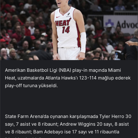
Amerikan Basketbol Ligi (NBA) play-in maçında Miami
Heat, uzatmalarda Atlanta Hawks’ı 123-114 mağlup ederek
play-off turuna yükseldi.
State Farm Arena’da oynanan karşılaşmada Tyler Herro 30
sayı, 7 asist ve 8 ribaunt; Andrew Wiggins 20 sayı, 8 asist
ve 8 ribaunt; Bam Adebayo ise 17 sayı ve 11 ribauntla