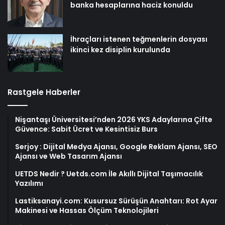
banka hesaplarına haciz konuldu
İhraçları istenen teğmenlerin dosyası
ikinci kez disiplin kurulunda
Rastgele Haberler
Nişantaşı Üniversitesi’nden 2026 YKS Adaylarına Çifte
Güvence: Sabit Ücret ve Kesintisiz Burs
Serjoy : Dijital Medya Ajansı, Google Reklam Ajansı, SEO
Ajansı ve Web Tasarım Ajansı
UETDS Nedir ? Uetds.com İle Akıllı Dijital Taşımacılık
Yazılımı
Lastiksanayi.com: Kusursuz Sürüşün Anahtarı: Rot Ayar
Makinesi ve Hassas Ölçüm Teknolojileri