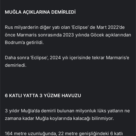
MUĞLA AÇIKLARINA DEMİRLEDİ
Rus milyarderin diğer yatı olan ‘Eclipse’ de Mart 2022’de
önce Marmaris sonrasında 2023 yılında Göcek açıklarından
Bodrum’a getirildi.
Daha sonra ‘Eclipse’, 2024 yılı içerisinde tekrar Marmaris’e
demirledi.
6 KATLI YATTA 3 YÜZME HAVUZU
3 yıldır Muğla’da demirli bulunan milyonluk lüks yatların ne
zamana kadar Muğla koylarında kalacağı bilinmiyor.
164 metre uzunluğunda, 22 metre genişliğindeki 6 katlı