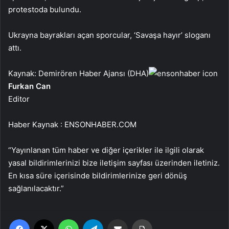
protestoda bulundu.
Ukrayna bayrakları açan sporcular, ‘Savaşa hayır’ sloganı
attı.
Kaynak: Demirören Haber Ajansı (DHA)
Furkan Can
Editor
Haber Kaynak : ENSONHABER.COM
“Yayınlanan tüm haber ve diğer içerikler ile ilgili olarak
yasal bildirimlerinizi bize iletişim sayfası üzerinden iletiniz.
En kısa süre içerisinde bildirimlerinize geri dönüş
sağlanılacaktır.”
Facebook
X
WhatsApp
Telegram
Email'den paylaş
Yaz