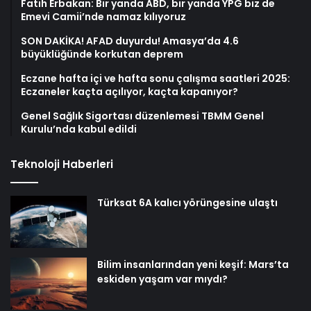
Fatih Erbakan: Bir yanda ABD, bir yanda YPG biz de
Emevi Camii’nde namaz kılıyoruz
SON DAKİKA! AFAD duyurdu! Amasya’da 4.6
büyüklüğünde korkutan deprem
Eczane hafta içi ve hafta sonu çalışma saatleri 2025:
Eczaneler kaçta açılıyor, kaçta kapanıyor?
Genel Sağlık Sigortası düzenlemesi TBMM Genel
Kurulu’nda kabul edildi
Teknoloji Haberleri
Türksat 6A kalıcı yörüngesine ulaştı
Bilim insanlarından yeni keşif: Mars’ta
eskiden yaşam var mıydı?