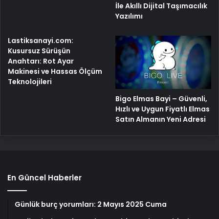
İle Akıllı Dijital Taşımacılık
Yazılımı
Lastiksanayi.com:
Kusursuz Sürüşün
Anahtarı: Rot Ayar
Makinesi ve Hassas Ölçüm
Teknolojileri
Bigo Elmas Bayi – Güvenli,
Hızlı ve Uygun Fiyatlı Elmas
Satın Almanın Yeni Adresi
En Güncel Haberler
Günlük burç yorumları: 2 Mayıs 2025 Cuma