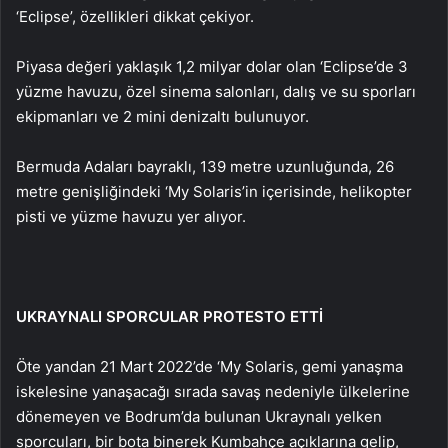
‘Eclipse’, özellikleri dikkat çekiyor.
Piyasa değeri yaklaşık 1,2 milyar dolar olan ‘Eclipse’de 3
yüzme havuzu, özel sinema salonları, dalış ve su sporları
ekipmanları ve 2 mini denizaltı bulunuyor.
Bermuda Adaları bayraklı, 139 metre uzunluğunda, 26
metre genişliğindeki ‘My Solaris’in içerisinde, helikopter
pisti ve yüzme havuzu yer alıyor.
UKRAYNALI SPORCULAR PROTESTO ETTİ
Öte yandan 21 Mart 2022’de ‘My Solaris, gemi yanaşma
iskelesine yanaşacağı sırada savaş nedeniyle ülkelerine
dönemeyen ve Bodrum’da bulunan Ukraynalı yelken
sporcuları, bir bota binerek Kumbahçe açıklarına gelip,