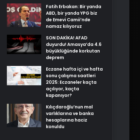
Fatih Erbakan: Bir yanda
ABD, bir yanda YPG biz
de Emevi Camii’nde
namaz kılıyoruz
SON DAKİKA! AFAD
duyurdu! Amasya’da 4.6
büyüklüğünde korkutan
deprem
Eczane hafta içi ve hafta
sonu çalışma saatleri
2025: Eczaneler kaçta
açılıyor, kaçta
kapanıyor?
Kılıçdaroğlu’nun mal
varlıklarına ve banka
hesaplarına haciz
konuldu