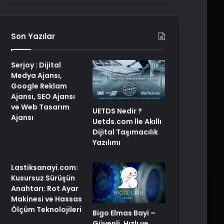
Son Yazılar
Serjoy : Dijital
Medya Ajansı,
Google Reklam
Ajansı, SEO Ajansı
ve Web Tasarım
UETDS Nedir ?
Ajansı
Uetds.com İle Akıllı
Dijital Taşımacılık
Yazılımı
Lastiksanayi.com:
Kusursuz Sürüşün
Anahtarı: Rot Ayar
Makinesi ve Hassas
Ölçüm Teknolojileri
Bigo Elmas Bayi –
Güvenli, Hızlı ve