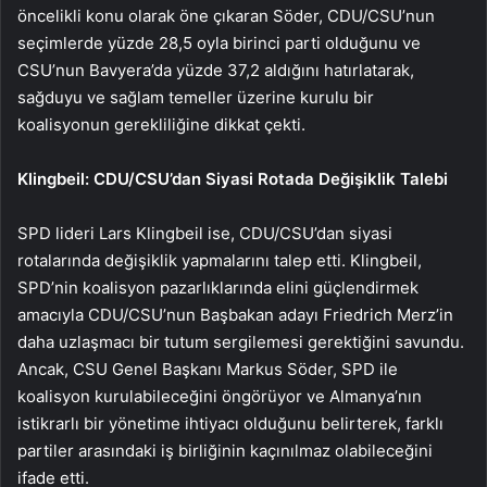
öncelikli konu olarak öne çıkaran Söder, CDU/CSU’nun
seçimlerde yüzde 28,5 oyla birinci parti olduğunu ve
CSU’nun Bavyera’da yüzde 37,2 aldığını hatırlatarak,
sağduyu ve sağlam temeller üzerine kurulu bir
koalisyonun gerekliliğine dikkat çekti.
Klingbeil: CDU/CSU’dan Siyasi Rotada Değişiklik Talebi
SPD lideri Lars Klingbeil ise, CDU/CSU’dan siyasi
rotalarında değişiklik yapmalarını talep etti. Klingbeil,
SPD’nin koalisyon pazarlıklarında elini güçlendirmek
amacıyla CDU/CSU’nun Başbakan adayı Friedrich Merz’in
daha uzlaşmacı bir tutum sergilemesi gerektiğini savundu.
Ancak, CSU Genel Başkanı Markus Söder, SPD ile
koalisyon kurulabileceğini öngörüyor ve Almanya’nın
istikrarlı bir yönetime ihtiyacı olduğunu belirterek, farklı
partiler arasındaki iş birliğinin kaçınılmaz olabileceğini
ifade etti.