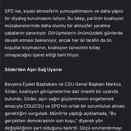
SPD ise, siyasi atmosferin yumuşatılmasını ve daha yapıcı
bir diyalog kurulmasını istiyor. Bu talep, partinin koalisyon
müzakerelerinde daha olumlu bir atmosfer yaratma
çabalarını yansıtıyor. Görüşmelerin önümüzdeki günlerde
devam etmesi bekleniyor, ancak her iki tarafın da ön
koşullar koymasının, koalisyon sürecinin kolay
olmayacağını işaret ettiği belirtiliyor.
Söder’den Aşırı Sağ Uyarısı
Bavyera Eyalet Başbakanı ve CSU Genel Başkanı Markus
Söder, koalisyon görüşmelerine dair önemli bir uyarıda
bulundu. Söder, aşırı sağın güçlenmesini engellemek
amacıyla CDU/CSU ve SPD’nin ortak bir sorumluluk alması
gerektiğini vurguladı. Münih’te yaptığı açıklamada, “Bu
gerçekten demokrasinin son kuşu,” diyerek yön
değişikliğinin şart olduğunu belirtti. Göçü sınırlandırmayı