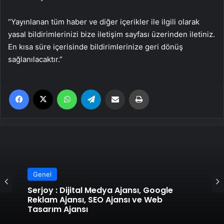
“Yayınlanan tüm haber ve diğer içerikler ile ilgili olarak
yasal bildirimlerinizi bize iletişim sayfası üzerinden iletiniz.
En kısa süre içerisinde bildirimlerinize geri dönüş
sağlanılacaktır.”
Facebook
X
WhatsApp
Telegram
Email'den paylaş
Yaz
Genel
Genel