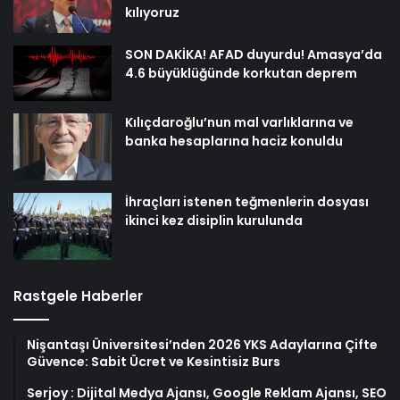
kılıyoruz
SON DAKİKA! AFAD duyurdu! Amasya’da
4.6 büyüklüğünde korkutan deprem
Kılıçdaroğlu’nun mal varlıklarına ve
banka hesaplarına haciz konuldu
İhraçları istenen teğmenlerin dosyası
ikinci kez disiplin kurulunda
Rastgele Haberler
Nişantaşı Üniversitesi’nden 2026 YKS Adaylarına Çifte
Güvence: Sabit Ücret ve Kesintisiz Burs
Serjoy : Dijital Medya Ajansı, Google Reklam Ajansı, SEO