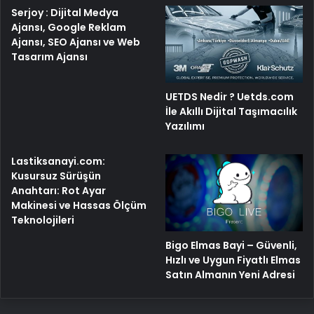
Serjoy : Dijital Medya
Ajansı, Google Reklam
Ajansı, SEO Ajansı ve Web
Tasarım Ajansı
UETDS Nedir ? Uetds.com
İle Akıllı Dijital Taşımacılık
Yazılımı
Lastiksanayi.com:
Kusursuz Sürüşün
Anahtarı: Rot Ayar
Makinesi ve Hassas Ölçüm
Teknolojileri
Bigo Elmas Bayi – Güvenli,
Hızlı ve Uygun Fiyatlı Elmas
Satın Almanın Yeni Adresi