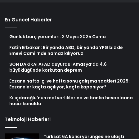
En Güncel Haberler
Günlük burç yorumları: 2 Mayıs 2025 Cuma
Fatih Erbakan: Bir yanda ABD, bir yanda YPG biz de
Emevi Camii’nde namaz kılıyoruz
SON DAKİKA! AFAD duyurdu! Amasya’da 4.6
büyüklüğünde korkutan deprem
Eczane hafta içi ve hafta sonu çalışma saatleri 2025:
Eczaneler kaçta açılıyor, kaçta kapanıyor?
Kılıçdaroğlu’nun mal varlıklarına ve banka hesaplarına
haciz konuldu
Teknoloji Haberleri
Türksat 6A kalıcı yörüngesine ulaştı