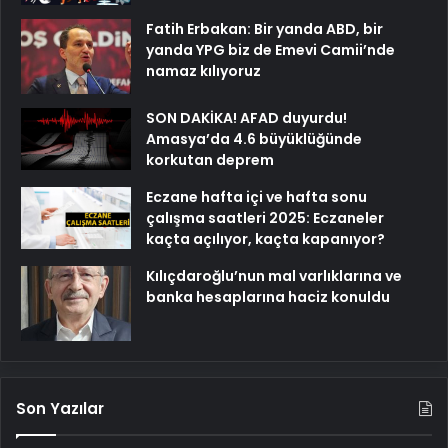
Fatih Erbakan: Bir yanda ABD, bir
yanda YPG biz de Emevi Camii’nde
namaz kılıyoruz
SON DAKİKA! AFAD duyurdu!
Amasya’da 4.6 büyüklüğünde
korkutan deprem
Eczane hafta içi ve hafta sonu
çalışma saatleri 2025: Eczaneler
kaçta açılıyor, kaçta kapanıyor?
Kılıçdaroğlu’nun mal varlıklarına ve
banka hesaplarına haciz konuldu
Son Yazılar