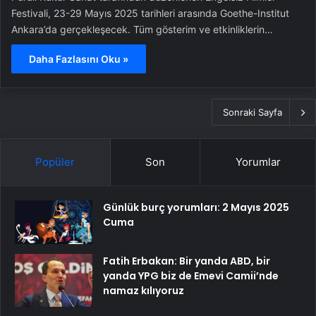
Festivali, 23-29 Mayıs 2025 tarihleri arasında Goethe-Institut
Ankara’da gerçekleşecek. Tüm gösterim ve etkinliklerin…
Daha Fazlasını Oku »
Sonraki Sayfa
Popüler
Son
Yorumlar
Günlük burç yorumları: 2 Mayıs 2025
Cuma
Fatih Erbakan: Bir yanda ABD, bir
yanda YPG biz de Emevi Camii’nde
namaz kılıyoruz