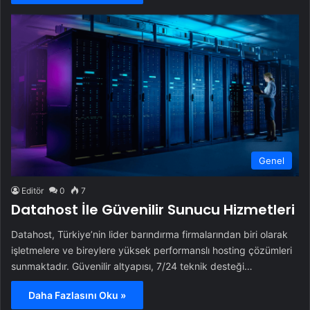
Genel
Editör
0
7
Datahost İle Güvenilir Sunucu Hizmetleri
Datahost, Türkiye’nin lider barındırma firmalarından biri olarak
işletmelere ve bireylere yüksek performanslı hosting çözümleri
sunmaktadır. Güvenilir altyapısı, 7/24 teknik desteği…
Daha Fazlasını Oku »