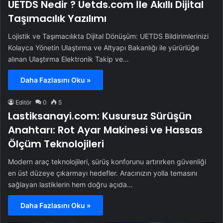
UETDS Nedir ? Uetds.com İle Akıllı Dijital
Taşımacılık Yazılımı
Lojistik ve Taşımacılıkta Dijital Dönüşüm: UETDS Bildirimlerinizi
Kolayca Yönetin Ulaştırma ve Altyapı Bakanlığı ile yürürlüğe
alınan Ulaştırma Elektronik Takip ve…
Daha Fazlasını Oku »
Editör
0
5
Lastiksanayi.com: Kusursuz Sürüşün
Anahtarı: Rot Ayar Makinesi ve Hassas
Ölçüm Teknolojileri
Modern araç teknolojileri, sürüş konforunu artırırken güvenliği
en üst düzeye çıkarmayı hedefler. Aracınızın yolla temasını
sağlayan lastiklerin hem doğru açıda…
Daha Fazlasını Oku »