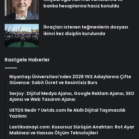
banka hesaplarına haciz konuldu
İhraçları istenen teğmenlerin dosyası
ikinci kez disiplin kurulunda
Rastgele Haberler
Nişantaşı Üniversitesi’nden 2026 YKS Adaylarına Çifte
Güvence: Sabit Ücret ve Kesintisiz Burs
Serjoy : Dijital Medya Ajansı, Google Reklam Ajansı, SEO
Ajansı ve Web Tasarım Ajansı
UETDS Nedir ? Uetds.com İle Akıllı Dijital Taşımacılık
Yazılımı
Lastiksanayi.com: Kusursuz Sürüşün Anahtarı: Rot Ayar
Makinesi ve Hassas Ölçüm Teknolojileri