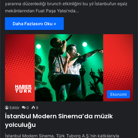
yararına düzenlediği brunch etkinliğini bu yıl İstanbul’un eşsiz
mekânlarından Fuat Paşa Yalısı’nda…
Daha Fazlasını Oku »
Ekonomi
Editör
0
8
İstanbul Modern Sinema’da müzik
yolculuğu
İstanbul Modern Sinema, Türk Tuborg A.Ş.’nin katkılarıyla