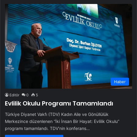
Haber
Editör
0
5
Evlilik Okulu Programı Tamamlandı
Türkiye Diyanet Vakfı (TDV) Kadın Aile ve Gönüllülük
Merkezince düzenlenen “İki İnsan Bir Hayat: Evlilik Okulu”
programı tamamlandı. TDV’nin konferans…