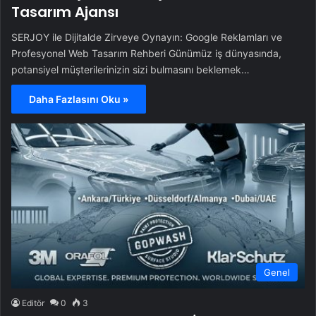
Tasarım Ajansı
SERJOY ile Dijitalde Zirveye Oynayın: Google Reklamları ve
Profesyonel Web Tasarım Rehberi Günümüz iş dünyasında,
potansiyel müşterilerinizin sizi bulmasını beklemek…
Daha Fazlasını Oku »
Genel
Editör
0
3