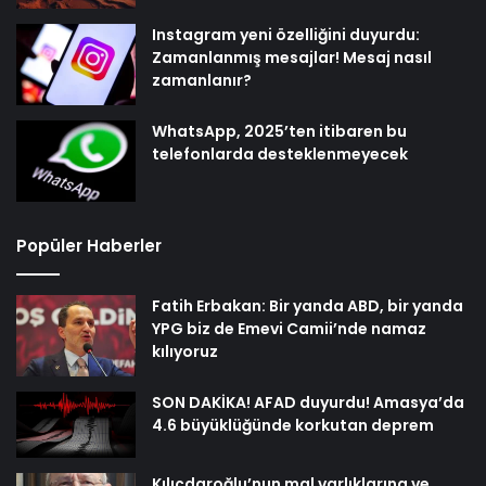
Instagram yeni özelliğini duyurdu:
Zamanlanmış mesajlar! Mesaj nasıl
zamanlanır?
WhatsApp, 2025’ten itibaren bu
telefonlarda desteklenmeyecek
Popüler Haberler
Fatih Erbakan: Bir yanda ABD, bir yanda
YPG biz de Emevi Camii’nde namaz
kılıyoruz
SON DAKİKA! AFAD duyurdu! Amasya’da
4.6 büyüklüğünde korkutan deprem
Kılıçdaroğlu’nun mal varlıklarına ve