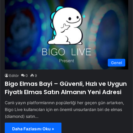
Genel
Editör
0
9
Bigo Elmas Bayi – Güvenli, Hızlı ve Uygun
Fiyatlı Elmas Satın Almanın Yeni Adresi
Canlı yayın platformlarının popülerliği her geçen gün artarken,
Bigo Live kullanıcıları için en önemli unsurlardan biri de elmas
(diamond) satın…
Daha Fazlasını Oku »