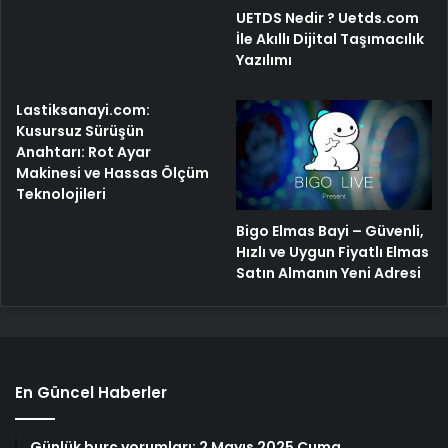
UETDS Nedir ? Uetds.com
İle Akıllı Dijital Taşımacılık
Yazılımı
Lastiksanayi.com:
Kusursuz Sürüşün
Anahtarı: Rot Ayar
Makinesi ve Hassas Ölçüm
Teknolojileri
Bigo Elmas Bayi – Güvenli,
Hızlı ve Uygun Fiyatlı Elmas
Satın Almanın Yeni Adresi
En Güncel Haberler
Günlük burç yorumları: 2 Mayıs 2025 Cuma