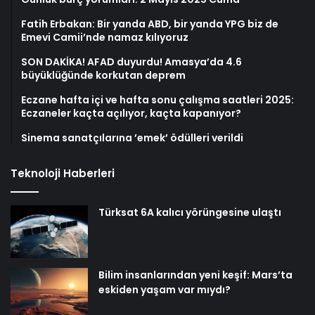
Fatih Erbakan: Bir yanda ABD, bir yanda YPG biz de
Emevi Camii’nde namaz kılıyoruz
SON DAKİKA! AFAD duyurdu! Amasya’da 4.6
büyüklüğünde korkutan deprem
Eczane hafta içi ve hafta sonu çalışma saatleri 2025:
Eczaneler kaçta açılıyor, kaçta kapanıyor?
Sinema sanatçılarına ’emek’ ödülleri verildi
Teknoloji Haberleri
Türksat 6A kalıcı yörüngesine ulaştı
Bilim insanlarından yeni keşif: Mars’ta
eskiden yaşam var mıydı?