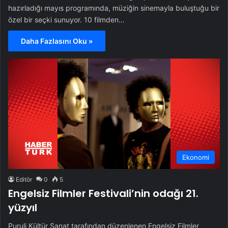
hazırladığı mayıs programında, müziğin sinemayla buluştuğu bir
özel bir seçki sunuyor. 10 filmden…
Daha Fazlasını Oku »
Ekonomi
Editör
0
5
Engelsiz Filmler Festivali’nin odağı 21.
yüzyıl
Puruli Kültür Sanat tarafından düzenlenen Engelsiz Filmler