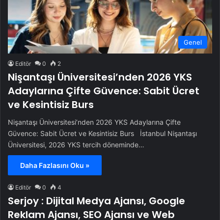
Genel
Editör
0
2
Nişantaşı Üniversitesi’nden 2026 YKS
Adaylarına Çifte Güvence: Sabit Ücret
ve Kesintisiz Burs
Nişantaşı Üniversitesi’nden 2026 YKS Adaylarına Çifte
Güvence: Sabit Ücret ve Kesintisiz Burs İstanbul Nişantaşı
Üniversitesi, 2026 YKS tercih döneminde…
Daha Fazlasını Oku »
Editör
0
4
Serjoy : Dijital Medya Ajansı, Google
Reklam Ajansı, SEO Ajansı ve Web