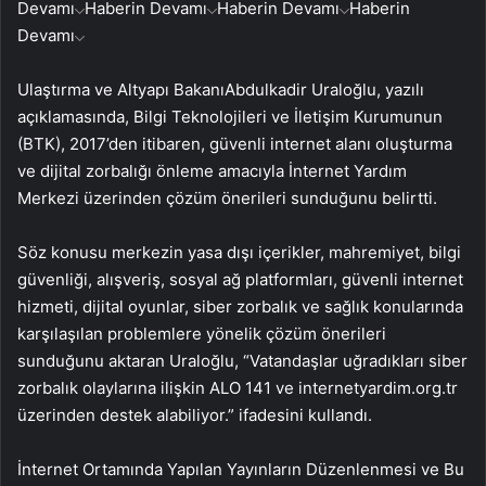
Devamı
Haberin Devamı
Haberin Devamı
Haberin
Devamı
Ulaştırma ve Altyapı BakanıAbdulkadir Uraloğlu, yazılı
açıklamasında, Bilgi Teknolojileri ve İletişim Kurumunun
(BTK), 2017’den itibaren, güvenli internet alanı oluşturma
ve dijital zorbalığı önleme amacıyla İnternet Yardım
Merkezi üzerinden çözüm önerileri sunduğunu belirtti.
Söz konusu merkezin yasa dışı içerikler, mahremiyet, bilgi
güvenliği, alışveriş, sosyal ağ platformları, güvenli internet
hizmeti, dijital oyunlar, siber zorbalık ve sağlık konularında
karşılaşılan problemlere yönelik çözüm önerileri
sunduğunu aktaran Uraloğlu, “Vatandaşlar uğradıkları siber
zorbalık olaylarına ilişkin ALO 141 ve internetyardim.org.tr
üzerinden destek alabiliyor.” ifadesini kullandı.
İnternet Ortamında Yapılan Yayınların Düzenlenmesi ve Bu