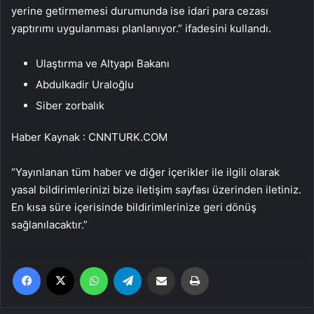
yerine getirmemesi durumunda ise idari para cezası
yaptırımı uygulanması planlanıyor.” ifadesini kullandı.
Ulaştırma ve Altyapı Bakanı
Abdulkadir Uraloğlu
Siber zorbalık
Haber Kaynak : CNNTURK.COM
“Yayınlanan tüm haber ve diğer içerikler ile ilgili olarak
yasal bildirimlerinizi bize iletişim sayfası üzerinden iletiniz.
En kısa süre içerisinde bildirimlerinize geri dönüş
sağlanılacaktır.”
Facebook
X
WhatsApp
Telegram
Email'den paylaş
Yaz