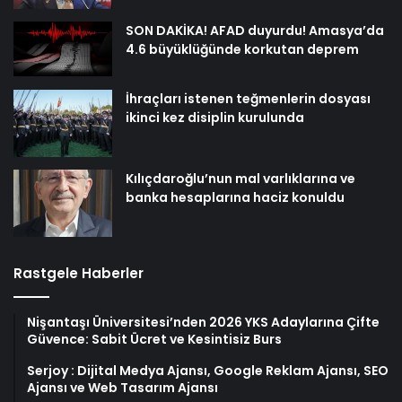
SON DAKİKA! AFAD duyurdu! Amasya’da
4.6 büyüklüğünde korkutan deprem
İhraçları istenen teğmenlerin dosyası
ikinci kez disiplin kurulunda
Kılıçdaroğlu’nun mal varlıklarına ve
banka hesaplarına haciz konuldu
Rastgele Haberler
Nişantaşı Üniversitesi’nden 2026 YKS Adaylarına Çifte
Güvence: Sabit Ücret ve Kesintisiz Burs
Serjoy : Dijital Medya Ajansı, Google Reklam Ajansı, SEO
Ajansı ve Web Tasarım Ajansı