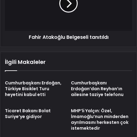
Fahir Atakoğlu Belgeseli tanıtıldı
İlgili Makaleler
Cumhurbaşkanı Erdoğan,
Cumhurbaşkanı
Türkiye Bisiklet Turu
Erdoğan’dan Reyhan’ın
heyetini kabul etti
ailesine taziye telefonu
Ticaret Bakanı Bolat
MHP’li Yalçın: Özel,
Suriye’ye gidiyor
İmamoğlu’nun minderden
ayrılmasını herkesten çok
istemektedir