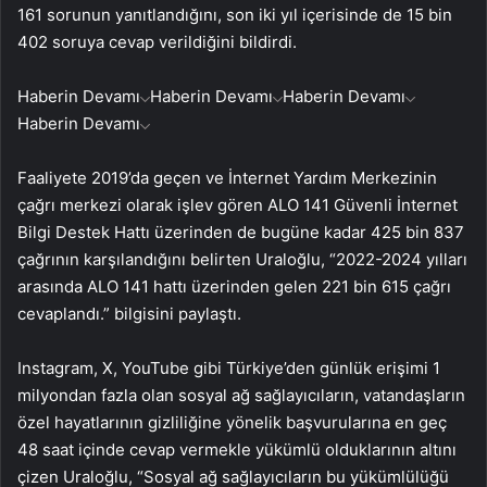
161 sorunun yanıtlandığını, son iki yıl içerisinde de 15 bin
402 soruya cevap verildiğini bildirdi.
Haberin Devamı
Haberin Devamı
Haberin Devamı
Haberin Devamı
Faaliyete 2019’da geçen ve İnternet Yardım Merkezinin
çağrı merkezi olarak işlev gören ALO 141 Güvenli İnternet
Bilgi Destek Hattı üzerinden de bugüne kadar 425 bin 837
çağrının karşılandığını belirten Uraloğlu, “2022-2024 yılları
arasında ALO 141 hattı üzerinden gelen 221 bin 615 çağrı
cevaplandı.” bilgisini paylaştı.
Instagram, X, YouTube gibi Türkiye’den günlük erişimi 1
milyondan fazla olan sosyal ağ sağlayıcıların, vatandaşların
özel hayatlarının gizliliğine yönelik başvurularına en geç
48 saat içinde cevap vermekle yükümlü olduklarının altını
çizen Uraloğlu, “Sosyal ağ sağlayıcıların bu yükümlülüğü