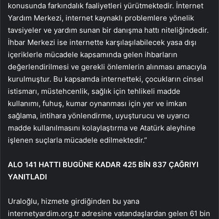
konusunda farkındalık faaliyetleri yürütmektedir. İnternet
Yardım Merkezi, internet kaynaklı problemlere yönelik
tavsiyeler ve yardım sunan bir danışma hattı niteliğindedir.
İhbar Merkezi ise internette karşılaşılabilecek yasa dışı
içeriklerle mücadele kapsamında gelen ihbarların
değerlendirilmesi ve gerekli önlemlerin alınması amacıyla
kurulmuştur. Bu kapsamda internetteki, çocukların cinsel
istismarı, müstehcenlik, sağlık için tehlikeli madde
kullanımı, fuhuş, kumar oynanması için yer ve imkan
sağlama, intihara yönlendirme, uyuşturucu ve uyarıcı
madde kullanılmasını kolaylaştırma ve Atatürk aleyhine
işlenen suçlarla mücadele edilmektedir.”
ALO 141 HATTI BUGÜNE KADAR 425 BİN 837 ÇAĞRIYI
YANITLADI
Uraloğlu, hizmete girdiğinden bu yana
internetyardim.org.tr adresine vatandaşlardan gelen 61 bin