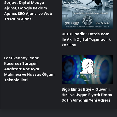
Serjoy : Dijital Medya
Ajansı, Google Reklam
Ajansı, SEO Ajansı ve Web
Tasarım Ajansı
UETDS Nedir ? Uetds.com
İle Akıllı Dijital Taşımacılık
Yazılımı
Lastiksanayi.com:
Kusursuz Sürüşün
Anahtarı: Rot Ayar
Makinesi ve Hassas Ölçüm
Teknolojileri
Bigo Elmas Bayi – Güvenli,
Hızlı ve Uygun Fiyatlı Elmas
Satın Almanın Yeni Adresi