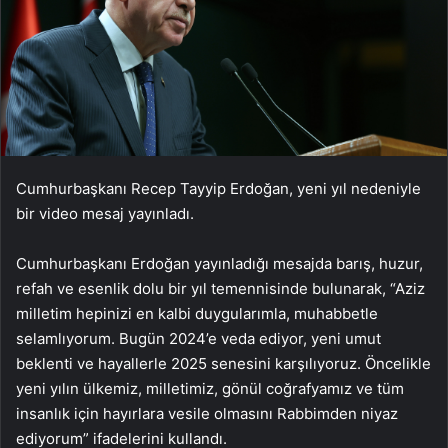
Cumhurbaşkanı Recep Tayyip Erdoğan, yeni yıl nedeniyle
bir video mesaj yayınladı.
Cumhurbaşkanı Erdoğan yayınladığı mesajda barış, huzur,
refah ve esenlik dolu bir yıl temennisinde bulunarak, “Aziz
milletim hepinizi en kalbi duygularımla, muhabbetle
selamlıyorum. Bugün 2024’e veda ediyor, yeni umut
beklenti ve hayallerle 2025 senesini karşılıyoruz. Öncelikle
yeni yılın ülkemiz, milletimiz, gönül coğrafyamız ve tüm
insanlık için hayırlara vesile olmasını Rabbimden niyaz
ediyorum” ifadelerini kullandı.