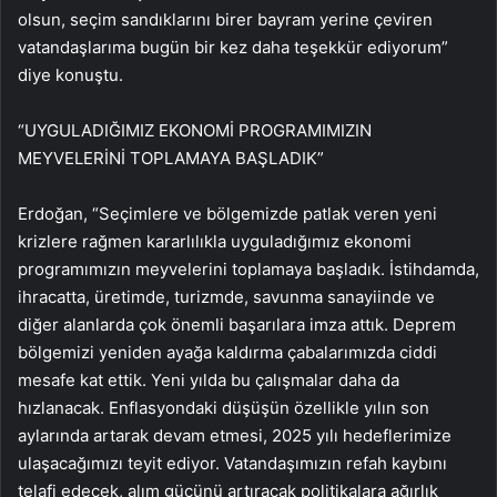
olsun, seçim sandıklarını birer bayram yerine çeviren
vatandaşlarıma bugün bir kez daha teşekkür ediyorum”
diye konuştu.
“UYGULADIĞIMIZ EKONOMİ PROGRAMIMIZIN
MEYVELERİNİ TOPLAMAYA BAŞLADIK”
Erdoğan, “Seçimlere ve bölgemizde patlak veren yeni
krizlere rağmen kararlılıkla uyguladığımız ekonomi
programımızın meyvelerini toplamaya başladık. İstihdamda,
ihracatta, üretimde, turizmde, savunma sanayiinde ve
diğer alanlarda çok önemli başarılara imza attık. Deprem
bölgemizi yeniden ayağa kaldırma çabalarımızda ciddi
mesafe kat ettik. Yeni yılda bu çalışmalar daha da
hızlanacak. Enflasyondaki düşüşün özellikle yılın son
aylarında artarak devam etmesi, 2025 yılı hedeflerimize
ulaşacağımızı teyit ediyor. Vatandaşımızın refah kaybını
telafi edecek, alım gücünü artıracak politikalara ağırlık