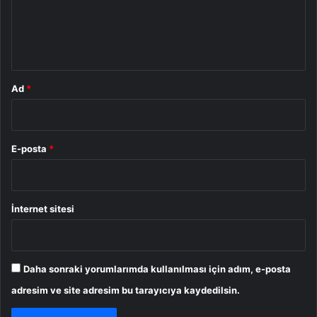
m
*
Ad
*
E-posta
*
İnternet sitesi
Daha sonraki yorumlarımda kullanılması için adım, e-posta
adresim ve site adresim bu tarayıcıya kaydedilsin.