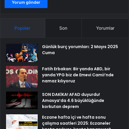
Popüler
Son
Yorumlar
Günlük burç yorumları: 2 Mayıs 2025
Cuma
Fatih Erbakan: Bir yanda ABD, bir
yanda YPG biz de Emevi Camii’nde
namaz kılıyoruz
SON DAKİKA! AFAD duyurdu!
Amasya’da 4.6 büyüklüğünde
korkutan deprem
Eczane hafta içi ve hafta sonu
çalışma saatleri 2025: Eczaneler