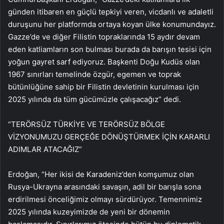
günden itibaren en güçlü tepkiyi veren, vicdanlı ve adaletli
duruşunu her platformda ortaya koyan ülke konumundayız.
Gazze’de ve diğer Filistin topraklarında 15 aydır devam
eden katliamların son bulması burada da barışın tesisi için
yoğun gayret sarf ediyoruz. Başkenti Doğu Kudüs olan
1967 sınırları temelinde özgür, egemen ve toprak
bütünlüğüne sahip bir Filistin devletinin kurulması için
2025 yılında da tüm gücümüzle çalışacağız” dedi.
“TERÖRSÜZ TÜRKİYE VE TERÖRSÜZ BÖLGE
VİZYONUMUZU GERÇEĞE DÖNÜŞTÜRMEK İÇİN KARARLI
ADIMLAR ATACAĞIZ”
Erdoğan, “Her ikisi de Karadeniz’den komşumuz olan
Rusya-Ukrayna arasındaki savaşın, adil bir barışla sona
erdirilmesi önceliğimiz olmayı sürdürüyor. Temennimiz
2025 yılında kuzeyimizde de yeni bir dönemin