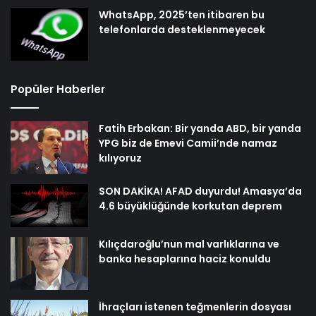
WhatsApp, 2025’ten itibaren bu
telefonlarda desteklenmeyecek
Popüler Haberler
Fatih Erbakan: Bir yanda ABD, bir yanda
YPG biz de Emevi Camii’nde namaz
kılıyoruz
SON DAKİKA! AFAD duyurdu! Amasya’da
4.6 büyüklüğünde korkutan deprem
Kılıçdaroğlu’nun mal varlıklarına ve
banka hesaplarına haciz konuldu
İhraçları istenen teğmenlerin dosyası