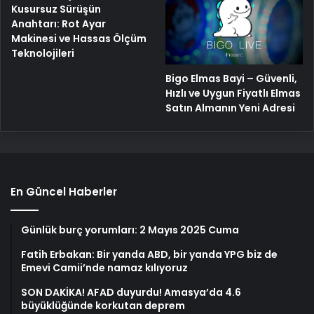
Kusursuz Sürüşün
Anahtarı: Rot Ayar
Makinesi ve Hassas Ölçüm
Teknolojileri
Bigo Elmas Bayi – Güvenli,
Hızlı ve Uygun Fiyatlı Elmas
Satın Almanın Yeni Adresi
En Güncel Haberler
Günlük burç yorumları: 2 Mayıs 2025 Cuma
Fatih Erbakan: Bir yanda ABD, bir yanda YPG biz de
Emevi Camii’nde namaz kılıyoruz
SON DAKİKA! AFAD duyurdu! Amasya’da 4.6
büyüklüğünde korkutan deprem