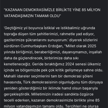
“KAZANAN DEMOKRASİMİZLE BİRLİKTE YİNE 85 MİLYON
VATANDAŞIMIZIN TAMAMI OLDU”
‘Geçtiğimiz yıl boyunca İstiklal ve istikbalimiz uğrunda
toprağa düşen tüm şehitlerimizi, rahmetle yad ediyor,
gazilerimize şükranlarımı sunuyorum.’ diyerek sözlerini
sürdüren Cumhurbaşkanı Erdoğan, “Millet olarak 2025
yılında birliğimizi, beraberliğimizi, dayanışmamızı, inşallah
daha da güçlendirecek, birbirimize daha sıkı
kenetleneceğiz. Geride bıraktığımız 2024 senesi ülkemiz
içinde ve bölgemizde pek çok kritik gelişmeye sahne oldu.
Mahalli idareler seçimlerini tam bir demokrasi şöleni
havasında, Türk demokrasisinin olgunluğunu tüm dünyaya
yeniden gösterdiğimiz bir iklimde hamd olsun başarıyla
gerçekleştirdik. Milletimizin iradesi sandıkta özgürce
tecelli ederken, kazanan demokrasimizle birlikte yine 85
milyon vatandaşımızın tamamı oldu. Tercihleri ne olursa