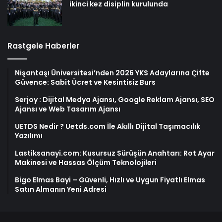
ikinci kez disiplin kurulunda
Rastgele Haberler
Nişantaşı Üniversitesi’nden 2026 YKS Adaylarına Çifte
Güvence: Sabit Ücret ve Kesintisiz Burs
Serjoy : Dijital Medya Ajansı, Google Reklam Ajansı, SEO
Ajansı ve Web Tasarım Ajansı
UETDS Nedir ? Uetds.com İle Akıllı Dijital Taşımacılık
Yazılımı
Lastiksanayi.com: Kusursuz Sürüşün Anahtarı: Rot Ayar
Makinesi ve Hassas Ölçüm Teknolojileri
Bigo Elmas Bayi – Güvenli, Hızlı ve Uygun Fiyatlı Elmas
Satın Almanın Yeni Adresi