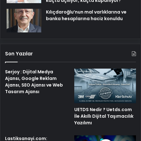
kaçta açılıyor, kaçta kapanıyor?
Kılıçdaroğlu’nun mal varlıklarına ve
banka hesaplarına haciz konuldu
Son Yazılar
Serjoy : Dijital Medya
Ajansı, Google Reklam
Ajansı, SEO Ajansı ve Web
Tasarım Ajansı
UETDS Nedir ? Uetds.com
İle Akıllı Dijital Taşımacılık
Yazılımı
Lastiksanayi.com: