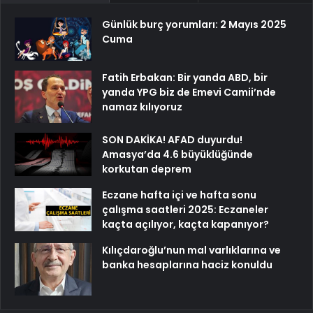
Günlük burç yorumları: 2 Mayıs 2025
Cuma
Fatih Erbakan: Bir yanda ABD, bir
yanda YPG biz de Emevi Camii’nde
namaz kılıyoruz
SON DAKİKA! AFAD duyurdu!
Amasya’da 4.6 büyüklüğünde
korkutan deprem
Eczane hafta içi ve hafta sonu
çalışma saatleri 2025: Eczaneler
kaçta açılıyor, kaçta kapanıyor?
Kılıçdaroğlu’nun mal varlıklarına ve
banka hesaplarına haciz konuldu