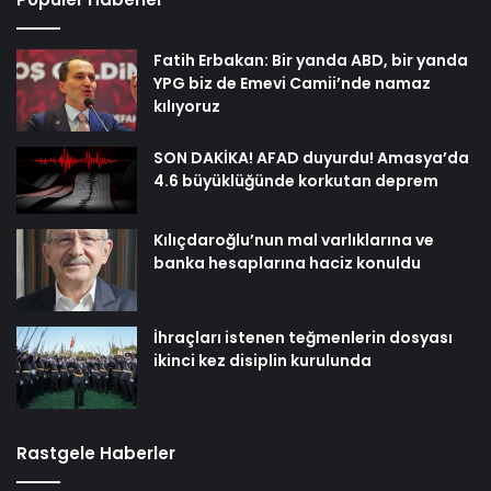
Fatih Erbakan: Bir yanda ABD, bir yanda
YPG biz de Emevi Camii’nde namaz
kılıyoruz
SON DAKİKA! AFAD duyurdu! Amasya’da
4.6 büyüklüğünde korkutan deprem
Kılıçdaroğlu’nun mal varlıklarına ve
banka hesaplarına haciz konuldu
İhraçları istenen teğmenlerin dosyası
ikinci kez disiplin kurulunda
Rastgele Haberler