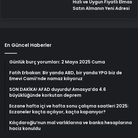
Hızlı ve Uygun Fiyatlı Elmas
Satın Almanın Yeni Adresi
En Güncel Haberler
Günlük burç yorumları: 2 Mayıs 2025 Cuma
Fatih Erbakan: Bir yanda ABD, bir yanda YPG biz de
Emevi Camii’nde namaz kılıyoruz
SON DAKİKA! AFAD duyurdu! Amasya’da 4.6
büyüklüğünde korkutan deprem
Eczane hafta içi ve hafta sonu çalışma saatleri 2025:
Eczaneler kaçta açılıyor, kaçta kapanıyor?
Kılıçdaroğlu’nun mal varlıklarına ve banka hesaplarına
haciz konuldu