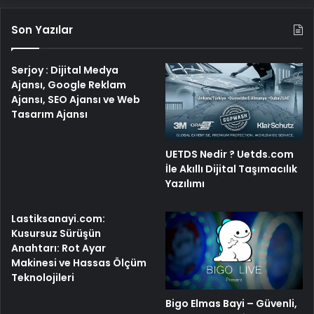
Son Yazılar
Serjoy : Dijital Medya
Ajansı, Google Reklam
Ajansı, SEO Ajansı ve Web
Tasarım Ajansı
UETDS Nedir ? Uetds.com
İle Akıllı Dijital Taşımacılık
Yazılımı
Lastiksanayi.com:
Kusursuz Sürüşün
Anahtarı: Rot Ayar
Makinesi ve Hassas Ölçüm
Teknolojileri
Bigo Elmas Bayi – Güvenli,