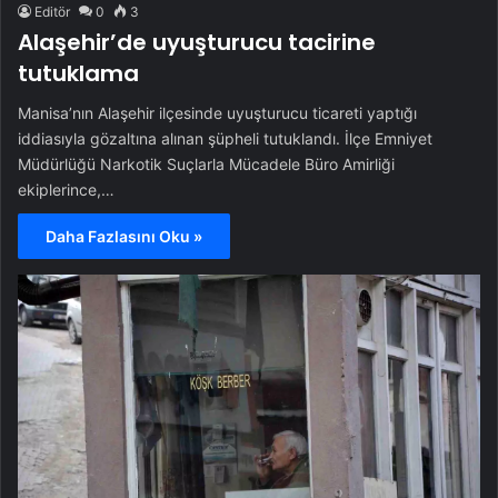
Editör
0
3
Alaşehir’de uyuşturucu tacirine
tutuklama
Manisa’nın Alaşehir ilçesinde uyuşturucu ticareti yaptığı
iddiasıyla gözaltına alınan şüpheli tutuklandı. İlçe Emniyet
Müdürlüğü Narkotik Suçlarla Mücadele Büro Amirliği
ekiplerince,…
Daha Fazlasını Oku »