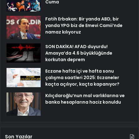
Cuma
Fatih Erbakan: Bir yanda ABD, bir
yanda YPG biz de Emevi Camii’nde
namaz kılıyoruz
SON DAKİKA! AFAD duyurdu!
Amasya’da 4.6 büyüklüğünde
korkutan deprem
Eczane hafta içi ve hafta sonu
çalışma saatleri 2025: Eczaneler
kaçta açılıyor, kaçta kapanıyor?
Kılıçdaroğlu’nun mal varlıklarına ve
banka hesaplarına haciz konuldu
Son Yazılar