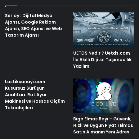
Serjoy : Dijital Medya
Ajansı, Google Reklam
Ajansı, SEO Ajansı ve Web
Tasarım Ajansı
UETDS Nedir ? Uetds.com
İle Akıllı Dijital Taşımacılık
Yazılımı
Lastiksanayi.com:
Kusursuz Sürüşün
Anahtarı: Rot Ayar
Makinesi ve Hassas Ölçüm
Teknolojileri
Bigo Elmas Bayi – Güvenli,
Hızlı ve Uygun Fiyatlı Elmas
Satın Almanın Yeni Adresi