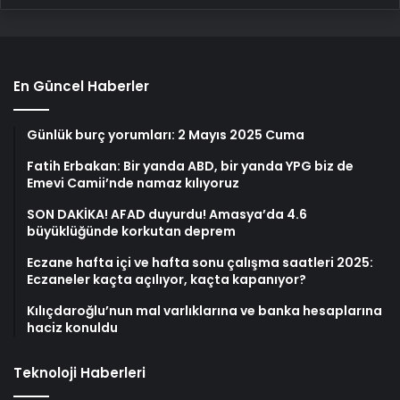
En Güncel Haberler
Günlük burç yorumları: 2 Mayıs 2025 Cuma
Fatih Erbakan: Bir yanda ABD, bir yanda YPG biz de
Emevi Camii’nde namaz kılıyoruz
SON DAKİKA! AFAD duyurdu! Amasya’da 4.6
büyüklüğünde korkutan deprem
Eczane hafta içi ve hafta sonu çalışma saatleri 2025:
Eczaneler kaçta açılıyor, kaçta kapanıyor?
Kılıçdaroğlu’nun mal varlıklarına ve banka hesaplarına
haciz konuldu
Teknoloji Haberleri