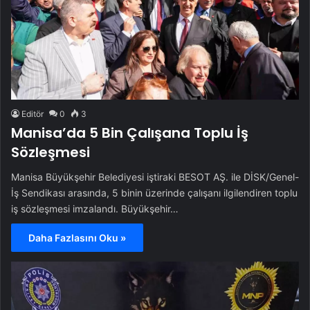
Editör
0
3
Manisa’da 5 Bin Çalışana Toplu İş
Sözleşmesi
Manisa Büyükşehir Belediyesi iştiraki BESOT AŞ. ile DİSK/Genel-
İş Sendikası arasında, 5 binin üzerinde çalışanı ilgilendiren toplu
iş sözleşmesi imzalandı. Büyükşehir…
Daha Fazlasını Oku »