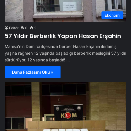
Ekonomi
Editör
0
2
57 Yıldır Berberlik Yapan Hasan Erşahin
Manisa’nın Demirci ilçesinde berber Hasan Erşahin ilerlemiş
yaşına rağmen 12 yaşında başladığı berberlik mesleğini 57 yıldır
sürdürüyor. 12 yaşında başladığı…
Daha Fazlasını Oku »