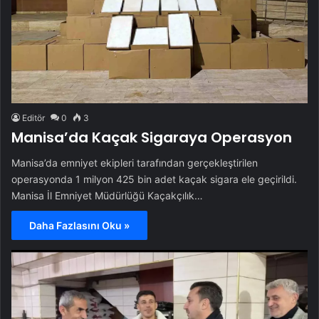
Editör
0
3
Manisa’da Kaçak Sigaraya Operasyon
Manisa’da emniyet ekipleri tarafından gerçekleştirilen
operasyonda 1 milyon 425 bin adet kaçak sigara ele geçirildi.
Manisa İl Emniyet Müdürlüğü Kaçakçılık…
Daha Fazlasını Oku »