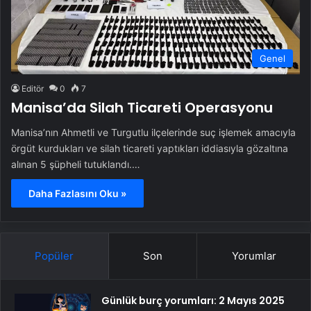
Genel
Editör
0
7
Manisa’da Silah Ticareti Operasyonu
Manisa’nın Ahmetli ve Turgutlu ilçelerinde suç işlemek amacıyla
örgüt kurdukları ve silah ticareti yaptıkları iddiasıyla gözaltına
alınan 5 şüpheli tutuklandı.…
Daha Fazlasını Oku »
Popüler
Son
Yorumlar
Günlük burç yorumları: 2 Mayıs 2025