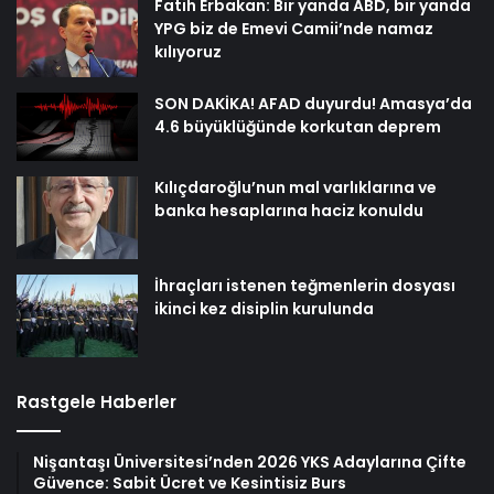
Fatih Erbakan: Bir yanda ABD, bir yanda
YPG biz de Emevi Camii’nde namaz
kılıyoruz
SON DAKİKA! AFAD duyurdu! Amasya’da
4.6 büyüklüğünde korkutan deprem
Kılıçdaroğlu’nun mal varlıklarına ve
banka hesaplarına haciz konuldu
İhraçları istenen teğmenlerin dosyası
ikinci kez disiplin kurulunda
Rastgele Haberler
Nişantaşı Üniversitesi’nden 2026 YKS Adaylarına Çifte
Güvence: Sabit Ücret ve Kesintisiz Burs