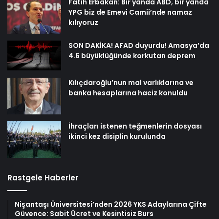
Fatih Erbakan: Bir yanda ABD, bir yanda
YPG biz de Emevi Camii’nde namaz
kılıyoruz
SON DAKİKA! AFAD duyurdu! Amasya’da
4.6 büyüklüğünde korkutan deprem
Kılıçdaroğlu’nun mal varlıklarına ve
banka hesaplarına haciz konuldu
İhraçları istenen teğmenlerin dosyası
ikinci kez disiplin kurulunda
Rastgele Haberler
Nişantaşı Üniversitesi’nden 2026 YKS Adaylarına Çifte
Güvence: Sabit Ücret ve Kesintisiz Burs