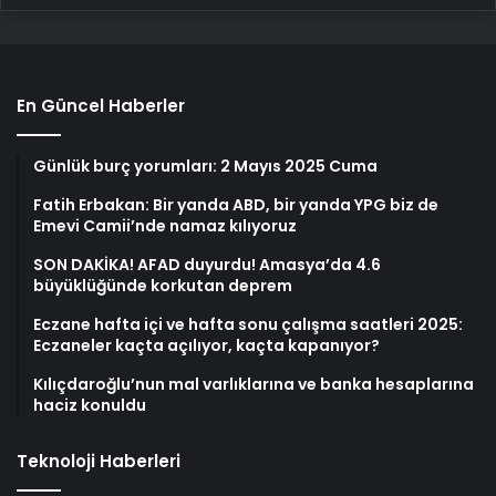
En Güncel Haberler
Günlük burç yorumları: 2 Mayıs 2025 Cuma
Fatih Erbakan: Bir yanda ABD, bir yanda YPG biz de
Emevi Camii’nde namaz kılıyoruz
SON DAKİKA! AFAD duyurdu! Amasya’da 4.6
büyüklüğünde korkutan deprem
Eczane hafta içi ve hafta sonu çalışma saatleri 2025:
Eczaneler kaçta açılıyor, kaçta kapanıyor?
Kılıçdaroğlu’nun mal varlıklarına ve banka hesaplarına
haciz konuldu
Teknoloji Haberleri