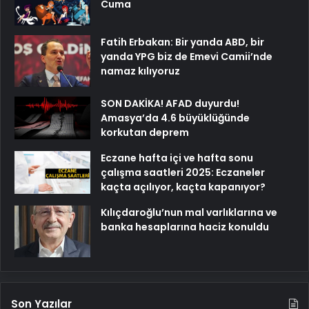
Cuma
Fatih Erbakan: Bir yanda ABD, bir
yanda YPG biz de Emevi Camii’nde
namaz kılıyoruz
SON DAKİKA! AFAD duyurdu!
Amasya’da 4.6 büyüklüğünde
korkutan deprem
Eczane hafta içi ve hafta sonu
çalışma saatleri 2025: Eczaneler
kaçta açılıyor, kaçta kapanıyor?
Kılıçdaroğlu’nun mal varlıklarına ve
banka hesaplarına haciz konuldu
Son Yazılar