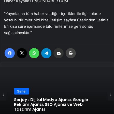
Haber Kaynak : ENSONHABER.COM
“Yayınlanan tüm haber ve diğer içerikler ile ilgili olarak
yasal bildirimlerinizi bize iletişim sayfası üzerinden iletiniz.
En kısa süre içerisinde bildirimlerinize geri dönüş
sağlanılacaktır.”
Facebook
X
WhatsApp
Telegram
Email'den paylaş
Yaz
Genel
Serjoy : Dijital Medya Ajansı, Google
Reklam Ajansı, SEO Ajansı ve Web
Tasarım Ajansı