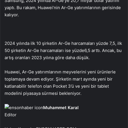
Samsung, 2024 yılında Ar-Ge’ye 20,7 milyar dolar yatırım
yaptı. Bu rakam, Huawei’nin Ar-Ge yatırımlarının gerisinde
kalıyor.
2024 yılında ilk 10 şirketin Ar-Ge harcamaları yüzde 7,5, ilk
50 şirketin Ar-Ge harcamaları ise yüzde
6,5 arttı. Ancak, bu
artış oranları 2023 yılına göre daha düşük.
Huawei, Ar-Ge yatırımlarının meyvelerini yeni ürünlerle
toplamaya devam ediyor. Şirketin mart ayında yeni bir
katlanabilir telefon olan Pocket 3’ü ve yeni bir tablet
modelini piyasaya sürmesi bekleniyor.
Muhammet Karal
Editor