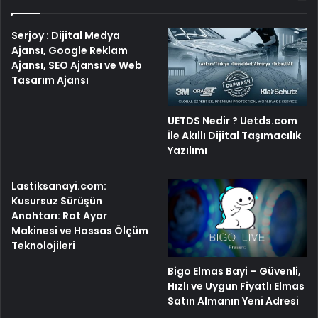
Serjoy : Dijital Medya
Ajansı, Google Reklam
Ajansı, SEO Ajansı ve Web
Tasarım Ajansı
UETDS Nedir ? Uetds.com
İle Akıllı Dijital Taşımacılık
Yazılımı
Lastiksanayi.com:
Kusursuz Sürüşün
Anahtarı: Rot Ayar
Makinesi ve Hassas Ölçüm
Teknolojileri
Bigo Elmas Bayi – Güvenli,
Hızlı ve Uygun Fiyatlı Elmas
Satın Almanın Yeni Adresi