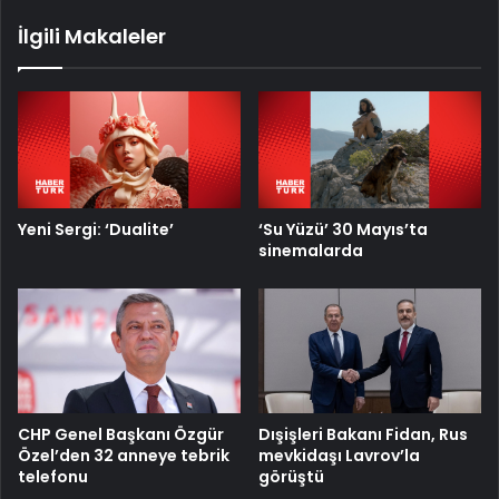
İlgili Makaleler
Yeni Sergi: ‘Dualite’
‘Su Yüzü’ 30 Mayıs’ta
sinemalarda
CHP Genel Başkanı Özgür
Dışişleri Bakanı Fidan, Rus
Özel’den 32 anneye tebrik
mevkidaşı Lavrov’la
telefonu
görüştü