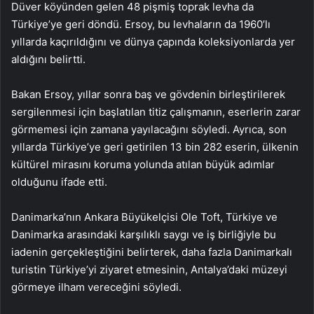
Düver köyünden gelen 48 pişmiş toprak levha da
Türkiye’ye geri döndü. Ersoy, bu levhaların da 1960’lı
yıllarda kaçırıldığını ve dünya çapında koleksiyonlarda yer
aldığını belirtti.
Bakan Ersoy, yıllar sonra baş ve gövdenin birleştirilerek
sergilenmesi için başlatılan titiz çalışmanın, eserlerin zarar
görmemesi için zamana yayılacağını söyledi. Ayrıca, son
yıllarda Türkiye’ye geri getirilen 13 bin 282 eserin, ülkenin
kültürel mirasını koruma yolunda atılan büyük adımlar
olduğunu ifade etti.
Danimarka’nın Ankara Büyükelçisi Ole Toft, Türkiye ve
Danimarka arasındaki karşılıklı saygı ve iş birliğiyle bu
iadenin gerçekleştiğini belirterek, daha fazla Danimarkalı
turistin Türkiye’yi ziyaret etmesinin, Antalya’daki müzeyi
görmeye ilham vereceğini söyledi.