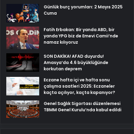
Günlük burç yorumları: 2 Mayıs 2025
Cuma
Fatih Erbakan: Bir yanda ABD, bir
yanda YPG biz de Emevi Camii’nde
namaz kılıyoruz
SON DAKİKA! AFAD duyurdu!
Amasya’da 4.6 büyüklüğünde
korkutan deprem
Eczane hafta içi ve hafta sonu
çalışma saatleri 2025: Eczaneler
kaçta açılıyor, kaçta kapanıyor?
Genel Sağlık Sigortası düzenlemesi
TBMM Genel Kurulu’nda kabul edildi