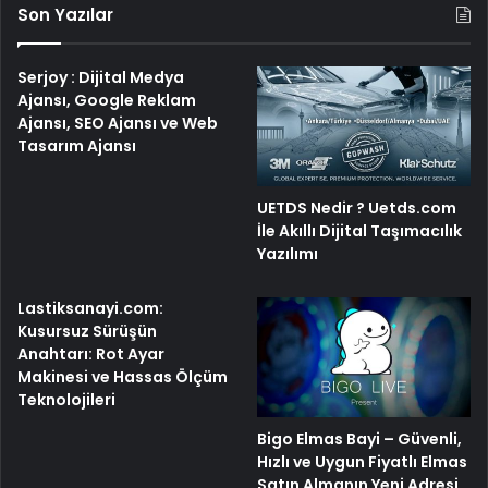
Son Yazılar
Serjoy : Dijital Medya
Ajansı, Google Reklam
Ajansı, SEO Ajansı ve Web
Tasarım Ajansı
UETDS Nedir ? Uetds.com
İle Akıllı Dijital Taşımacılık
Yazılımı
Lastiksanayi.com:
Kusursuz Sürüşün
Anahtarı: Rot Ayar
Makinesi ve Hassas Ölçüm
Teknolojileri
Bigo Elmas Bayi – Güvenli,
Hızlı ve Uygun Fiyatlı Elmas
Satın Almanın Yeni Adresi