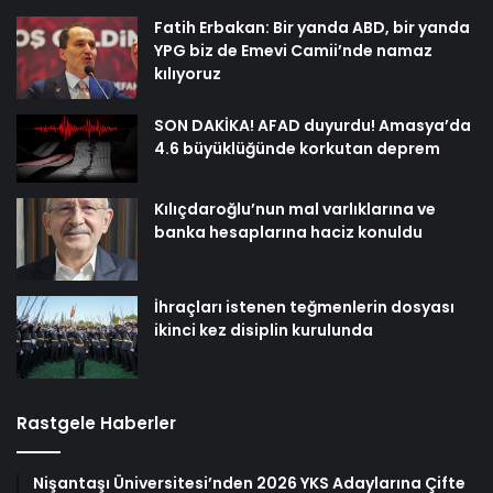
Fatih Erbakan: Bir yanda ABD, bir yanda
YPG biz de Emevi Camii’nde namaz
kılıyoruz
SON DAKİKA! AFAD duyurdu! Amasya’da
4.6 büyüklüğünde korkutan deprem
Kılıçdaroğlu’nun mal varlıklarına ve
banka hesaplarına haciz konuldu
İhraçları istenen teğmenlerin dosyası
ikinci kez disiplin kurulunda
Rastgele Haberler
Nişantaşı Üniversitesi’nden 2026 YKS Adaylarına Çifte