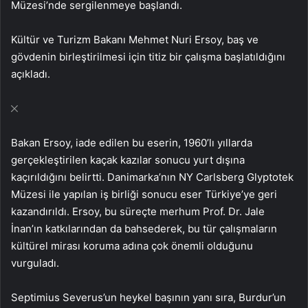
Müzesi’nde sergilenmeye başlandı.
Kültür ve Turizm Bakanı Mehmet Nuri Ersoy, baş ve
gövdenin birleştirilmesi için titiz bir çalışma başlatıldığını
açıkladı.
Bakan Ersoy, iade edilen bu eserin, 1960’lı yıllarda
gerçekleştirilen kaçak kazılar sonucu yurt dışına
kaçırıldığını belirtti. Danimarka’nın NY Carlsberg Glyptotek
Müzesi ile yapılan iş birliği sonucu eser Türkiye’ye geri
kazandırıldı. Ersoy, bu süreçte merhum Prof. Dr. Jale
İnan’ın katkılarından da bahsederek, bu tür çalışmaların
kültürel mirası koruma adına çok önemli olduğunu
vurguladı.
Septimius Severus’un heykel başının yanı sıra, Burdur’un