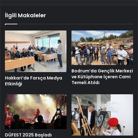
İlgili Makaleler
Bodrum’da Gençlik Merkezi
ve Kütüphane İçeren Cami
Hakkari’de Farsça Medya
Temeli Atıldı
Etkinliği
DÜFEST 2025 Başladı