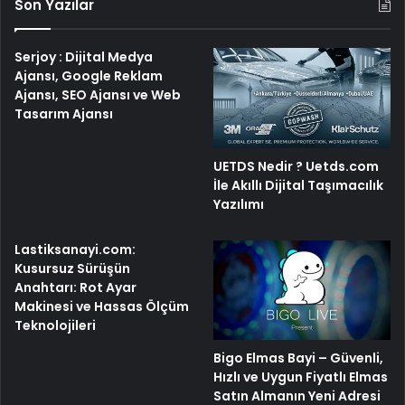
Son Yazılar
Serjoy : Dijital Medya
Ajansı, Google Reklam
Ajansı, SEO Ajansı ve Web
Tasarım Ajansı
UETDS Nedir ? Uetds.com
İle Akıllı Dijital Taşımacılık
Yazılımı
Lastiksanayi.com:
Kusursuz Sürüşün
Anahtarı: Rot Ayar
Makinesi ve Hassas Ölçüm
Teknolojileri
Bigo Elmas Bayi – Güvenli,
Hızlı ve Uygun Fiyatlı Elmas
Satın Almanın Yeni Adresi