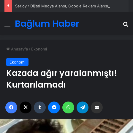
Serjoy : Dijital Medya Ajansı, Google Reklam Ajansı, SEO Ajansı ve Web Tasarım Ajansı
Bağlum Haber
Menü
A
Anasayfa
/
Ekonomi
Ekonomi
Kazada ağır yaralanmıştı!
Kurtarılamadı
Facebook
X
Tumblr
Messenger
WhatsApp
Telegram
Email'den paylaş