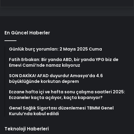
En Güncel Haberler
Günlük burç yorumları: 2 Mayıs 2025 Cuma
Fatih Erbakan: Bir yanda ABD, bir yanda YPG biz de
Emevi Camii’nde namaz kılıyoruz
SON DAKİKA! AFAD duyurdu! Amasya’da 4.6
büyüklüğünde korkutan deprem
Eczane hafta içi ve hafta sonu çalışma saatleri 2025:
Eczaneler kaçta açılıyor, kaçta kapanıyor?
Genel Sağlık Sigortası düzenlemesi TBMM Genel
Kurulu’nda kabul edildi
Teknoloji Haberleri