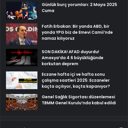
Günlük burç yorumları: 2 Mayıs 2025
Cuma
Fatih Erbakan: Bir yanda ABD, bir
yanda YPG biz de Emevi Camii’nde
namaz kılıyoruz
SON DAKİKA! AFAD duyurdu!
Amasya’da 4.6 büyüklüğünde
korkutan deprem
Eczane hafta içi ve hafta sonu
çalışma saatleri 2025: Eczaneler
kaçta açılıyor, kaçta kapanıyor?
Genel Sağlık Sigortası düzenlemesi
TBMM Genel Kurulu’nda kabul edildi