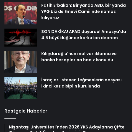
Fatih Erbakan: Bir yanda ABD, bir yanda
YPG biz de Emevi Camii’nde namaz
kılıyoruz
SON DAKİKA! AFAD duyurdu! Amasya’da
4.6 büyüklüğünde korkutan deprem
Kılıçdaroğlu’nun mal varlıklarına ve
banka hesaplarına haciz konuldu
İhraçları istenen teğmenlerin dosyası
ikinci kez disiplin kurulunda
Rastgele Haberler
Nişantaşı Üniversitesi’nden 2026 YKS Adaylarına Çifte