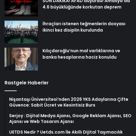
SON DAKİKA! AFAD duyurdu! Amasya’da
4.6 büyüklüğünde korkutan deprem
İhraçları istenen teğmenlerin dosyası
ikinci kez disiplin kurulunda
Kılıçdaroğlu’nun mal varlıklarına ve
banka hesaplarına haciz konuldu
Rastgele Haberler
Nişantaşı Üniversitesi’nden 2026 YKS Adaylarına Çifte
Güvence: Sabit Ücret ve Kesintisiz Burs
Serjoy : Dijital Medya Ajansı, Google Reklam Ajansı, SEO
Ajansı ve Web Tasarım Ajansı
UETDS Nedir ? Uetds.com İle Akıllı Dijital Taşımacılık