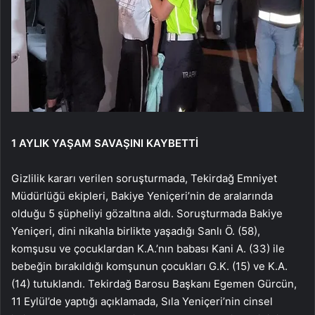
1 AYLIK YAŞAM SAVAŞINI KAYBETTİ
Gizlilik kararı verilen soruşturmada, Tekirdağ Emniyet
Müdürlüğü ekipleri, Bakiye Yeniçeri’nin de aralarında
olduğu 5 şüpheliyi gözaltına aldı. Soruşturmada Bakiye
Yeniçeri, dini nikahla birlikte yaşadığı Sanlı Ö. (58),
komşusu ve çocuklardan K.A.’nın babası Kani A. (33) ile
bebeğin bırakıldığı komşunun çocukları G.K. (15) ve K.A.
(14) tutuklandı. Tekirdağ Barosu Başkanı Egemen Gürcün,
11 Eylül’de yaptığı açıklamada, Sıla Yeniçeri’nin cinsel