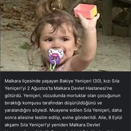
Malkara ilçesinde yaşayan Bakiye Yeniçeri (30), kızı Sıla
Yeniçeri’yi 2 Ağustos’ta Malkara Devlet Hastanesi’ne
götürdü. Yeniçeri, vücudunda morluklar olan çocuğunun
bıraktığı komşusu tarafından düşürüldüğünü ve
yaralandığını söyledi. Muayene edilen Sıla Yeniçeri, daha
sonra ailesine teslim edilip, evine gönderildi. Aile, 8 Eylül
akşamı Sıla Yeniçeri’yi yeniden Malkara Devlet