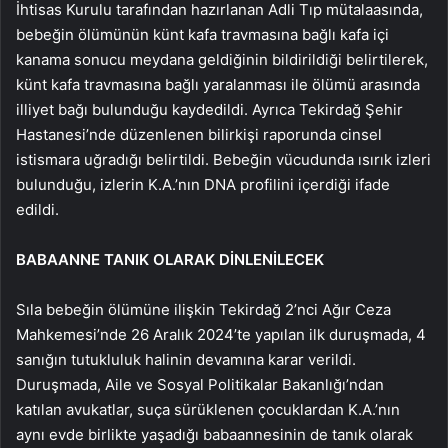
İhtisas Kurulu tarafından hazırlanan Adli Tıp mütalaasında,
bebeğin ölümünün künt kafa travmasına bağlı kafa içi
kanama sonucu meydana geldiğinin bildirildiği belirtilerek,
künt kafa travmasına bağlı yaralanması ile ölümü arasında
illiyet bağı bulunduğu kaydedildi. Ayrıca Tekirdağ Şehir
Hastanesi’nde düzenlenen bilirkişi raporunda cinsel
istismara uğradığı belirtildi. Bebeğin vücudunda ısırık izleri
bulunduğu, izlerin K.A.’nın DNA profilini içerdiği ifade
edildi.
BABAANNE TANIK OLARAK DİNLENİLECEK
Sıla bebeğin ölümüne ilişkin Tekirdağ 2’nci Ağır Ceza
Mahkemesi’nde 26 Aralık 2024’te yapılan ilk duruşmada, 4
sanığın tutukluluk halinin devamına karar verildi.
Duruşmada, Aile ve Sosyal Politikalar Bakanlığı’ndan
katılan avukatlar, suça sürüklenen çocuklardan K.A.’nın
aynı evde birlikte yaşadığı babaannesinin de tanık olarak