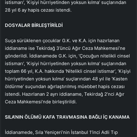
istismarı’, ‘Kişiyi hürriyetinden yoksun kılma’ suçlarından
28 yıl 6 ay hapis cezası istendi.
DOSYALAR BİRLEŞTİRİLDİ
Suça sürüklenen çocuklar G.K. ve K.A. için hazırlanan
iddianame ise Tekirdağ 3’üncü Ağır Ceza Mahkemesi’ne
gönderildi. İddianamede G.K. için, ‘Çocuğun nitelikli cinsel
istismarı’, ‘Kişiyi hürriyetinden yoksun kılma’ suçlarından
toplam 66 yıl, K.A. hakkında ‘Nitelikli cinsel istismar’, ‘Kişiyi
hürriyetinden yoksun kılma’ suçlarından 48 yıl ile ‘Kasten
öldürme’ suçundan ağırlaştırılmış müebbet hapis cezası
istendi. Hazırlanan 2 ayrı iddianame, Tekirdağ 2’nci Ağır
Ceza Mahkemesi’nde birleştirildi.
SILA’NIN ÖLÜMÜ KAFA TRAVMASINA BAĞLI İÇ KANAMA
İddianamede, Sıla Yeniçeri’nin İstanbul 1’inci Adli Tıp