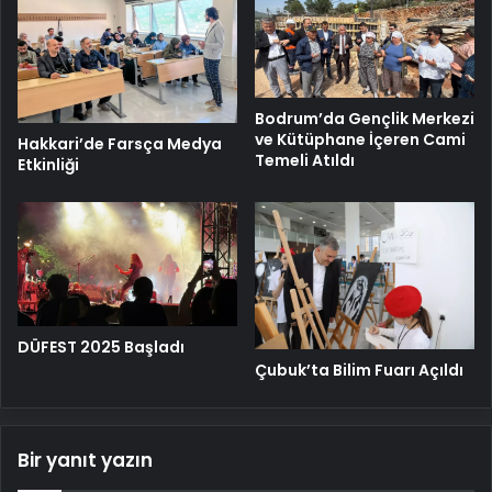
Bodrum’da Gençlik Merkezi
ve Kütüphane İçeren Cami
Hakkari’de Farsça Medya
Temeli Atıldı
Etkinliği
DÜFEST 2025 Başladı
Çubuk’ta Bilim Fuarı Açıldı
Bir yanıt yazın