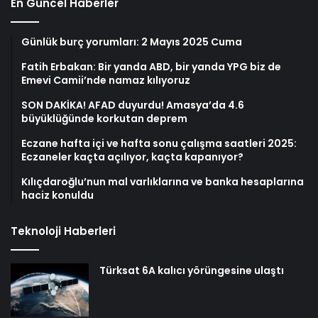
En Güncel Haberler
Günlük burç yorumları: 2 Mayıs 2025 Cuma
Fatih Erbakan: Bir yanda ABD, bir yanda YPG biz de
Emevi Camii’nde namaz kılıyoruz
SON DAKİKA! AFAD duyurdu! Amasya’da 4.6
büyüklüğünde korkutan deprem
Eczane hafta içi ve hafta sonu çalışma saatleri 2025:
Eczaneler kaçta açılıyor, kaçta kapanıyor?
Kılıçdaroğlu’nun mal varlıklarına ve banka hesaplarına
haciz konuldu
Teknoloji Haberleri
Türksat 6A kalıcı yörüngesine ulaştı