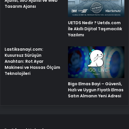
Ajansı, SEO Ajansı ve Web
Tasarım Ajansı
UETDS Nedir ? Uetds.com
İle Akıllı Dijital Taşımacılık
Yazılımı
Lastiksanayi.com:
Kusursuz Sürüşün
Anahtarı: Rot Ayar
Makinesi ve Hassas Ölçüm
Teknolojileri
Bigo Elmas Bayi – Güvenli,
Hızlı ve Uygun Fiyatlı Elmas
Satın Almanın Yeni Adresi