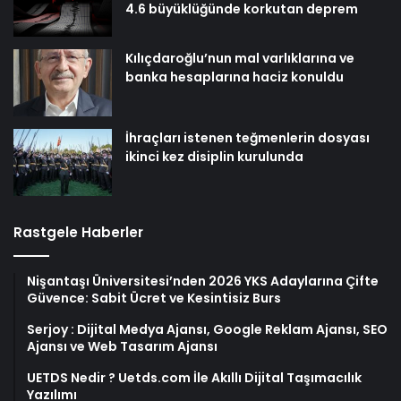
4.6 büyüklüğünde korkutan deprem
Kılıçdaroğlu’nun mal varlıklarına ve
banka hesaplarına haciz konuldu
İhraçları istenen teğmenlerin dosyası
ikinci kez disiplin kurulunda
Rastgele Haberler
Nişantaşı Üniversitesi’nden 2026 YKS Adaylarına Çifte
Güvence: Sabit Ücret ve Kesintisiz Burs
Serjoy : Dijital Medya Ajansı, Google Reklam Ajansı, SEO
Ajansı ve Web Tasarım Ajansı
UETDS Nedir ? Uetds.com İle Akıllı Dijital Taşımacılık
Yazılımı