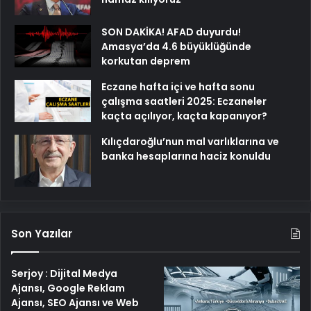
SON DAKİKA! AFAD duyurdu!
Amasya’da 4.6 büyüklüğünde
korkutan deprem
Eczane hafta içi ve hafta sonu
çalışma saatleri 2025: Eczaneler
kaçta açılıyor, kaçta kapanıyor?
Kılıçdaroğlu’nun mal varlıklarına ve
banka hesaplarına haciz konuldu
Son Yazılar
Serjoy : Dijital Medya
Ajansı, Google Reklam
Ajansı, SEO Ajansı ve Web