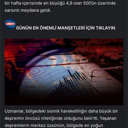
bir hafta içerisinde en büyüğü 4,9 olan 500’ün üzerinde
sarsıntı meydana geldi.
GÜNÜN EN ÖNEMLİ MANŞETLERİ İÇİN TIKLAYIN
Uzmanlar, bölgedeki sismik hareketliliğin daha büyük bir
depremin öncüsü niteliğinde olduğunu belirtti. Yaşanan
depremlerin merkez üssünün, bölgede en yoğun