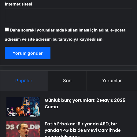
İnternet sitesi
Daha sonraki yorumlarımda kullanılması için adım, e-posta
adresim ve site adresim bu tarayıcıya kaydedilsin.
Popüler
Son
Yorumlar
Günlük burç yorumları: 2 Mayıs 2025
Cuma
Fatih Erbakan: Bir yanda ABD, bir
yanda YPG biz de Emevi Camii’nde
namaz kılıyoruz