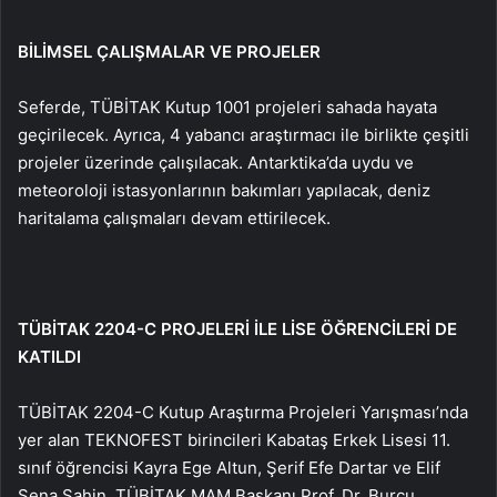
BİLİMSEL ÇALIŞMALAR VE PROJELER
Seferde, TÜBİTAK Kutup 1001 projeleri sahada hayata
geçirilecek. Ayrıca, 4 yabancı araştırmacı ile birlikte çeşitli
projeler üzerinde çalışılacak. Antarktika’da uydu ve
meteoroloji istasyonlarının bakımları yapılacak, deniz
haritalama çalışmaları devam ettirilecek.
TÜBİTAK 2204-C PROJELERİ İLE LİSE ÖĞRENCİLERİ DE
KATILDI
TÜBİTAK 2204-C Kutup Araştırma Projeleri Yarışması’nda
yer alan TEKNOFEST birincileri Kabataş Erkek Lisesi 11.
sınıf öğrencisi Kayra Ege Altun, Şerif Efe Dartar ve Elif
Sena Şahin, TÜBİTAK MAM Başkanı Prof. Dr. Burcu