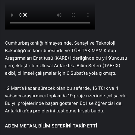
Cumhurbaşkanlığı himayesinde, Sanayi ve Teknoloji
Bakanlığı’nın koordinesinde ve TÜBİTAK MAM Kutup
Araştırmaları Enstitüsü (KARE) liderliğinde bu yıl 9’uncusu
gerçekleştirilen Ulusal Antarktika Bilim Seferi (TAE-IX)
ekibi, bilimsel çalışmalar için 6 Şubat’ta yola çıkmıştı.
12 Mart’a kadar sürecek olan bu seferde, 16 Türk ve 4
yabancı araştırmacı toplamda 19 proje üzerinde çalışacak.
Bu yıl projelerinde başarı gösteren üç lise öğrencisi de,
Antarktika’da projelerini test etme fırsatı buldu.
ADEM METAN, BİLİM SEFERİNİ TAKİP ETTİ