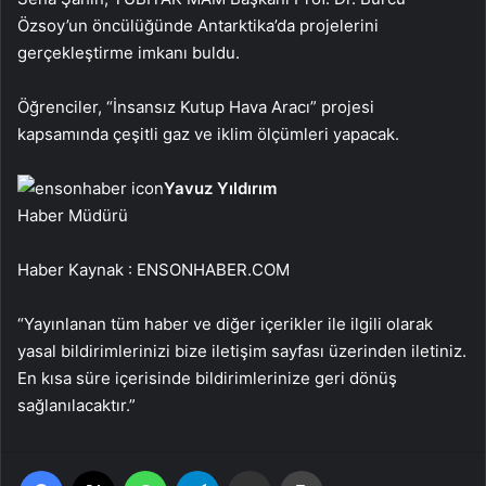
Özsoy’un öncülüğünde Antarktika’da projelerini
gerçekleştirme imkanı buldu.
Öğrenciler, “İnsansız Kutup Hava Aracı” projesi
kapsamında çeşitli gaz ve iklim ölçümleri yapacak.
Yavuz Yıldırım
Haber Müdürü
Haber Kaynak : ENSONHABER.COM
“Yayınlanan tüm haber ve diğer içerikler ile ilgili olarak
yasal bildirimlerinizi bize iletişim sayfası üzerinden iletiniz.
En kısa süre içerisinde bildirimlerinize geri dönüş
sağlanılacaktır.”
Facebook
X
WhatsApp
Telegram
Email'den paylaş
Yaz