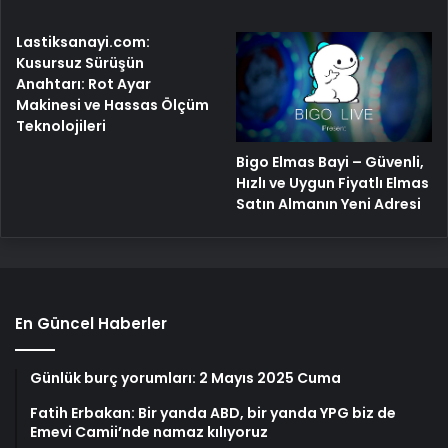
Lastiksanayi.com:
Kusursuz Sürüşün
Anahtarı: Rot Ayar
Makinesi ve Hassas Ölçüm
Teknolojileri
Bigo Elmas Bayi – Güvenli,
Hızlı ve Uygun Fiyatlı Elmas
Satın Almanın Yeni Adresi
En Güncel Haberler
Günlük burç yorumları: 2 Mayıs 2025 Cuma
Fatih Erbakan: Bir yanda ABD, bir yanda YPG biz de
Emevi Camii’nde namaz kılıyoruz