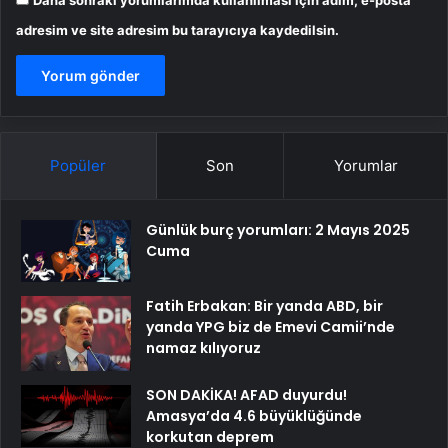
Daha sonraki yorumlarımda kullanılması için adım, e-posta
adresim ve site adresim bu tarayıcıya kaydedilsin.
Popüler
Son
Yorumlar
Günlük burç yorumları: 2 Mayıs 2025
Cuma
Fatih Erbakan: Bir yanda ABD, bir
yanda YPG biz de Emevi Camii’nde
namaz kılıyoruz
SON DAKİKA! AFAD duyurdu!
Amasya’da 4.6 büyüklüğünde
korkutan deprem