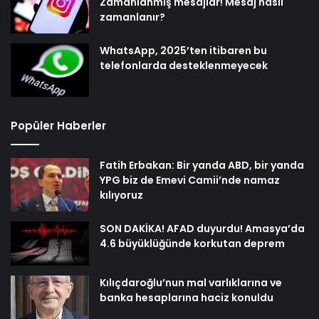
Zamanlanmış mesajlar! Mesaj nasıl
zamanlanır?
WhatsApp, 2025’ten itibaren bu
telefonlarda desteklenmeyecek
Popüler Haberler
Fatih Erbakan: Bir yanda ABD, bir yanda
YPG biz de Emevi Camii’nde namaz
kılıyoruz
SON DAKİKA! AFAD duyurdu! Amasya’da
4.6 büyüklüğünde korkutan deprem
Kılıçdaroğlu’nun mal varlıklarına ve
banka hesaplarına haciz konuldu