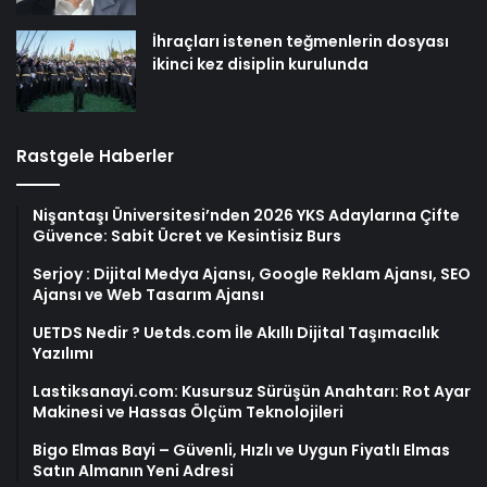
İhraçları istenen teğmenlerin dosyası
ikinci kez disiplin kurulunda
Rastgele Haberler
Nişantaşı Üniversitesi’nden 2026 YKS Adaylarına Çifte
Güvence: Sabit Ücret ve Kesintisiz Burs
Serjoy : Dijital Medya Ajansı, Google Reklam Ajansı, SEO
Ajansı ve Web Tasarım Ajansı
UETDS Nedir ? Uetds.com İle Akıllı Dijital Taşımacılık
Yazılımı
Lastiksanayi.com: Kusursuz Sürüşün Anahtarı: Rot Ayar
Makinesi ve Hassas Ölçüm Teknolojileri
Bigo Elmas Bayi – Güvenli, Hızlı ve Uygun Fiyatlı Elmas
Satın Almanın Yeni Adresi