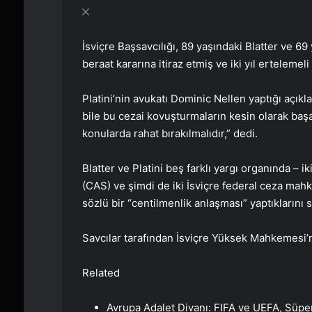
İsviçre Başsavcılığı, 89 yaşındaki Blatter ve 6
beraat kararına itiraz etmiş ve iki yıl ertelemeli
Platini’nin avukatı Dominic Nellen yaptığı açıkl
bile bu cezai kovuşturmaların kesin olarak başa
konularda rahat bırakılmalıdır,” dedi.
Blatter ve Platini beş farklı yargı organında –
(CAS) ve şimdi de iki İsviçre federal ceza ma
sözlü bir “centilmenlik anlaşması” yaptıklarını sü
Savcılar tarafından İsviçre Yüksek Mahkemesi’ne 
Related
Avrupa Adalet Divanı: FIFA ve UEFA, Süpe