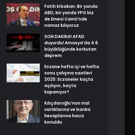
Fatih Erbakan: Bir yanda
ABD, bir yanda YPG biz
de Emevi Camii’nde
namaz kılıyoruz
SON DAKİKA! AFAD
duyurdu! Amasya’da 4.6
büyüklüğünde korkutan
deprem
Eczane hafta içi ve hafta
sonu çalışma saatleri
2025: Eczaneler kaçta
açılıyor, kaçta
kapanıyor?
Kılıçdaroğlu’nun mal
varlıklarına ve banka
hesaplarına haciz
konuldu