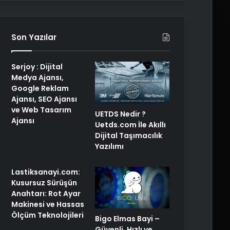
Son Yazılar
Serjoy : Dijital
Medya Ajansı,
Google Reklam
Ajansı, SEO Ajansı
ve Web Tasarım
UETDS Nedir ?
Ajansı
Uetds.com İle Akıllı
Dijital Taşımacılık
Yazılımı
Lastiksanayi.com:
Kusursuz Sürüşün
Anahtarı: Rot Ayar
Makinesi ve Hassas
Ölçüm Teknolojileri
Bigo Elmas Bayi –
Güvenli, Hızlı ve