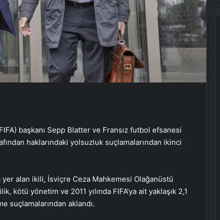
(FIFA) başkanı Sepp Blatter ve Fransız futbol efsanesi
afından haklarındaki yolsuzluk suçlamalarından ikinci
da yer alan ikili, İsviçre Ceza Mahkemesi Olağanüstü
lik, kötü yönetim ve 2011 yılında FIFA’ya ait yaklaşık 2,1
me suçlamalarından aklandı.