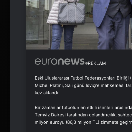
REKLAM
Eski Uluslararası Futbol Federasyonları Birliği 
Michel Platini, Salı günü İsviçre mahkemesi tar
kez aklandı.
Bir zamanlar futbolun en etkili isimleri arasın
Temyiz Dairesi tarafından dolandırıcılık, sahteci
milyon euroyu (86,3 milyon TL) zimmete geçir