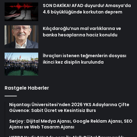
SON DAKİKA! AFAD duyurdu! Amasya’da
4.6 büyüklüğünde korkutan deprem
Kılıçdaroğlu’nun mal varlıklarına ve
banka hesaplarına haciz konuldu
İhraçları istenen teğmenlerin dosyası
ikinci kez disiplin kurulunda
Rastgele Haberler
Nişantaşı Üniversitesi’nden 2026 YKS Adaylarına Çifte
Güvence: Sabit Ücret ve Kesintisiz Burs
Serjoy : Dijital Medya Ajansı, Google Reklam Ajansı, SEO
Ajansı ve Web Tasarım Ajansı