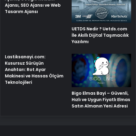
Ajansı, SEO Ajansı ve Web
Tasarım Ajansı
UETDS Nedir ? Uetds.com
İle Akıllı Dijital Taşımacılık
Yazılımı
Lastiksanayi.com:
Kusursuz Sürüşün
Anahtarı: Rot Ayar
Makinesi ve Hassas Ölçüm
Teknolojileri
Bigo Elmas Bayi – Güvenli,
Hızlı ve Uygun Fiyatlı Elmas
Satın Almanın Yeni Adresi