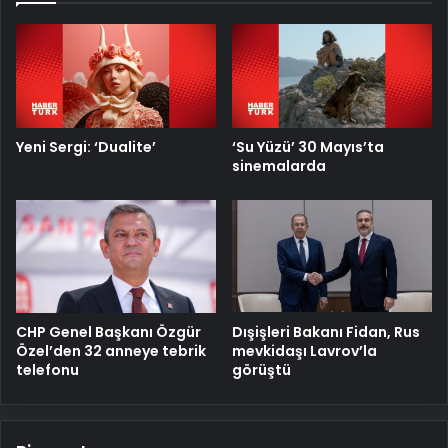
Yeni Sergi: ‘Dualite’
‘Su Yüzü’ 30 Mayıs’ta
sinemalarda
CHP Genel Başkanı Özgür
Dışişleri Bakanı Fidan, Rus
Özel’den 32 anneye tebrik
mevkidaşı Lavrov’la
telefonu
görüştü