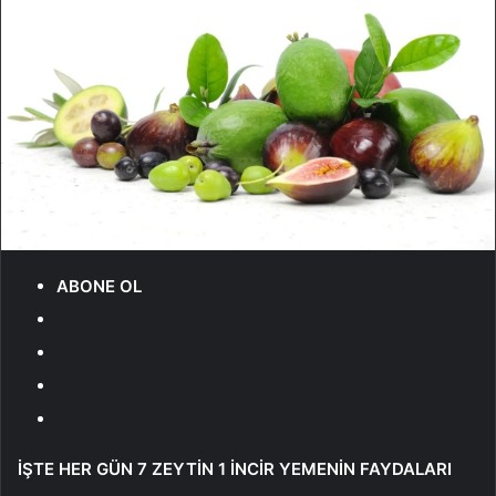
ABONE OL
İŞTE HER GÜN 7 ZEYTİN 1 İNCİR YEMENİN FAYDALARI