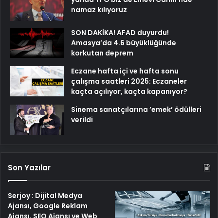
namaz kılıyoruz
SON DAKİKA! AFAD duyurdu!
Amasya’da 4.6 büyüklüğünde
korkutan deprem
Eczane hafta içi ve hafta sonu
çalışma saatleri 2025: Eczaneler
kaçta açılıyor, kaçta kapanıyor?
Sinema sanatçılarına ’emek’ ödülleri
verildi
Son Yazılar
Serjoy : Dijital Medya
Ajansı, Google Reklam
Ajansı, SEO Ajansı ve Web