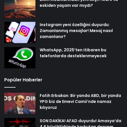
eskiden yaşam var mıydı?
Instagram yeni özelliğini duyurdu:
Zamanlanmış mesajlar! Mesaj nasıl
zamanlanır?
WhatsApp, 2025’ten itibaren bu
telefonlarda desteklenmeyecek
Popüler Haberler
Fatih Erbakan: Bir yanda ABD, bir yanda
YPG biz de Emevi Camii’nde namaz
kılıyoruz
SON DAKİKA! AFAD duyurdu! Amasya’da
4.6 büyüklüğünde korkutan deprem