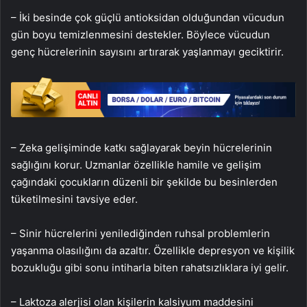
– İki besinde çok güçlü antioksidan olduğundan vücudun
gün boyu temizlenmesini destekler. Böylece vücudun
genç hücrelerinin sayısını artırarak yaşlanmayı geciktirir.
– Zeka gelişiminde katkı sağlayarak beyin hücrelerinin
sağlığını korur. Uzmanlar özellikle hamile ve gelişim
çağındaki çocukların düzenli bir şekilde bu besinlerden
tüketilmesini tavsiye eder.
– Sinir hücrelerini yenilediğinden ruhsal problemlerin
yaşanma olasılığını da azaltır. Özellikle depresyon ve kişilik
bozukluğu gibi sonu intiharla biten rahatsızlıklara iyi gelir.
– Laktoza alerjisi olan kişilerin kalsiyum maddesini