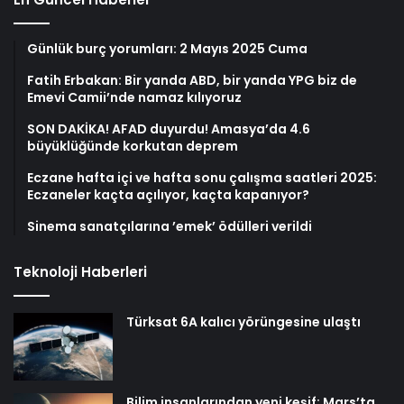
Günlük burç yorumları: 2 Mayıs 2025 Cuma
Fatih Erbakan: Bir yanda ABD, bir yanda YPG biz de
Emevi Camii’nde namaz kılıyoruz
SON DAKİKA! AFAD duyurdu! Amasya’da 4.6
büyüklüğünde korkutan deprem
Eczane hafta içi ve hafta sonu çalışma saatleri 2025:
Eczaneler kaçta açılıyor, kaçta kapanıyor?
Sinema sanatçılarına ’emek’ ödülleri verildi
Teknoloji Haberleri
Türksat 6A kalıcı yörüngesine ulaştı
Bilim insanlarından yeni keşif: Mars’ta