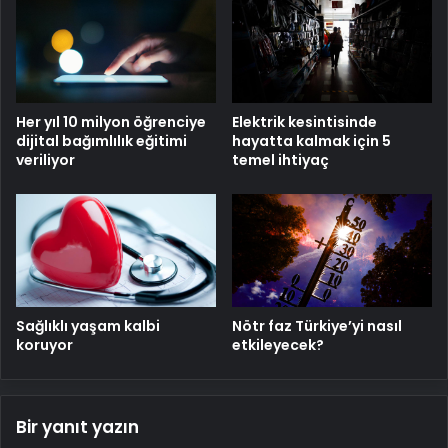
Her yıl 10 milyon öğrenciye
Elektrik kesintisinde
dijital bağımlılık eğitimi
hayatta kalmak için 5
veriliyor
temel ihtiyaç
Sağlıklı yaşam kalbi
Nötr faz Türkiye’yi nasıl
koruyor
etkileyecek?
Bir yanıt yazın