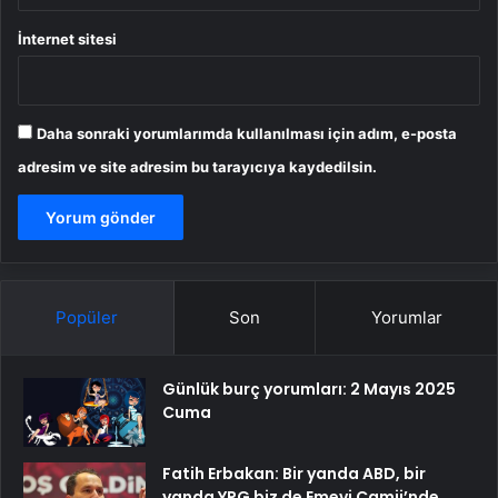
İnternet sitesi
Daha sonraki yorumlarımda kullanılması için adım, e-posta
adresim ve site adresim bu tarayıcıya kaydedilsin.
Popüler
Son
Yorumlar
Günlük burç yorumları: 2 Mayıs 2025
Cuma
Fatih Erbakan: Bir yanda ABD, bir
yanda YPG biz de Emevi Camii’nde