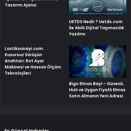
Tasarım Ajansı
UETDS Nedir ? Uetds.com
İle Akıllı Dijital Taşımacılık
Yazılımı
Lastiksanayi.com:
Kusursuz Sürüşün
Anahtarı: Rot Ayar
Makinesi ve Hassas Ölçüm
Teknolojileri
Bigo Elmas Bayi – Güvenli,
Hızlı ve Uygun Fiyatlı Elmas
Satın Almanın Yeni Adresi
En Güncel Haberler