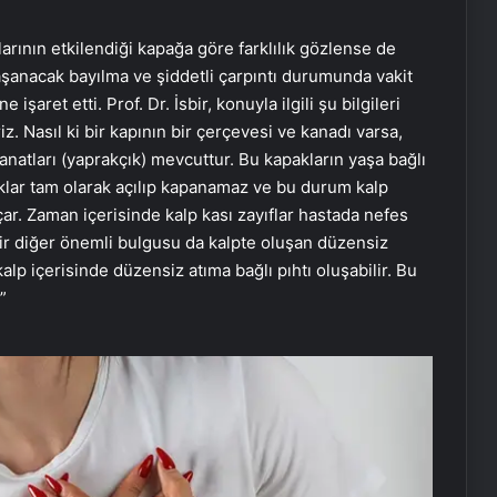
klarının etkilendiği kapağa göre farklılık gözlense de
şanacak bayılma ve şiddetli çarpıntı durumunda vakit
ret etti. Prof. Dr. İsbir, konuyla ilgili şu bilgileri
iz. Nasıl ki bir kapının bir çerçevesi ve kanadı varsa,
anatları (yaprakçık) mevcuttur. Bu kapakların yaşa bağlı
ıklar tam olarak açılıp kapanamaz ve bu durum kalp
r. Zaman içerisinde kalp kası zayıflar hastada nefes
 bir diğer önemli bulgusu da kalpte oluşan düzensiz
alp içerisinde düzensiz atıma bağlı pıhtı oluşabilir. Bu
”