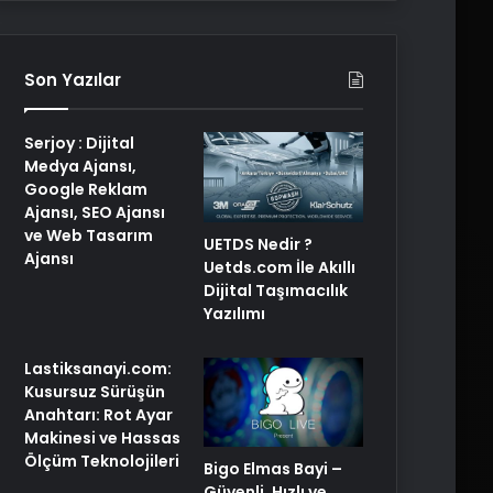
Son Yazılar
Serjoy : Dijital
Medya Ajansı,
Google Reklam
Ajansı, SEO Ajansı
ve Web Tasarım
UETDS Nedir ?
Ajansı
Uetds.com İle Akıllı
Dijital Taşımacılık
Yazılımı
Lastiksanayi.com:
Kusursuz Sürüşün
Anahtarı: Rot Ayar
Makinesi ve Hassas
Ölçüm Teknolojileri
Bigo Elmas Bayi –
Güvenli, Hızlı ve