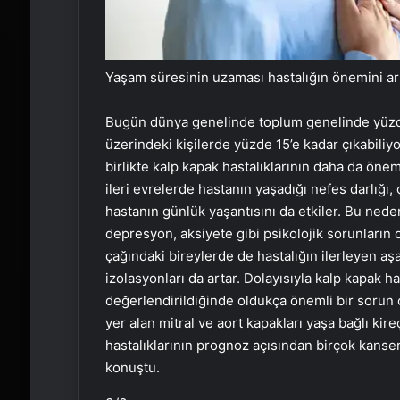
Yaşam süresinin uzaması hastalığın önemini art
Bugün dünya genelinde toplum genelinde yüzde 
üzerindeki kişilerde yüzde 15’e kadar çıkabili
birlikte kalp kapak hastalıklarının daha da önem
ileri evrelerde hastanın yaşadığı nefes darlığı
hastanın günlük yaşantısını da etkiler. Bu ned
depresyon, aksiyete gibi psikolojik sorunların 
çağındaki bireylerde de hastalığın ilerleyen aş
izolasyonları da artar. Dolayısıyla kalp kapak ha
değerlendirildiğinde oldukça önemli bir sorun ol
yer alan mitral ve aort kapakları yaşa bağlı ki
hastalıklarının prognoz açısından birçok kanse
konuştu.