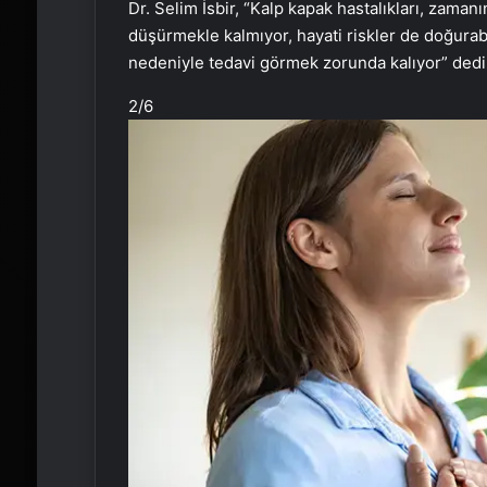
Dr. Selim İsbir, “Kalp kapak hastalıkları, zaman
düşürmekle kalmıyor, hayati riskler de doğurabil
nedeniyle tedavi görmek zorunda kalıyor” dedi
2
/6