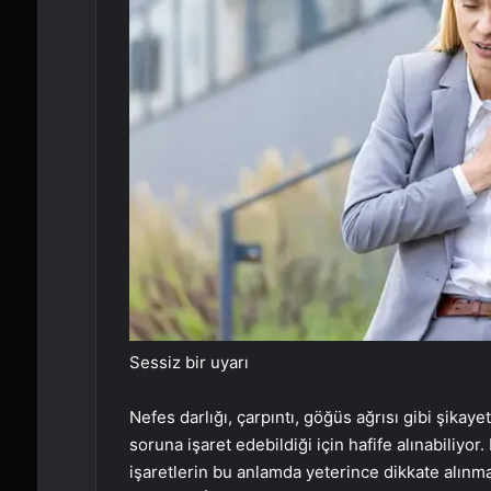
Sessiz bir uyarı
Nefes darlığı, çarpıntı, göğüs ağrısı gibi şikaye
soruna işaret edebildiği için hafife alınabiliyor.
işaretlerin bu anlamda yeterince dikkate alınm