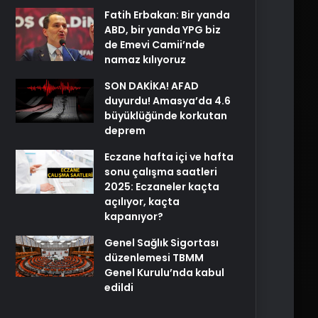
Fatih Erbakan: Bir yanda
ABD, bir yanda YPG biz
de Emevi Camii’nde
namaz kılıyoruz
SON DAKİKA! AFAD
duyurdu! Amasya’da 4.6
büyüklüğünde korkutan
deprem
Eczane hafta içi ve hafta
sonu çalışma saatleri
2025: Eczaneler kaçta
açılıyor, kaçta
kapanıyor?
Genel Sağlık Sigortası
düzenlemesi TBMM
Genel Kurulu’nda kabul
edildi