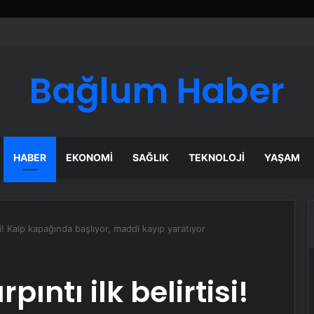
Bağlum Haber
HABER
EKONOMI
SAĞLIK
TEKNOLOJI
YAŞAM
isi! Kalp kapağında başlıyor, maddi kayıp yaratıyor
pıntı ilk belirtisi!