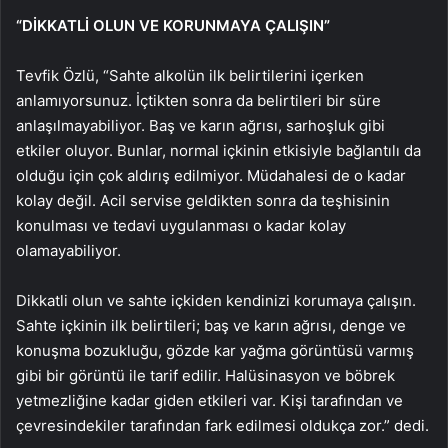
“DİKKATLİ OLUN VE KORUNMAYA ÇALIŞIN”
Tevfik Özlü, “Sahte alkolün ilk belirtilerini içerken
anlamıyorsunuz. İçtikten sonra da belirtileri bir süre
anlaşılmayabiliyor. Baş ve karın ağrısı, sarhoşluk gibi
etkiler oluyor. Bunlar, normal içkinin etkisiyle bağlantılı da
olduğu için çok aldırış edilmiyor. Müdahalesi de o kadar
kolay değil. Acil servise geldikten sonra da teşhisinin
konulması ve tedavi uygulanması o kadar kolay
olamayabiliyor.
Dikkatli olun ve sahte içkiden kendinizi korumaya çalışın.
Sahte içkinin ilk belirtileri; baş ve karın ağrısı, denge ve
konuşma bozukluğu, gözde kar yağma görüntüsü varmış
gibi bir görüntü ile tarif edilir. Halüsinasyon ve böbrek
yetmezliğine kadar giden etkileri var. Kişi tarafından ve
çevresindekiler tarafından fark edilmesi oldukça zor.” dedi.