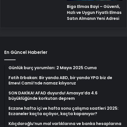
Bigo Elmas Bayi – Güvenli,
Hızlı ve Uygun Fiyatlı Elmas
Satın Almanın Yeni Adresi
En Güncel Haberler
Günlük burç yorumları: 2 Mayıs 2025 Cuma
Fatih Erbakan: Bir yanda ABD, bir yanda YPG biz de
Emevi Camii’nde namaz kılıyoruz
SON DAKİKA! AFAD duyurdu! Amasya’da 4.6
büyüklüğünde korkutan deprem
Eczane hafta içi ve hafta sonu çalışma saatleri 2025:
Eczaneler kaçta açılıyor, kaçta kapanıyor?
Kılıçdaroğlu’nun mal varlıklarına ve banka hesaplarına