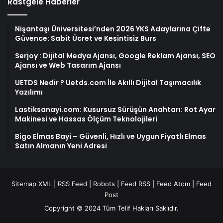
Rastgele Haberler
Nişantaşı Üniversitesi’nden 2026 YKS Adaylarına Çifte
Güvence: Sabit Ücret ve Kesintisiz Burs
Serjoy : Dijital Medya Ajansı, Google Reklam Ajansı, SEO
Ajansı ve Web Tasarım Ajansı
UETDS Nedir ? Uetds.com İle Akıllı Dijital Taşımacılık
Yazılımı
Lastiksanayi.com: Kusursuz Sürüşün Anahtarı: Rot Ayar
Makinesi ve Hassas Ölçüm Teknolojileri
Bigo Elmas Bayi – Güvenli, Hızlı ve Uygun Fiyatlı Elmas
Satın Almanın Yeni Adresi
Sitemap XML
|
RSS Feed
|
Robots
|
Feed RSS
|
Feed Atom
|
Feed
Post
Copyright © 2024 Tüm Telif Hakları Saklıdır.