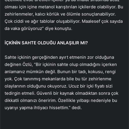
olması için içine metanol karıştırılan içkilerde olabiliyor. Bu
zehirlenmeler, kalıcı körlük ve ölümle sonuçlanabiliyor.
Çok ciddi ve ağır tablolar oluşabiliyor. Maalesef çok sayıda
da vaka görüyoruz” diye konuştu.
İÇKİNİN SAHTE OLDUĞU ANLAŞILIR MI?
Sahte içkinin gerçeğinden ayırt etmenin zor olduğuna
değinen Özlü, “Bir içkinin sahte olup olmadığını içerken
anlamanız mümkün değil. Bunun bir tadı, kokusu, rengi
yok. Çok tanınmış mekanlarda bile bu tür zehirlenme
olaylarının olduğunu okuyoruz. Ucuz bir içki fiyatı sizi
tedirgin etmeli. Güvenli bir kaynak olmadıktan sonra çok
dikkatli olmanızı öneririm. Özellikle yılbaşı nedeniyle bu
uyarıyı yapma ihtiyacı hissettim.” dedi.