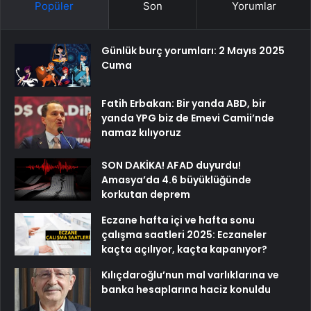
Popüler
Son
Yorumlar
Günlük burç yorumları: 2 Mayıs 2025
Cuma
Fatih Erbakan: Bir yanda ABD, bir
yanda YPG biz de Emevi Camii’nde
namaz kılıyoruz
SON DAKİKA! AFAD duyurdu!
Amasya’da 4.6 büyüklüğünde
korkutan deprem
Eczane hafta içi ve hafta sonu
çalışma saatleri 2025: Eczaneler
kaçta açılıyor, kaçta kapanıyor?
Kılıçdaroğlu’nun mal varlıklarına ve
banka hesaplarına haciz konuldu