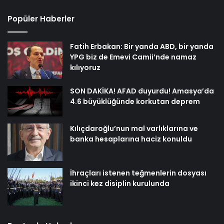
Popüler Haberler
Fatih Erbakan: Bir yanda ABD, bir yanda
YPG biz de Emevi Camii’nde namaz
kılıyoruz
SON DAKİKA! AFAD duyurdu! Amasya’da
4.6 büyüklüğünde korkutan deprem
Kılıçdaroğlu’nun mal varlıklarına ve
banka hesaplarına haciz konuldu
İhraçları istenen teğmenlerin dosyası
ikinci kez disiplin kurulunda