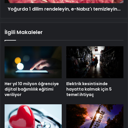
Yoğurda 1 dilim rendeleyin, e-Nabız'ı temizleyin...
İlgili Makaleler
Her yıl 10 milyon öğrenciye
Elektrik kesintisinde
dijital bağımlılık eğitimi
hayatta kalmak için 5
veriliyor
temel ihtiyaç