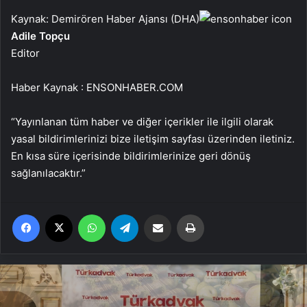
Kaynak: Demirören Haber Ajansı (DHA)
Adile Topçu
Editor
Haber Kaynak : ENSONHABER.COM
“Yayınlanan tüm haber ve diğer içerikler ile ilgili olarak
yasal bildirimlerinizi bize iletişim sayfası üzerinden iletiniz.
En kısa süre içerisinde bildirimlerinize geri dönüş
sağlanılacaktır.”
Facebook
X
WhatsApp
Telegram
Email'den paylaş
Yaz