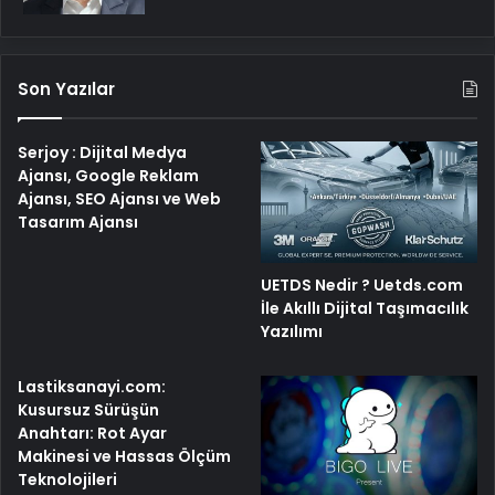
Son Yazılar
Serjoy : Dijital Medya
Ajansı, Google Reklam
Ajansı, SEO Ajansı ve Web
Tasarım Ajansı
UETDS Nedir ? Uetds.com
İle Akıllı Dijital Taşımacılık
Yazılımı
Lastiksanayi.com:
Kusursuz Sürüşün
Anahtarı: Rot Ayar
Makinesi ve Hassas Ölçüm
Teknolojileri